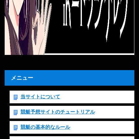
メニュー
当サイトについて
競艇予想サイトのチュートリアル
競艇の基本的なルール