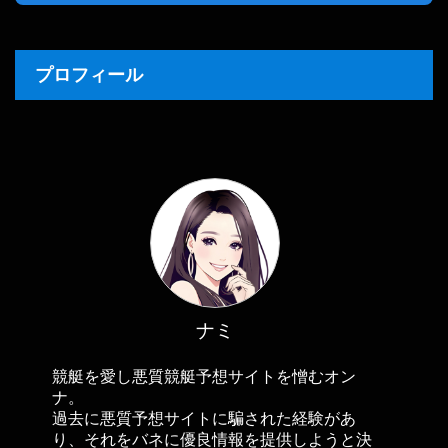
プロフィール
ナミ
競艇を愛し悪質競艇予想サイトを憎むオン
ナ。
過去に悪質予想サイトに騙された経験があ
り、それをバネに優良情報を提供しようと決