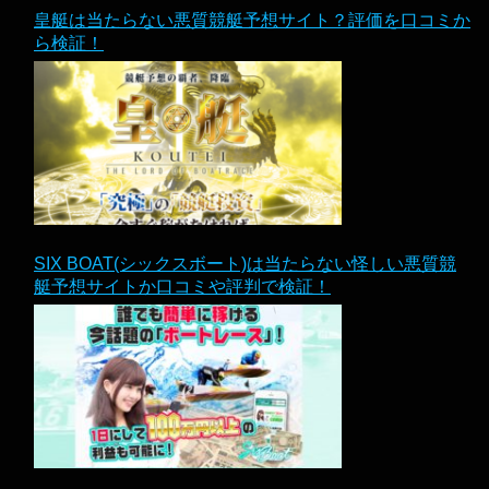
皇艇は当たらない悪質競艇予想サイト？評価を口コミか
ら検証！
SIX BOAT(シックスボート)は当たらない怪しい悪質競
艇予想サイトか口コミや評判で検証！