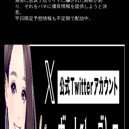
過去に悪質予想サイトに騙された経験があ
り、それをバネに優良情報を提供しようと決
意。
平日限定予想情報も不定期で配信中。