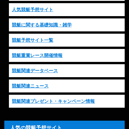
人気競艇予想サイト
競艇に関する基礎知識・雑学
競艇予想サイト一覧
競艇重賞レース開催情報
競艇関連データベース
競艇関連ニュース
競艇関連プレゼント・キャンペーン情報
人気の競艇予想サイト