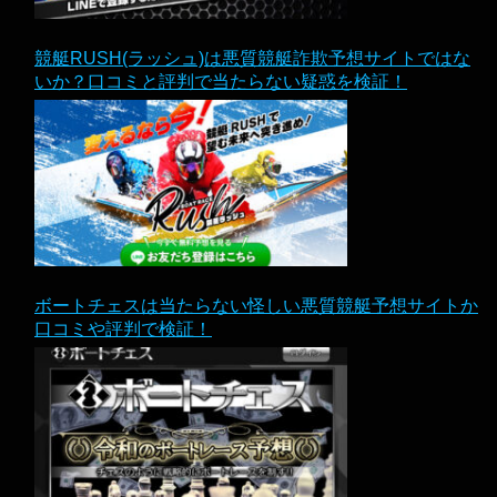
競艇RUSH(ラッシュ)は悪質競艇詐欺予想サイトではな
いか？口コミと評判で当たらない疑惑を検証！
ボートチェスは当たらない怪しい悪質競艇予想サイトか
口コミや評判で検証！