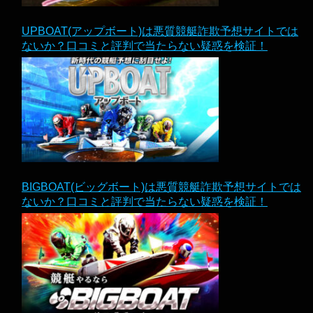
UPBOAT(アップボート)は悪質競艇詐欺予想サイトでは
ないか？口コミと評判で当たらない疑惑を検証！
BIGBOAT(ビッグボート)は悪質競艇詐欺予想サイトでは
ないか？口コミと評判で当たらない疑惑を検証！