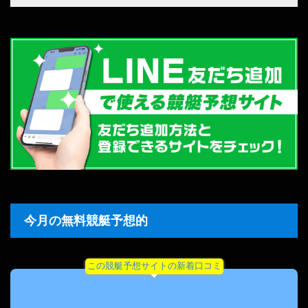
今月の無料競艇予想的
この競艇予想サイトの新着口コミ