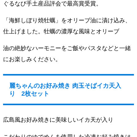
ぐるなび手土産品評会で最高賞受賞。
「海鮮しぼり焼牡蠣」をオリーブ油に漬け込み、
仕上げました。牡蠣の濃厚な風味とオリーブ
油の絶妙なハーモニーをご飯やパスタなどと一緒
にお楽しみください。
麗ちゃんのお好み焼き 肉玉そばイカ天入
り 2枚セット
広島風お好み焼きに美味しいイカ天が入り
こだわりのゆでめんを使用した冷凍お好み焼きは