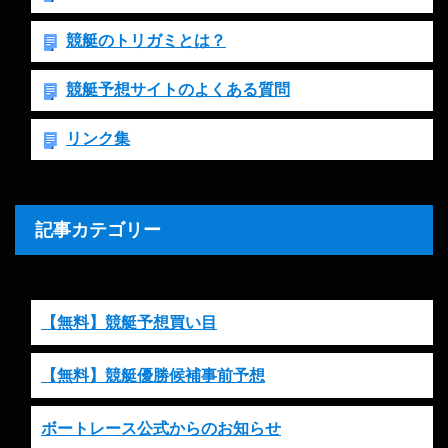
競艇のトリガミとは？
競艇予想サイトのよくある質問
リンク集
記事カテゴリー
【無料】競艇予想買い目
【無料】競艇優勝候補事前予想
ボートレース公式からのお知らせ