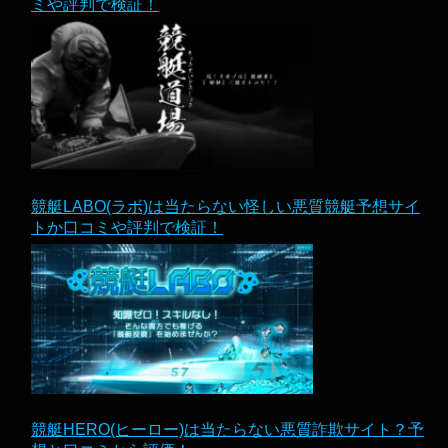
ミや評判で検証！
競艇LABO(ラボ)は当たらない怪しい悪質競艇予想サイ
トか口コミや評判で検証！
競艇HERO(ヒーロー)は当たらない悪質詐欺サイト？予