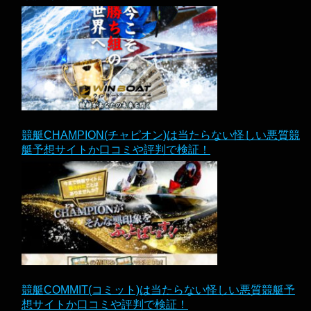
競艇CHAMPION(チャピオン)は当たらない怪しい悪質競
艇予想サイトか口コミや評判で検証！
競艇COMMIT(コミット)は当たらない怪しい悪質競艇予
想サイトか口コミや評判で検証！