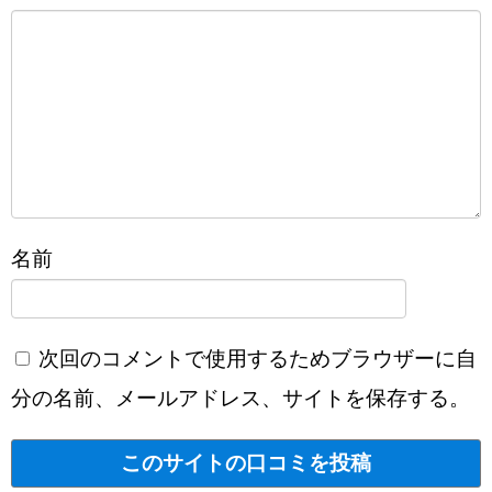
名前
次回のコメントで使用するためブラウザーに自
分の名前、メールアドレス、サイトを保存する。