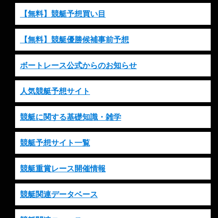
【無料】競艇予想買い目
【無料】競艇優勝候補事前予想
ボートレース公式からのお知らせ
人気競艇予想サイト
競艇に関する基礎知識・雑学
競艇予想サイト一覧
競艇重賞レース開催情報
競艇関連データベース