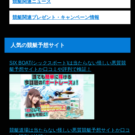
競艇関連ニュース
競艇関連プレゼント・キャンペーン情報
人気の競艇予想サイト
SIX BOAT(シックスボート)は当たらない怪しい悪質競
艇予想サイトか口コミや評判で検証！
競艇道場は当たらない怪しい悪質競艇予想サイトか口コ