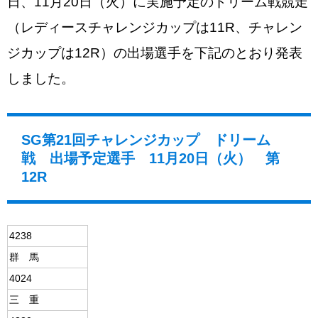
日、11月20日（火）に実施予定のドリーム戦競走
（レディースチャレンジカップは11R、チャレン
ジカップは12R）の出場選手を下記のとおり発表
しました。
SG第21回チャレンジカップ ドリーム
戦 出場予定選手 11月20日（火） 第
12R
4238
群 馬
4024
三 重