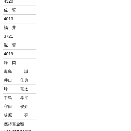
4320
佐 賀
4013
福 井
3721
滋 賀
4019
静 岡
毒島 誠
井口 佳典
峰 竜太
中島 孝平
守田 俊介
笠原 亮
獲得賞金額