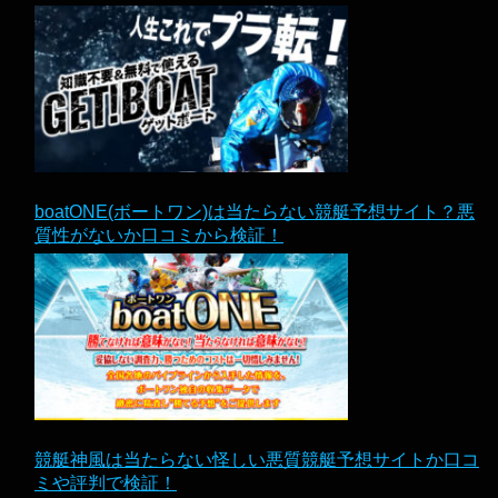
boatONE(ボートワン)は当たらない競艇予想サイト？悪
質性がないか口コミから検証！
競艇神風は当たらない怪しい悪質競艇予想サイトか口コ
ミや評判で検証！