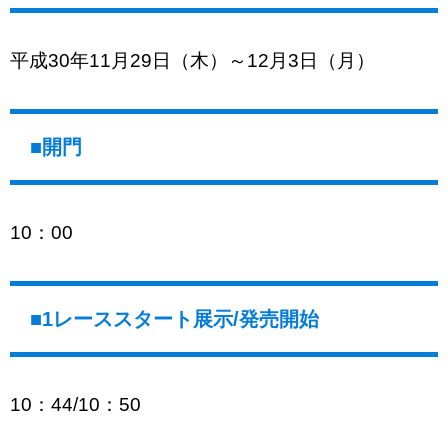
平成30年11月29日（木）～12月3日（月）
■開門
10：00
■1レーススタート展示/発売開始
10：44/10：50