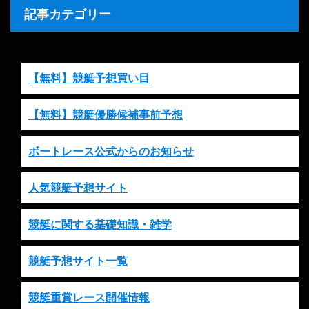
記事カテゴリー
【無料】競艇予想買い目
【無料】競艇優勝候補事前予想
ボートレース公式からのお知らせ
人気競艇予想サイト
競艇に関する基礎知識・雑学
競艇予想サイト一覧
競艇重賞レース開催情報