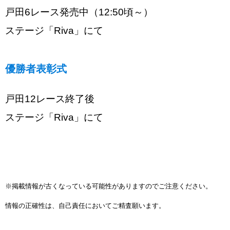
戸田6レース発売中（12:50頃～）
ステージ「Riva」にて
優勝者表彰式
戸田12レース終了後
ステージ「Riva」にて
※掲載情報が古くなっている可能性がありますのでご注意ください。
情報の正確性は、自己責任においてご精査願います。