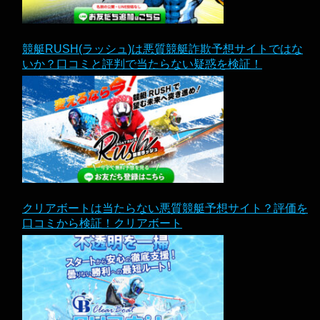
競艇RUSH(ラッシュ)は悪質競艇詐欺予想サイトではな
いか？口コミと評判で当たらない疑惑を検証！
クリアボートは当たらない悪質競艇予想サイト？評価を
口コミから検証！クリアボート