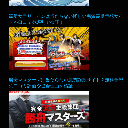
競艇サラリーマンは当たらない怪しい悪質競艇予想サイ
トか口コミや評判で検証！
勝舟マスターズは当たらない悪質詐欺サイト？無料予想
の口コミ評価や退会理由を検証！