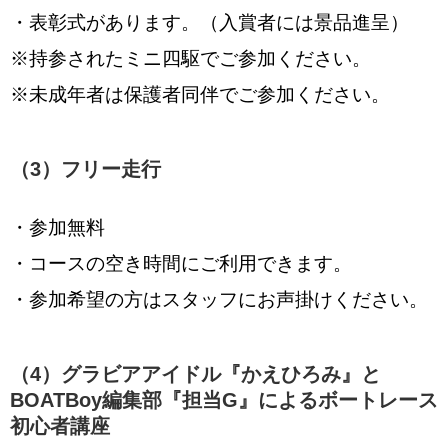
・表彰式があります。（入賞者には景品進呈）
※持参されたミニ四駆でご参加ください。
※未成年者は保護者同伴でご参加ください。
（3）フリー走行
・参加無料
・コースの空き時間にご利用できます。
・参加希望の方はスタッフにお声掛けください。
（4）グラビアアイドル『かえひろみ』と
BOATBoy編集部『担当G』によるボートレース
初心者講座