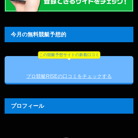
今月の無料競艇予想的
この競艇予想サイトの新着口コミ
プロ競艇RISEの口コミをチェックする
プロフィール