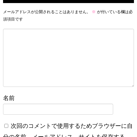
メールアドレスが公開されることはありません。
※
が付いている欄は必
須項目です
名前
次回のコメントで使用するためブラウザーに自
分の名前、メールアドレス、サイトを保存する。