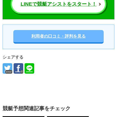
LINEで競艇アシストをスタート！
利用者の口コミ・評判を見る
シェアする
error
競艇予想関連記事をチェック