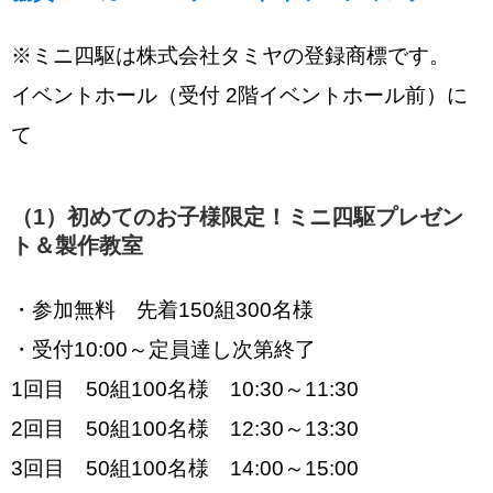
※ミニ四駆は株式会社タミヤの登録商標です。
イベントホール（受付 2階イベントホール前）に
て
（1）初めてのお子様限定！ミニ四駆プレゼン
ト＆製作教室
・参加無料 先着150組300名様
・受付10:00～定員達し次第終了
1回目 50組100名様 10:30～11:30
2回目 50組100名様 12:30～13:30
3回目 50組100名様 14:00～15:00