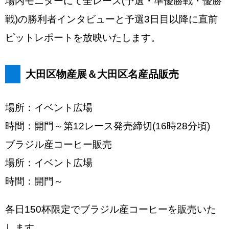
場内モニターにて全レース(予選・準優勝戦・優勝
戦)の勝利者インタビューと予選3日目以降に直前
ピットレポートを放映いたします。
大田区物産展＆大田区名産品販売
場所：イベント広場
時間：開門～第12レース発売締切(16時28分頃)
ブラジル産コーヒー販売
場所：イベント広場
時間：開門～
各日150杯限定でブラジル産コーヒーを販売いた
します。