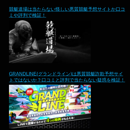
競艇道場は当たらない怪しい悪質競艇予想サイトか口コ
ミや評判で検証！
GRANDLINE(グランドライン)は悪質競艇詐欺予想サイ
トではないか？口コミと評判で当たらない疑惑を検証！