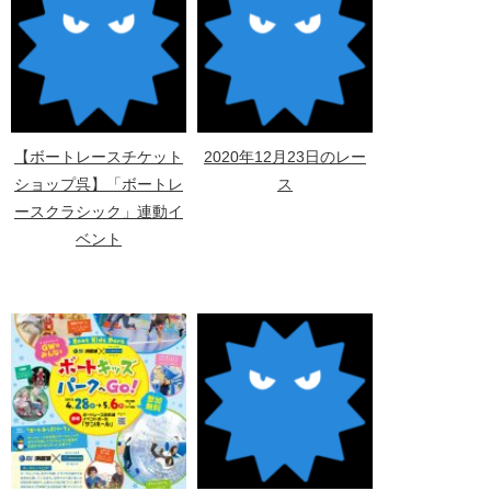
【ボートレースチケット
2020年12月23日のレー
ショップ呉】「ボートレ
ス
ースクラシック」連動イ
ベント