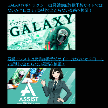
GALAXY(ギャラクシー)は悪質競艇詐欺予想サイトでは
ないか？口コミと評判で当たらない疑惑を検証！
競艇アシストは悪質詐欺予想サイトではないか？口コミ
と評判で当たらない疑惑を検証！