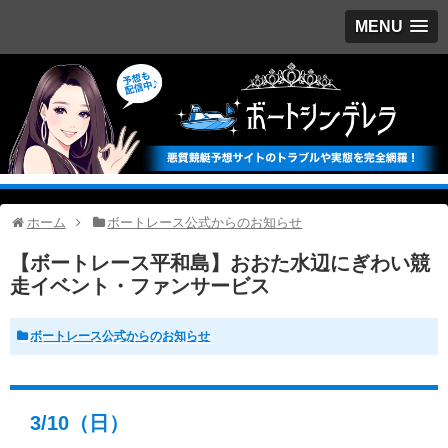
MENU
ホーム
ボートレース公式からのお知らせ
【ボートレース平和島】おおた水辺にぎわい競
走イベント・ファンサービス
ボートレース公式からのお知らせ
3/10（日）