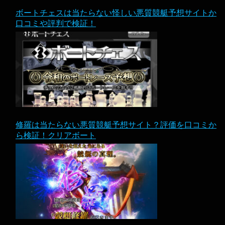
ボートチェスは当たらない怪しい悪質競艇予想サイトか
口コミや評判で検証！
修羅は当たらない悪質競艇予想サイト？評価を口コミか
ら検証！クリアボート