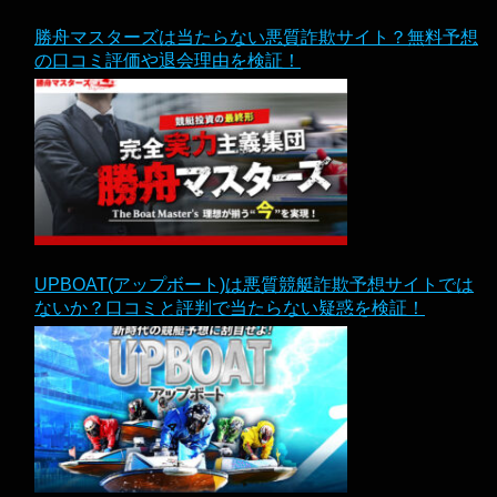
勝舟マスターズは当たらない悪質詐欺サイト？無料予想
の口コミ評価や退会理由を検証！
UPBOAT(アップボート)は悪質競艇詐欺予想サイトでは
ないか？口コミと評判で当たらない疑惑を検証！