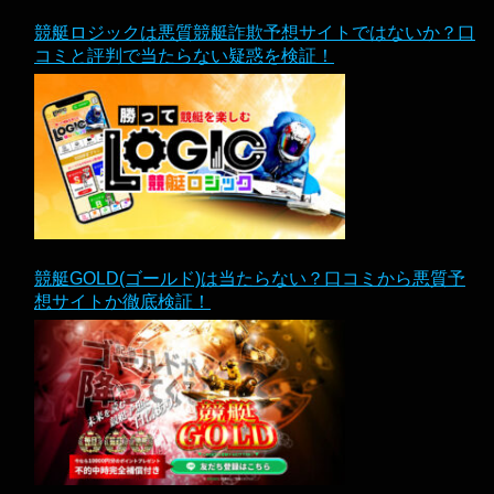
競艇ロジックは悪質競艇詐欺予想サイトではないか？口
コミと評判で当たらない疑惑を検証！
競艇GOLD(ゴールド)は当たらない？口コミから悪質予
想サイトか徹底検証！