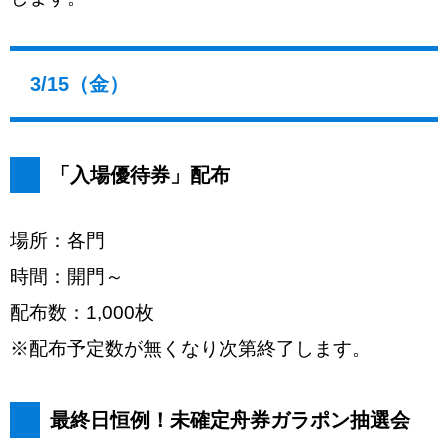
3/15（金）
「入場優待券」配布
場所：各門
時間：開門～
配布数：1,000枚
※配布予定数が無くなり次第終了します。
最終日恒例！未確定舟券ガラポン抽選会