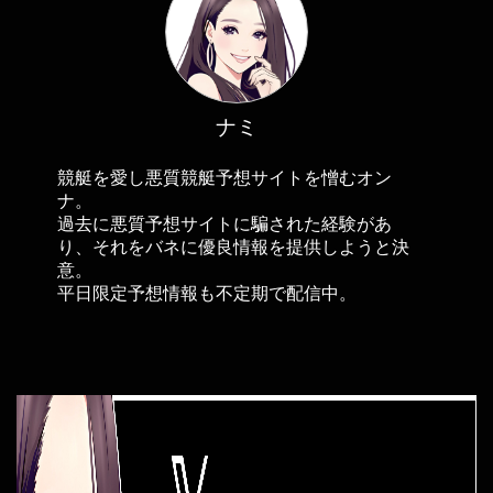
ナミ
競艇を愛し悪質競艇予想サイトを憎むオン
ナ。
過去に悪質予想サイトに騙された経験があ
り、それをバネに優良情報を提供しようと決
意。
平日限定予想情報も不定期で配信中。