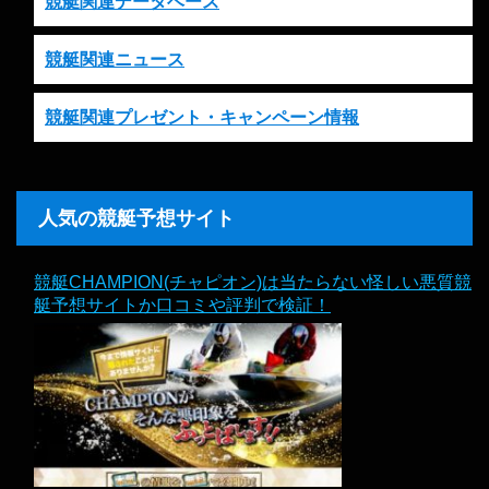
競艇関連データベース
競艇関連ニュース
競艇関連プレゼント・キャンペーン情報
人気の競艇予想サイト
競艇CHAMPION(チャピオン)は当たらない怪しい悪質競
艇予想サイトか口コミや評判で検証！