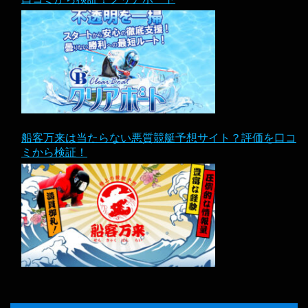
船客万来は当たらない悪質競艇予想サイト？評価を口コ
ミから検証！