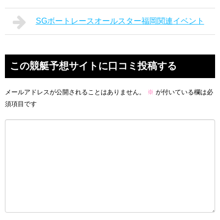
SGボートレースオールスター福岡関連イベント
この競艇予想サイトに口コミ投稿する
メールアドレスが公開されることはありません。
※
が付いている欄は必
須項目です