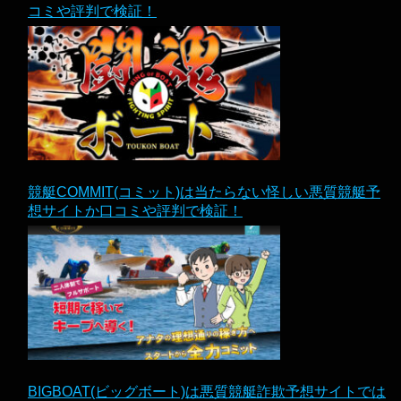
コミや評判で検証！
競艇COMMIT(コミット)は当たらない怪しい悪質競艇予
想サイトか口コミや評判で検証！
BIGBOAT(ビッグボート)は悪質競艇詐欺予想サイトでは