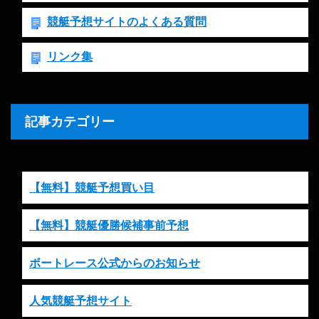
競艇予想サイトのよくある質問
リンク集
記事カテゴリー
【無料】競艇予想買い目
【無料】競艇優勝候補事前予想
ボートレース公式からのお知らせ
人気競艇予想サイト