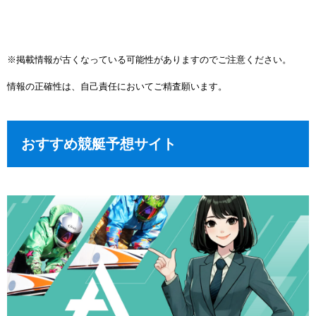
※掲載情報が古くなっている可能性がありますのでご注意ください。
情報の正確性は、自己責任においてご精査願います。
おすすめ競艇予想サイト