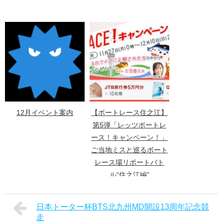
12月イベント案内
【ボートレース住之江】
第5弾「レッツボートレ
ース！キャンペーン！」
ご当地ミスと巡るボート
レース場リポートバト
ル“住之江編”
日本トーター杯BTS北九州MD開設13周年記念競
走