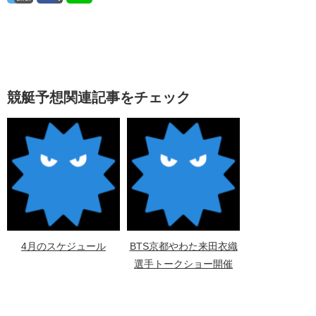
競艇予想関連記事をチェック
4月のスケジュール
BTS京都やわた来田衣織
選手トークショー開催