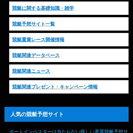
競艇に関する基礎知識・雑学
競艇予想サイト一覧
競艇重賞レース開催情報
競艇関連データベース
競艇関連ニュース
競艇関連プレゼント・キャンペーン情報
人気の競艇予想サイト
ボートインベスターは当たらない怪しい悪質競艇予想サ