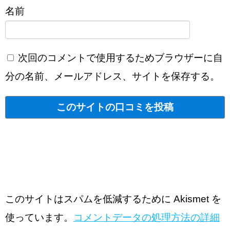
名前
次回のコメントで使用するためブラウザーに自
分の名前、メールアドレス、サイトを保存する。
このサイトはスパムを低減するために Akismet を
使っています。
コメントデータの処理方法の詳細