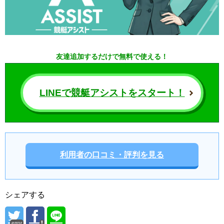
友達追加するだけで無料で使える！
LINEで競艇アシストをスタート！
利用者の口コミ・評判を見る
シェアする
error