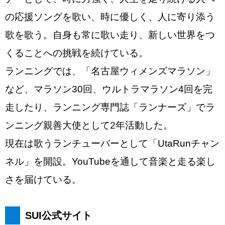
の応援ソングを歌い、時に優しく、人に寄り添う
歌を歌う。自身も常に歌い走り、新しい世界をつ
くることへの挑戦を続けている。
ランニングでは、「名古屋ウィメンズマラソン」
など、マラソン30回、ウルトラマラソン4回を完
走したり、ランニング専門誌「ランナーズ」でラ
ンニング親善大使として2年活動した。
現在は歌うランチューバーとして「UtaRunチャン
ネル」を開設。YouTubeを通して音楽と走る楽し
さを届けている。
SUI公式サイト