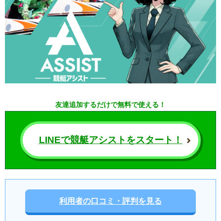
友達追加するだけで無料で使える！
LINEで競艇アシストをスタート！
利用者の口コミ・評判を見る