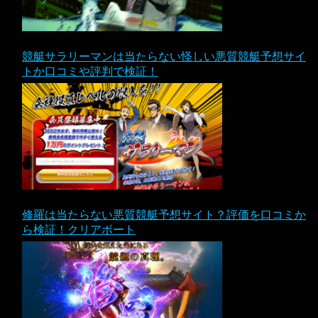
競艇サラリーマンは当たらない怪しい悪質競艇予想サイ
トか口コミや評判で検証！
修羅は当たらない悪質競艇予想サイト？評価を口コミか
ら検証！クリアボート