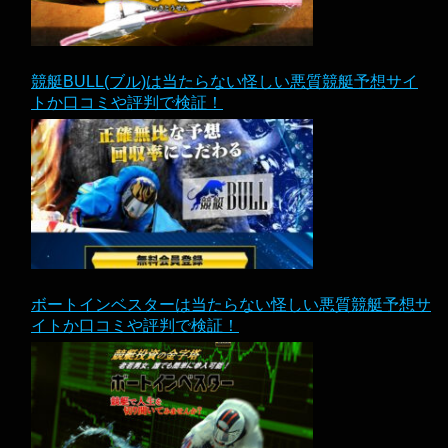
競艇BULL(ブル)は当たらない怪しい悪質競艇予想サイ
トか口コミや評判で検証！
ボートインベスターは当たらない怪しい悪質競艇予想サ
イトか口コミや評判で検証！