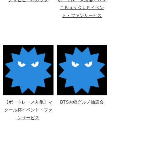
ＴＢｏｙＣＵＰイベン
ト・ファンサービス
【ボートレース丸亀】マ
BTS大郷グルメ抽選会
クール杯イベント・ファ
ンサービス