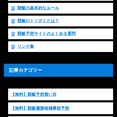
競艇の基本的なルール
競艇のトリガミとは？
競艇予想サイトのよくある質問
リンク集
記事カテゴリー
【無料】競艇予想買い目
【無料】競艇優勝候補事前予想