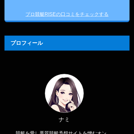
プロ競艇RISEの口コミをチェックする
プロフィール
ナミ
競艇を愛し悪質競艇予想サイトを憎むオン