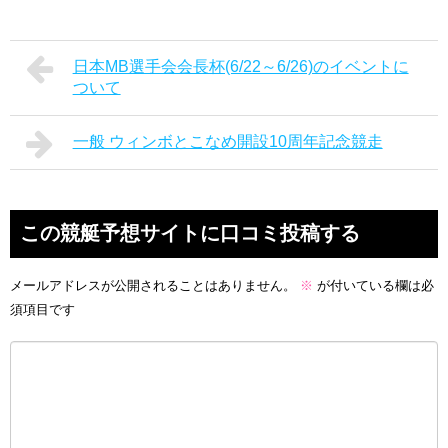
日本MB選手会会長杯(6/22～6/26)のイベントに
ついて
一般 ウィンボとこなめ開設10周年記念競走
この競艇予想サイトに口コミ投稿する
メールアドレスが公開されることはありません。
※
が付いている欄は必
須項目です