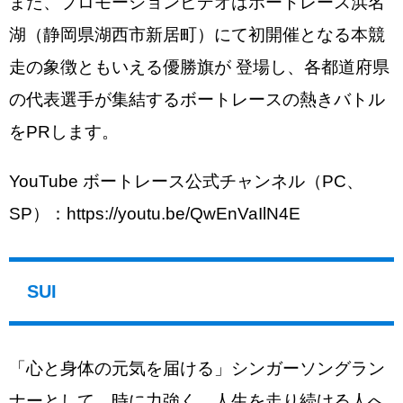
また、プロモーションビデオはボートレース浜名
湖（静岡県湖西市新居町）にて初開催となる本競
走の象徴ともいえる優勝旗が 登場し、各都道府県
の代表選手が集結するボートレースの熱きバトル
をPRします。
YouTube ボートレース公式チャンネル（PC、
SP）：https://youtu.be/QwEnVaIlN4E
SUI
「心と身体の元気を届ける」シンガーソングラン
ナーとして、時に力強く、人生を走り続ける人へ