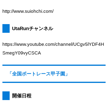
http://www.suiohchi.com/
UtaRunチャンネル
https://www.youtube.com/channel/UCgv5lYDF4H
SmegY09vyCSCA
「全国ボートレース甲子園」
開催日程