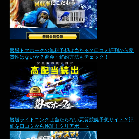
競艇トマホークの無料予想は当たる？口コミ評判から悪
質性はないか？退会・解約方法もチェック！
競艇ライトニングは当たらない悪質競艇予想サイト？評
価を口コミから検証！クリアボート