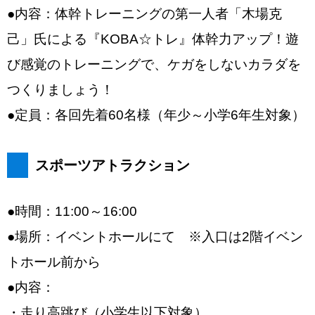
●内容：体幹トレーニングの第一人者「木場克
己」氏による『KOBA☆トレ』体幹力アップ！遊
び感覚のトレーニングで、ケガをしないカラダを
つくりましょう！
●定員：各回先着60名様（年少～小学6年生対象）
スポーツアトラクション
●時間：11:00～16:00
●場所：イベントホールにて ※入口は2階イベン
トホール前から
●内容：
・走り高跳び（小学生以下対象）