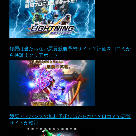
修羅は当たらない悪質競艇予想サイト？評価を口コミか
ら検証！クリアボート
競艇アドバンスの無料予想は当たらない？口コミで悪質
サイトか検証！