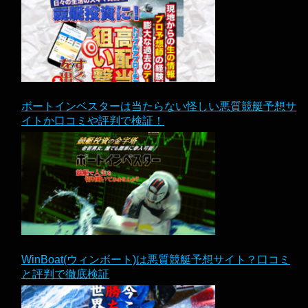
ボートインベスターは当たらない怪しい悪質競艇予想サ
イトか口コミや評判で検証！
WinBoat(ウィンボート)は悪質競艇予想サイト？口コミ
と評判で徹底検証