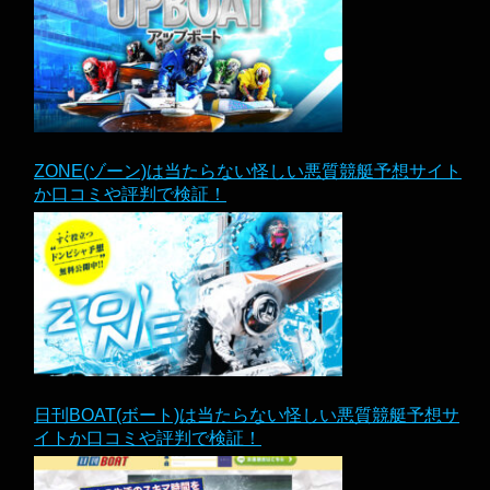
ZONE(ゾーン)は当たらない怪しい悪質競艇予想サイト
か口コミや評判で検証！
日刊BOAT(ボート)は当たらない怪しい悪質競艇予想サ
イトか口コミや評判で検証！