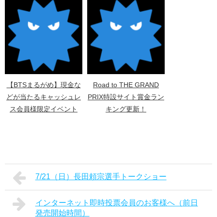
【BTSまるがめ】現金な
Road to THE GRAND
どが当たるキャッシュレ
PRIX特設サイト賞金ラン
ス会員様限定イベント
キング更新！
7/21（日）長田頼宗選手トークショー
インターネット即時投票会員のお客様へ（前日
発売開始時間）