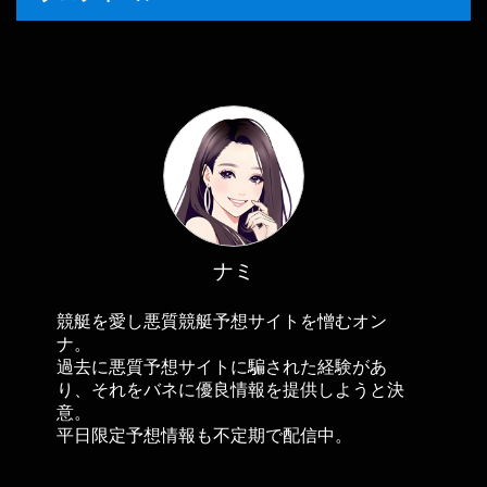
ナミ
競艇を愛し悪質競艇予想サイトを憎むオン
ナ。
過去に悪質予想サイトに騙された経験があ
り、それをバネに優良情報を提供しようと決
意。
平日限定予想情報も不定期で配信中。