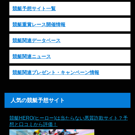
競艇予想サイト一覧
競艇重賞レース開催情報
競艇関連データベース
競艇関連ニュース
競艇関連プレゼント・キャンペーン情報
人気の競艇予想サイト
競艇HERO(ヒーロー)は当たらない悪質詐欺サイト？予
想と口コミから評価！