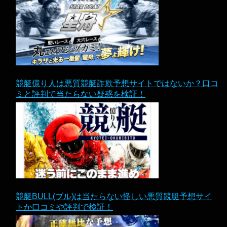
競艇億り人は悪質競艇詐欺予想サイトではないか？口コ
ミと評判で当たらない疑惑を検証！
競艇BULL(ブル)は当たらない怪しい悪質競艇予想サイ
トか口コミや評判で検証！