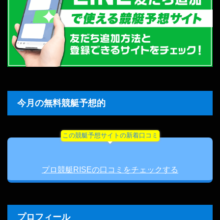
今月の無料競艇予想的
この競艇予想サイトの新着口コミ
プロ競艇RISEの口コミをチェックする
プロフィール