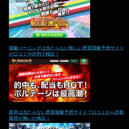
競艇バーニングは当たらない怪しい悪質競艇予想サイト
か口コミや評判で検証！
星舟は当たらない悪質競艇予想サイト？口コミから詐欺
疑惑が無いか検証！