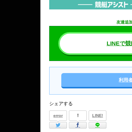
友達追
LINEで
利用
シェアする
error
LINE!