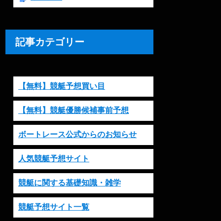
記事カテゴリー
【無料】競艇予想買い目
【無料】競艇優勝候補事前予想
ボートレース公式からのお知らせ
人気競艇予想サイト
競艇に関する基礎知識・雑学
競艇予想サイト一覧