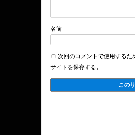
名前
次回のコメントで使用するた
サイトを保存する。