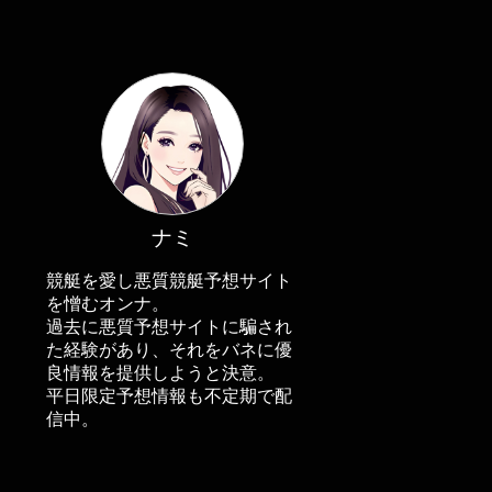
ナミ
競艇を愛し悪質競艇予想サイト
を憎むオンナ。
過去に悪質予想サイトに騙され
た経験があり、それをバネに優
良情報を提供しようと決意。
平日限定予想情報も不定期で配
信中。