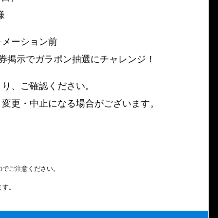
様
ォメーション前
定舟券掲示でガラポン抽選にチャレンジ！
より、ご確認ください。
ょ変更・中止になる場合がございます。
のでご注意ください。
ます。