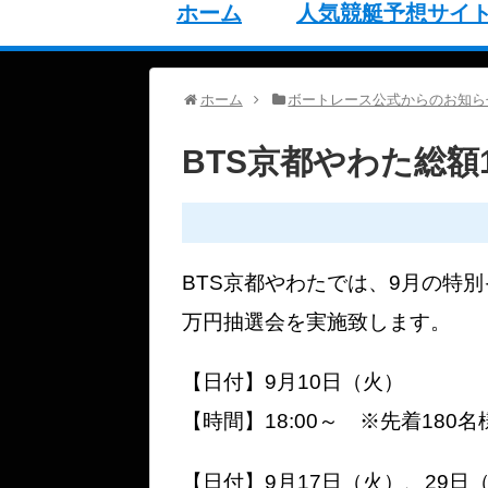
ホーム
人気競艇予想サイ
ホーム
ボートレース公式からのお知ら
BTS京都やわた総額
BTS京都やわたでは、9月の特
万円抽選会を実施致します。
【日付】9月10日（火）
【時間】18:00～ ※先着180名
【日付】9月17日（火）、29日