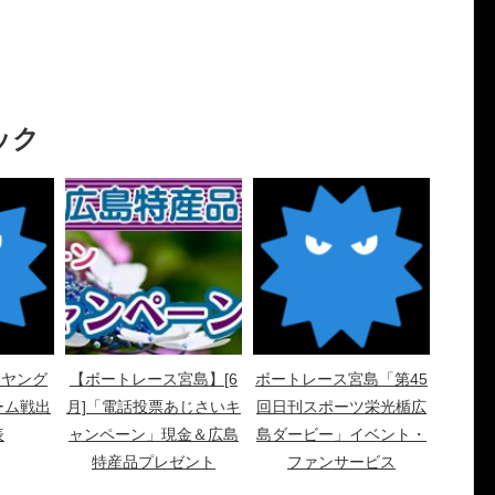
ック
ンヤング
【ボートレース宮島】[6
ボートレース宮島「第45
ーム戦出
月]「電話投票あじさいキ
回日刊スポーツ栄光楯広
表
ャンペーン」現金＆広島
島ダービー」イベント・
特産品プレゼント
ファンサービス