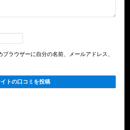
めブラウザーに自分の名前、メールアドレス、