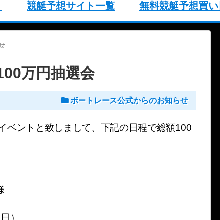
ト
競艇予想サイト一覧
無料競艇予想買い
せ
100万円抽選会
ボートレース公式からのお知らせ
別イベントと致しまして、下記の日程で総額100
様
（日）