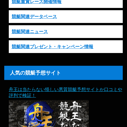
競艇重賞レース開催情報
競艇関連データベース
競艇関連ニュース
競艇関連プレゼント・キャンペーン情報
人気の競艇予想サイト
舟王は当たらない怪しい悪質競艇予想サイトか口コミや
評判で検証！