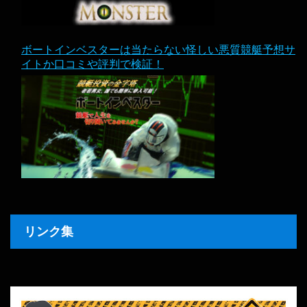
ボートインベスターは当たらない怪しい悪質競艇予想サ
イトか口コミや評判で検証！
リンク集