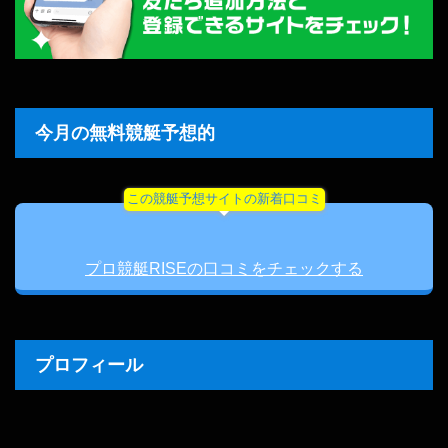
今月の無料競艇予想的
この競艇予想サイトの新着口コミ
プロ競艇RISEの口コミをチェックする
プロフィール