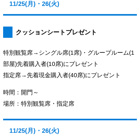
11/25(月)・26(火)
クッションシートプレゼント
特別観覧席→シングル席(1席)・グループルーム(1
部屋)先着購入者(10席)にプレゼント
指定席→先着現金購入者(40席)にプレゼント
時間：開門～
場所：特別観覧席・指定席
11/25(月)・26(火)