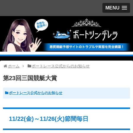
MENU
ホーム
ボートレース公式からのお知らせ
第23回三国競艇大賞
ボートレース公式からのお知らせ
11/22(金)～11/26(火)節間毎日