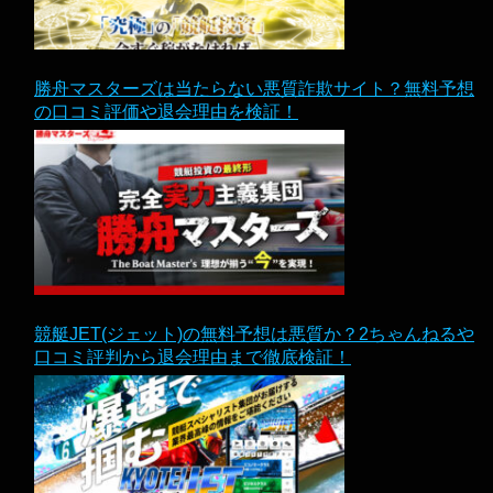
勝舟マスターズは当たらない悪質詐欺サイト？無料予想
の口コミ評価や退会理由を検証！
競艇JET(ジェット)の無料予想は悪質か？2ちゃんねるや
口コミ評判から退会理由まで徹底検証！