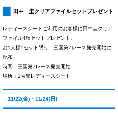
田中 圭クリアファイルセットプレゼント
レディースシートご利用のお客様に田中圭クリア
ファイル4種セットプレゼント。
お1人様1セット限り 三国第7レース発売開始に
配布
時間：三国第7レース発売開始
場所：1号館レディースシート
11/22(金)・11/24(日)