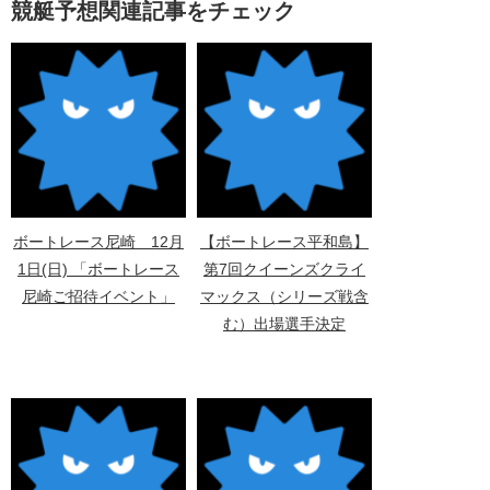
競艇予想関連記事をチェック
ボートレース尼崎 12月
【ボートレース平和島】
1日(日) 「ボートレース
第7回クイーンズクライ
尼崎ご招待イベント」
マックス（シリーズ戦含
む）出場選手決定