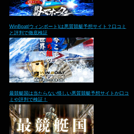
WinBoat(ウィンボート)は悪質競艇予想サイト？口コミ
と評判で徹底検証
最競艇国は当たらない怪しい悪質競艇予想サイトか口コ
ミや評判で検証！