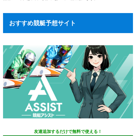
おすすめ競艇予想サイト
友達追加するだけで無料で使える！