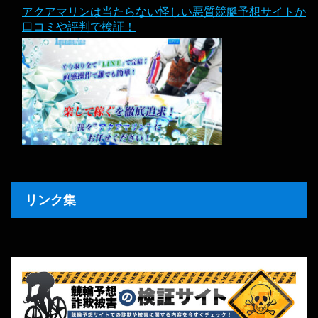
アクアマリンは当たらない怪しい悪質競艇予想サイトか
口コミや評判で検証！
リンク集