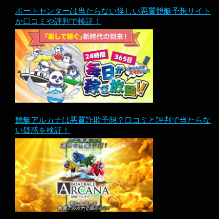
ボートセンターは当たらない怪しい悪質競艇予想サイト
か口コミや評判で検証！
競艇アルカナは悪質詐欺予想？口コミと評判で当たらな
い疑惑を検証！