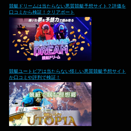
競艇ドリームは当たらない悪質競艇予想サイト？評価を
口コミから検証！クリアボート
競艇ユートピアは当たらない怪しい悪質競艇予想サイト
か口コミや評判で検証！