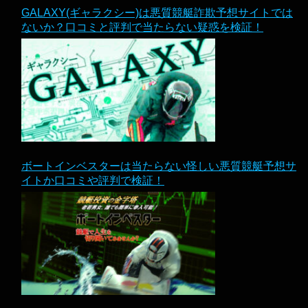
GALAXY(ギャラクシー)は悪質競艇詐欺予想サイトでは
ないか？口コミと評判で当たらない疑惑を検証！
ボートインベスターは当たらない怪しい悪質競艇予想サ
イトか口コミや評判で検証！