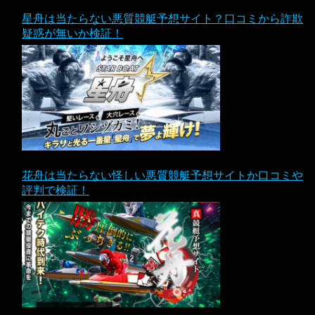
星舟は当たらない悪質競艇予想サイト？口コミから詐欺
疑惑が無いか検証！
花舟は当たらない怪しい悪質競艇予想サイトか口コミや
評判で検証！