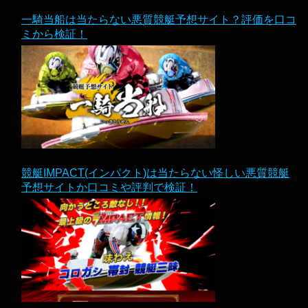
一騎当船は当たらない悪質競艇予想サイト？評価を口コ
ミから検証！
競艇IMPACT(インパクト)は当たらない怪しい悪質競艇
予想サイトか口コミや評判で検証！