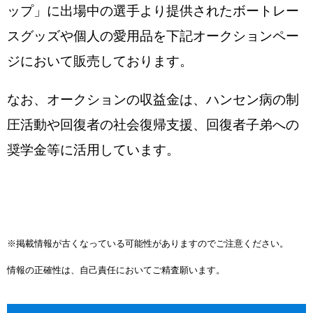
ップ」に出場中の選手より提供されたボートレー
スグッズや個人の愛用品を下記オークションペー
ジにおいて販売しております。
なお、オークションの収益金は、ハンセン病の制
圧活動や回復者の社会復帰支援、回復者子弟への
奨学金等に活用しています。
※掲載情報が古くなっている可能性がありますのでご注意ください。
情報の正確性は、自己責任においてご精査願います。