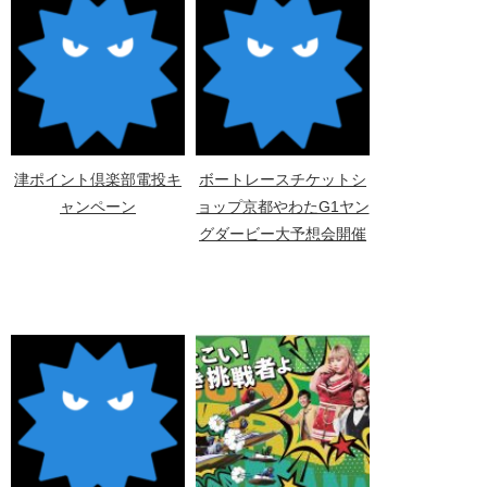
津ポイント倶楽部電投キ
ボートレースチケットシ
ャンペーン
ョップ京都やわたG1ヤン
グダービー大予想会開催