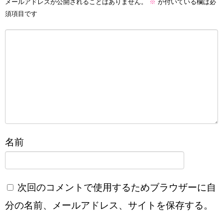
メールアドレスが公開されることはありません。
※
が付いている欄は必
須項目です
名前
次回のコメントで使用するためブラウザーに自
分の名前、メールアドレス、サイトを保存する。