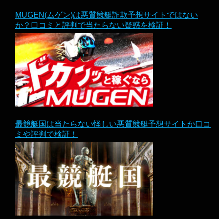
MUGEN(ムゲン)は悪質競艇詐欺予想サイトではない
か？口コミと評判で当たらない疑惑を検証！
最競艇国は当たらない怪しい悪質競艇予想サイトか口コ
ミや評判で検証！