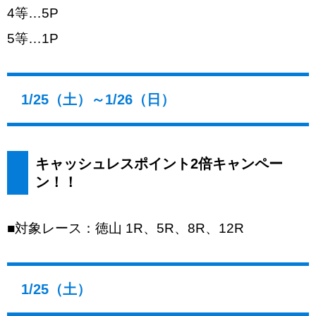
4等…5P
5等…1P
1/25（土）～1/26（日）
キャッシュレスポイント2倍キャンペー
ン！！
■対象レース：徳山 1R、5R、8R、12R
1/25（土）