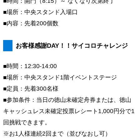
■時間：開門（8:15）～ なくなり次第終了
■場所：中央スタンド入場口
■内容：先着200個数
お客様感謝DAY！！サイコロチャレンジ
■時間：12:30-14:00
■場所：中央スタンド1階イベントステージ
■定員：先着300名様
■参加条件：当日の徳山未確定舟券または、徳山
キャッシュレス未確定投票レシート1,000円分で1
回挑戦できます。
※お1人様連続2回まで（並びなおし可）