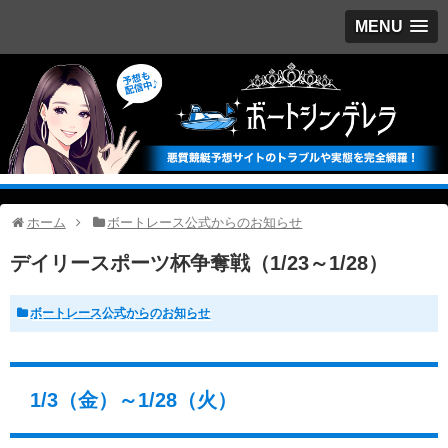
MENU
ホーム
ボートレース公式からのお知らせ
デイリースポーツ杯争奪戦（1/23～1/28）
ボートレース公式からのお知らせ
1/3（金）～1/28（火）