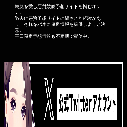
競艇を愛し悪質競艇予想サイトを憎むオン
ナ。
過去に悪質予想サイトに騙された経験があ
り、それをバネに優良情報を提供しようと決
意。
平日限定予想情報も不定期で配信中。