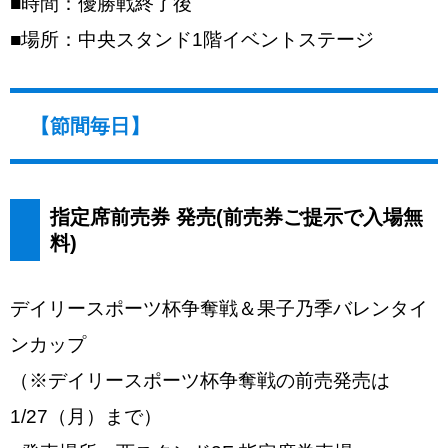
■時間：優勝戦終了後
■場所：中央スタンド1階イベントステージ
【節間毎日】
指定席前売券 発売(前売券ご提示で入場無
料)
デイリースポーツ杯争奪戦＆果子乃季バレンタイ
ンカップ
（※デイリースポーツ杯争奪戦の前売発売は
1/27（月）まで）