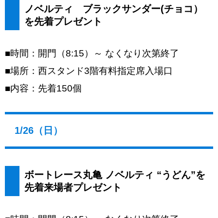
ノベルティ ブラックサンダー(チョコ）
を先着プレゼント
■時間：開門（8:15）～ なくなり次第終了
■場所：西スタンド3階有料指定席入場口
■内容：先着150個
1/26（日）
ボートレース丸亀 ノベルティ “うどん”を
先着来場者プレゼント