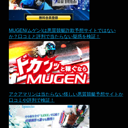
MUGEN(ムゲン)は悪質競艇詐欺予想サイトではない
か？口コミと評判で当たらない疑惑を検証！
アクアマリンは当たらない怪しい悪質競艇予想サイトか
口コミや評判で検証！