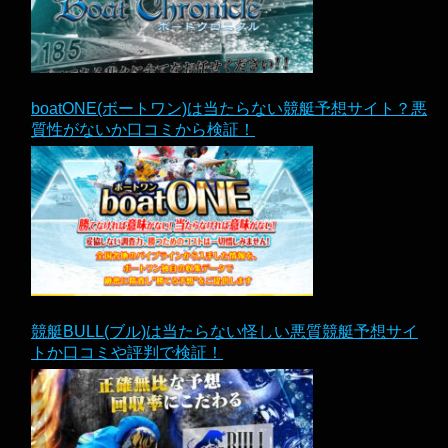
boatONE(ボートワン)は当たらない競艇予想サイト？悪
質性がないか口コミから検証！
競艇BULL(ブル)は当たらない怪しい悪質競艇予想サイ
トか口コミや評判で検証！