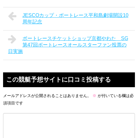
JESCOカップ・ボートレース平和島劇場開設10
周年記念
ボートレースチケットショップ京都やわた SG
第47回ボートレースオールスターファン投票の
日実施
この競艇予想サイトに口コミ投稿する
メールアドレスが公開されることはありません。
※
が付いている欄は必
須項目です