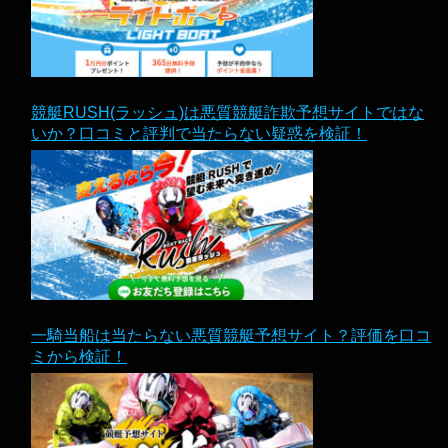
競艇RUSH(ラッシュ)は悪質競艇詐欺予想サイトではな
いか？口コミと評判で当たらない疑惑を検証！
一騎当船は当たらない悪質競艇予想サイト？評価を口コ
ミから検証！