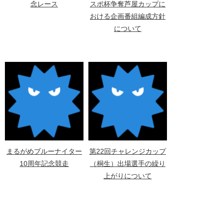
念レース
スポ杯争奪芦屋カップに
おける企画番組編成方針
について
まるがめブルーナイター
第22回チャレンジカップ
10周年記念競走
（桐生）出場選手の繰り
上がりについて