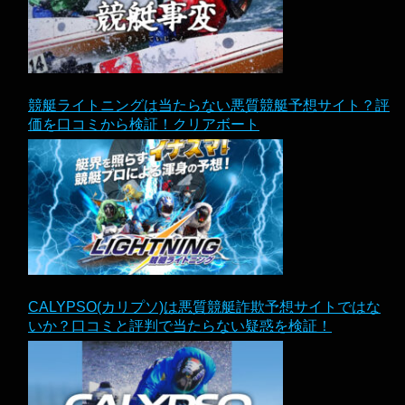
競艇ライトニングは当たらない悪質競艇予想サイト？評
価を口コミから検証！クリアボート
CALYPSO(カリプソ)は悪質競艇詐欺予想サイトではな
いか？口コミと評判で当たらない疑惑を検証！