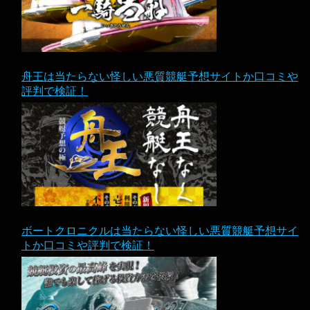
舟王は当たらない怪しい悪質競艇予想サイトか口コミや
評判で検証！
ボートクロニクルは当たらない怪しい悪質競艇予想サイ
トか口コミや評判で検証！