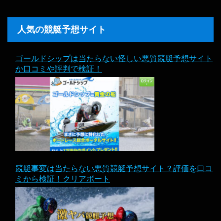
人気の競艇予想サイト
ゴールドシップは当たらない怪しい悪質競艇予想サイト
か口コミや評判で検証！
競艇事変は当たらない悪質競艇予想サイト？評価を口コ
ミから検証！クリアボート