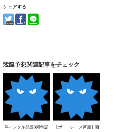
シェアする
error
競艇予想関連記事をチェック
津インクル開設8周年記
【ボートレース芦屋】西