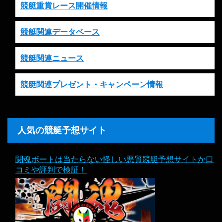
競艇重賞レース開催情報
競艇関連データベース
競艇関連ニュース
競艇関連プレゼント・キャンペーン情報
人気の競艇予想サイト
闘魂ボートは当たらない怪しい悪質競艇予想サイトか口
コミや評判で検証！