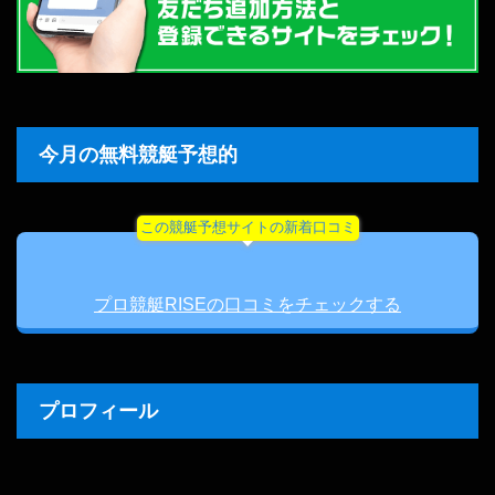
今月の無料競艇予想的
この競艇予想サイトの新着口コミ
プロ競艇RISEの口コミをチェックする
プロフィール