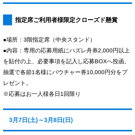
指定席ご利用者様限定クローズド懸賞
●場所：3階指定席（中央スタンド）
●内容：専用の応募用紙にハズレ舟券2,000円以上
を貼付の上、必要事項を記入し応募BOXへ投函。
抽選で各節1名様にバウチャー券10,000円分をプ
レゼント。
※応募はお一人様各日1回限り
3月7日(土)～3月8日(日)