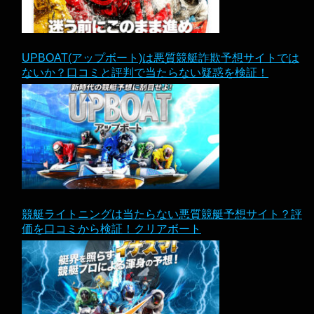
UPBOAT(アップボート)は悪質競艇詐欺予想サイトでは
ないか？口コミと評判で当たらない疑惑を検証！
競艇ライトニングは当たらない悪質競艇予想サイト？評
価を口コミから検証！クリアボート