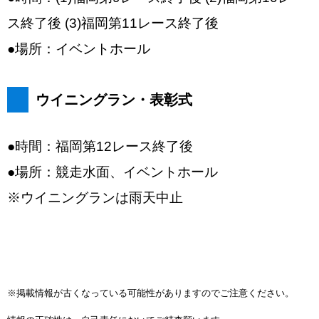
ス終了後 (3)福岡第11レース終了後
●場所：イベントホール
ウイニングラン・表彰式
●時間：福岡第12レース終了後
●場所：競走水面、イベントホール
※ウイニングランは雨天中止
※掲載情報が古くなっている可能性がありますのでご注意ください。