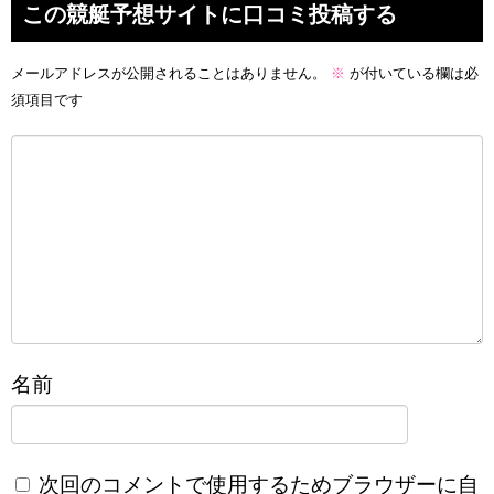
この競艇予想サイトに口コミ投稿する
メールアドレスが公開されることはありません。
※
が付いている欄は必
須項目です
名前
次回のコメントで使用するためブラウザーに自