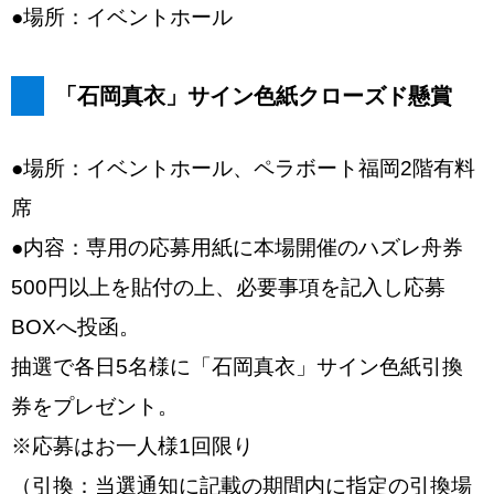
●場所：イベントホール
「石岡真衣」サイン色紙クローズド懸賞
●場所：イベントホール、ペラボート福岡2階有料
席
●内容：専用の応募用紙に本場開催のハズレ舟券
500円以上を貼付の上、必要事項を記入し応募
BOXへ投函。
抽選で各日5名様に「石岡真衣」サイン色紙引換
券をプレゼント。
※応募はお一人様1回限り
（引換：当選通知に記載の期間内に指定の引換場