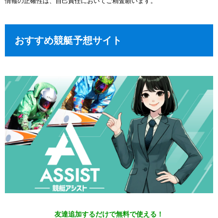
情報の正確性は、自己責任においてご精査願います。
おすすめ競艇予想サイト
友達追加するだけで無料で使える！