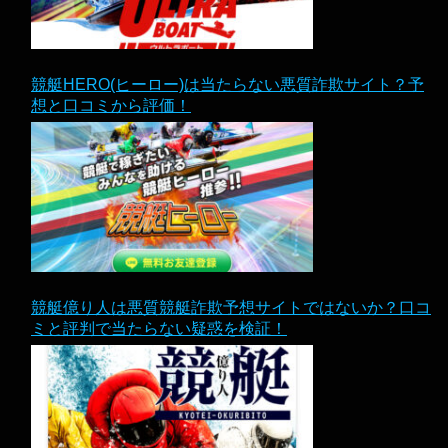
競艇HERO(ヒーロー)は当たらない悪質詐欺サイト？予
想と口コミから評価！
競艇億り人は悪質競艇詐欺予想サイトではないか？口コ
ミと評判で当たらない疑惑を検証！