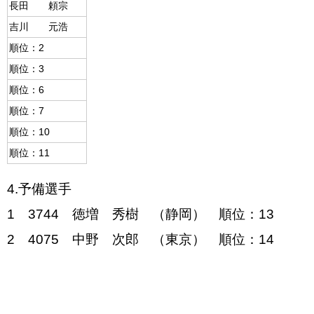
長田 頼宗
吉川 元浩
順位：2
順位：3
順位：6
順位：7
順位：10
順位：11
4.予備選手
1 3744 徳増 秀樹 （静岡） 順位：13
2 4075 中野 次郎 （東京） 順位：14