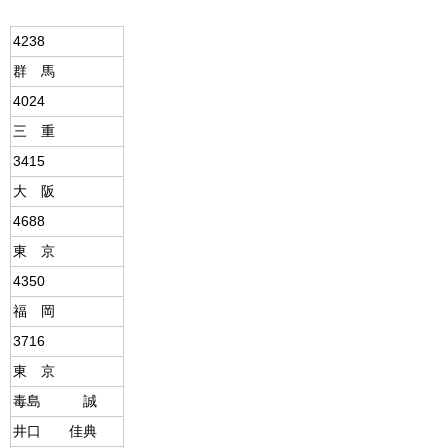
4238
群 馬
4024
三 重
3415
大 阪
4688
東 京
4350
福 岡
3716
東 京
毒島 誠
井口 佳典