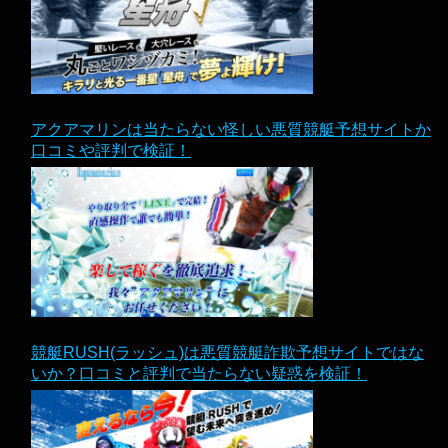
アクアマリンは当たらない怪しい悪質競艇予想サイトか
口コミや評判で検証！
競艇RUSH(ラッシュ)は悪質競艇詐欺予想サイトではな
いか？口コミと評判で当たらない疑惑を検証！