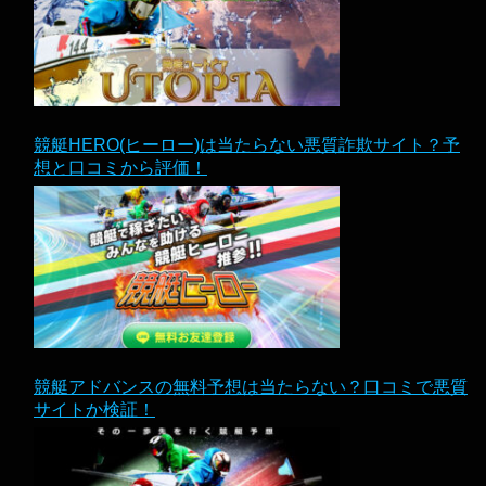
競艇HERO(ヒーロー)は当たらない悪質詐欺サイト？予
想と口コミから評価！
競艇アドバンスの無料予想は当たらない？口コミで悪質
サイトか検証！