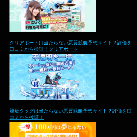
クリアボートは当たらない悪質競艇予想サイト？評価を
口コミから検証！クリアボート
競艇タッグは当たらない悪質競艇予想サイト？評価を口
コミから検証！