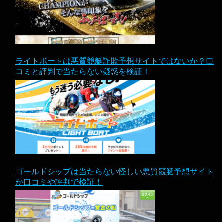
ライトボートは悪質競艇詐欺予想サイトではないか？口
コミと評判で当たらない疑惑を検証！
ゴールドシップは当たらない怪しい悪質競艇予想サイト
か口コミや評判で検証！