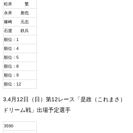
松井 繁
永井 彪也
篠崎 元志
石渡 鉄兵
順位：1
順位：4
順位：5
順位：8
順位：9
順位：12
3.4月12日（日）第12レース「是政（これまさ）
ドリーム戦」出場予定選手
3590