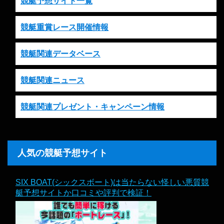
競艇予想サイト一覧
競艇重賞レース開催情報
競艇関連データベース
競艇関連ニュース
競艇関連プレゼント・キャンペーン情報
人気の競艇予想サイト
SIX BOAT(シックスボート)は当たらない怪しい悪質競
艇予想サイトか口コミや評判で検証！