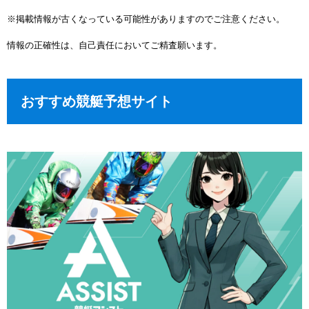
※掲載情報が古くなっている可能性がありますのでご注意ください。
情報の正確性は、自己責任においてご精査願います。
おすすめ競艇予想サイト