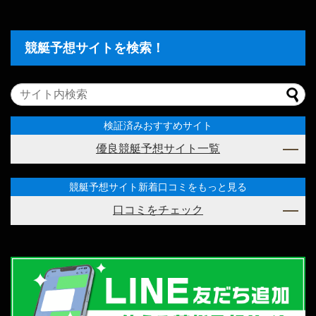
競艇予想サイトを検索！
検証済みおすすめサイト
優良競艇予想サイト一覧
競艇予想サイト新着口コミをもっと見る
口コミをチェック