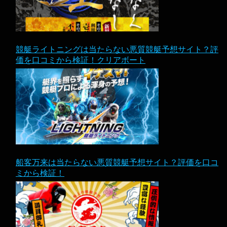
競艇ライトニングは当たらない悪質競艇予想サイト？評
価を口コミから検証！クリアボート
船客万来は当たらない悪質競艇予想サイト？評価を口コ
ミから検証！