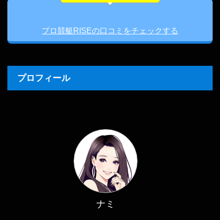
プロ競艇RISEの口コミをチェックする
プロフィール
ナミ