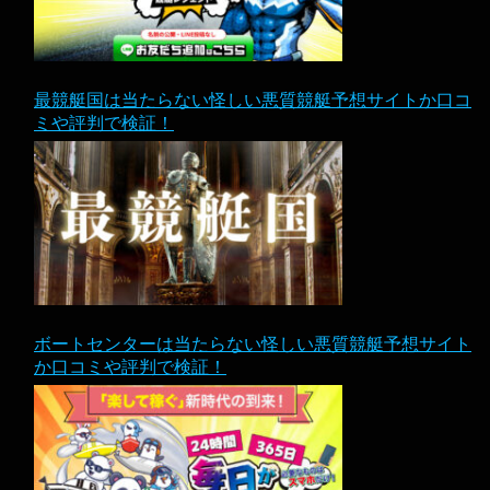
最競艇国は当たらない怪しい悪質競艇予想サイトか口コ
ミや評判で検証！
ボートセンターは当たらない怪しい悪質競艇予想サイト
か口コミや評判で検証！