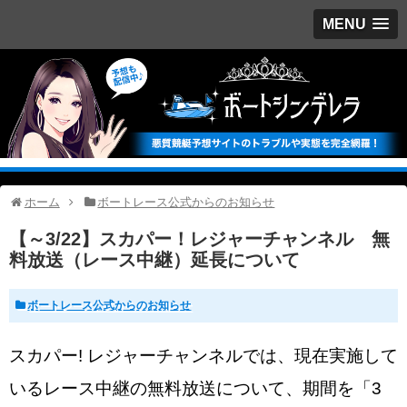
MENU
ホーム
ボートレース公式からのお知らせ
【～3/22】スカパー！レジャーチャンネル 無
料放送（レース中継）延長について
ボートレース公式からのお知らせ
スカパー! レジャーチャンネルでは、現在実施して
いるレース中継の無料放送について、期間を「3