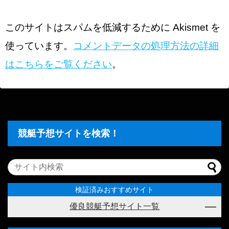
このサイトはスパムを低減するために Akismet を
使っています。
コメントデータの処理方法の詳細
はこちらをご覧ください
。
競艇予想サイトを検索！
検証済みおすすめサイト
優良競艇予想サイト一覧