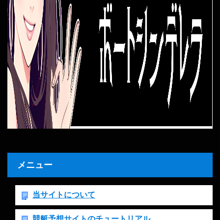
メニュー
当サイトについて
競艇予想サイトのチュートリアル