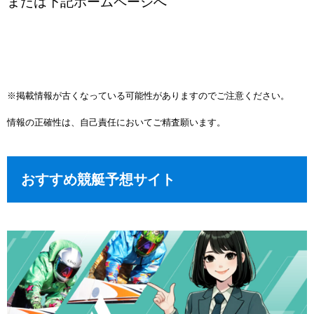
または下記ホームページへ
※掲載情報が古くなっている可能性がありますのでご注意ください。
情報の正確性は、自己責任においてご精査願います。
おすすめ競艇予想サイト