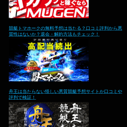
競艇トマホークの無料予想は当たる？口コミ評判から悪
質性はないか？退会・解約方法もチェック！
舟王は当たらない怪しい悪質競艇予想サイトか口コミや
評判で検証！