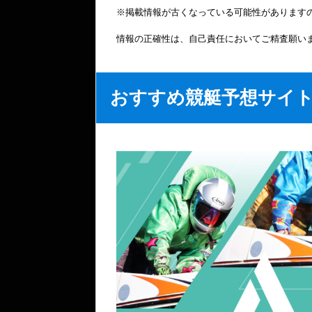
※掲載情報が古くなっている可能性があります
情報の正確性は、自己責任においてご精査願い
おすすめ競艇予想サイ