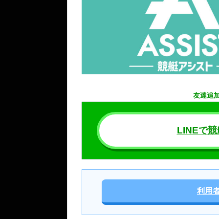
友達追
LINEで
利用