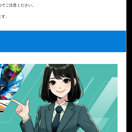
のでご注意ください。
ます。
ト