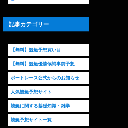
記事カテゴリー
【無料】競艇予想買い目
【無料】競艇優勝候補事前予想
ボートレース公式からのお知らせ
人気競艇予想サイト
競艇に関する基礎知識・雑学
競艇予想サイト一覧