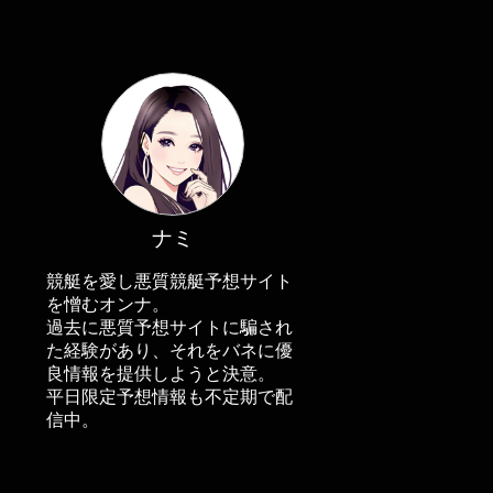
ナミ
競艇を愛し悪質競艇予想サイト
を憎むオンナ。
過去に悪質予想サイトに騙され
た経験があり、それをバネに優
良情報を提供しようと決意。
平日限定予想情報も不定期で配
信中。