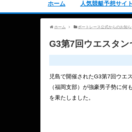
ホーム
人気競艇予想サイ
ホーム
ボートレース公式からのお知ら
G3第7回ウエスタ
児島で開催されたG3第7回ウエ
（福岡支部）が強豪男子勢に何
を果たしました。