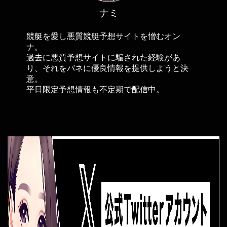
ナミ
競艇を愛し悪質競艇予想サイトを憎むオン
ナ。
過去に悪質予想サイトに騙された経験があ
り、それをバネに優良情報を提供しようと決
意。
平日限定予想情報も不定期で配信中。