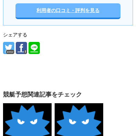
利用者の口コミ・評判を見る
シェアする
error
競艇予想関連記事をチェック