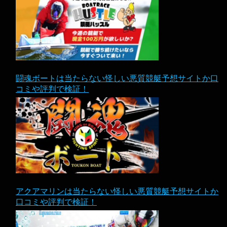
闘魂ボートは当たらない怪しい悪質競艇予想サイトか口
コミや評判で検証！
アクアマリンは当たらない怪しい悪質競艇予想サイトか
口コミや評判で検証！