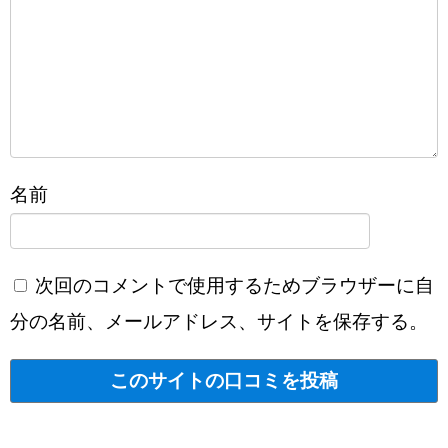
名前
次回のコメントで使用するためブラウザーに自
分の名前、メールアドレス、サイトを保存する。