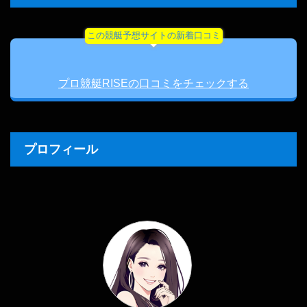
この競艇予想サイトの新着口コミ
プロ競艇RISEの口コミをチェックする
プロフィール