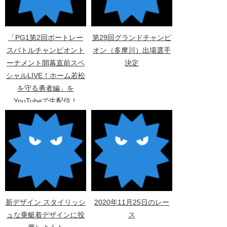
「PG1第2回ボートレー
第29回グランドチャンピ
スバトルチャンピオント
オン（多摩川）出場選手
ーナメント開幕直前スペ
決定
シャルLIVE！ホーム若松
を守る勇者編」を
YouTubeで生配信！
新デザイン スタイリッシ
2020年11月25日のレー
ュな乗艇着デザインに投
ス