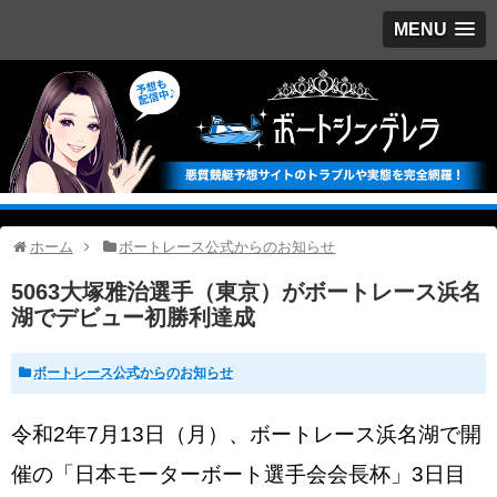
MENU
ホーム
ボートレース公式からのお知らせ
5063大塚雅治選手（東京）がボートレース浜名
湖でデビュー初勝利達成
ボートレース公式からのお知らせ
令和2年7月13日（月）、ボートレース浜名湖で開
催の「日本モーターボート選手会会長杯」3日目