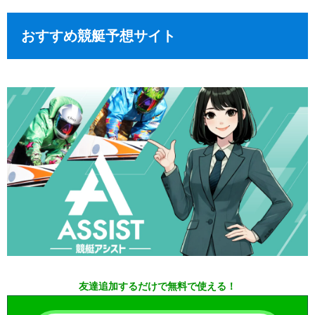
おすすめ競艇予想サイト
友達追加するだけで無料で使える！