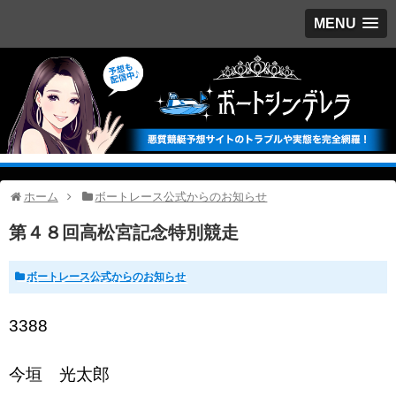
MENU
ホーム
ボートレース公式からのお知らせ
第４８回高松宮記念特別競走
ボートレース公式からのお知らせ
3388
今垣 光太郎