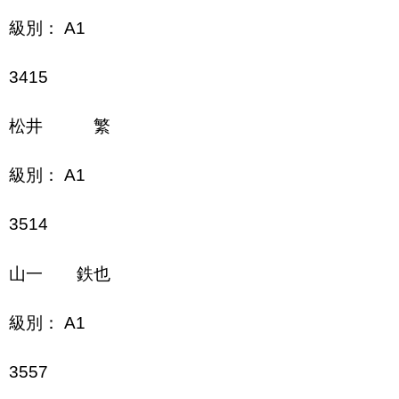
級別： A1
3415
松井 繁
級別： A1
3514
山一 鉄也
級別： A1
3557