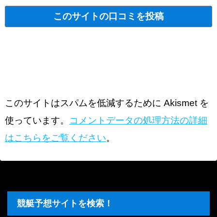
このサイトはスパムを低減するために Akismet を
使っています。
コメントデータの処理方法の詳細
はこちらをご覧ください
。
競艇予想サイトを検索！