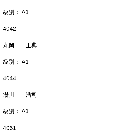
級別： A1
4042
丸岡 正典
級別： A1
4044
湯川 浩司
級別： A1
4061