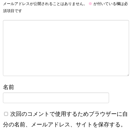
メールアドレスが公開されることはありません。
※
が付いている欄は必
須項目です
名前
次回のコメントで使用するためブラウザーに自
分の名前、メールアドレス、サイトを保存する。