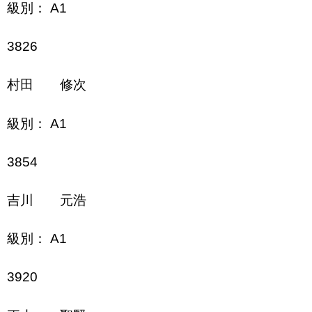
級別： A1
3826
村田 修次
級別： A1
3854
吉川 元浩
級別： A1
3920