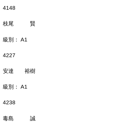
4148
枝尾 賢
級別： A1
4227
安達 裕樹
級別： A1
4238
毒島 誠