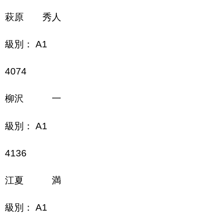
萩原 秀人
級別： A1
4074
柳沢 一
級別： A1
4136
江夏 満
級別： A1