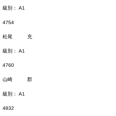
級別： A1
4754
松尾 充
級別： A1
4760
山崎 郡
級別： A1
4832