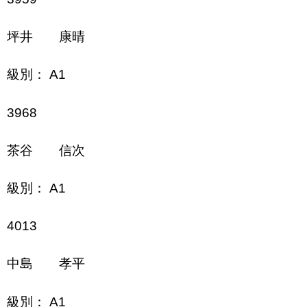
坪井 康晴
級別： A1
3968
茶谷 信次
級別： A1
4013
中島 孝平
級別： A1