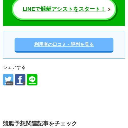
LINEで競艇アシストをスタート！
利用者の口コミ・評判を見る
シェアする
error
競艇予想関連記事をチェック