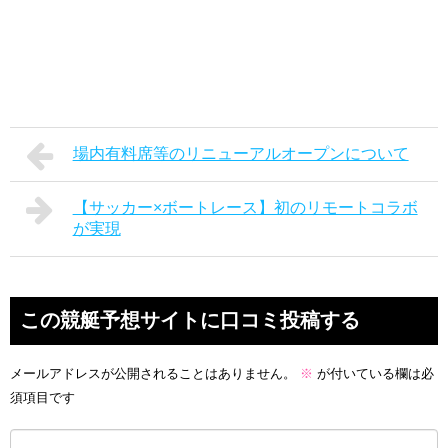
場内有料席等のリニューアルオープンについて
【サッカー×ボートレース】初のリモートコラボ
が実現
この競艇予想サイトに口コミ投稿する
メールアドレスが公開されることはありません。
※
が付いている欄は必
須項目です