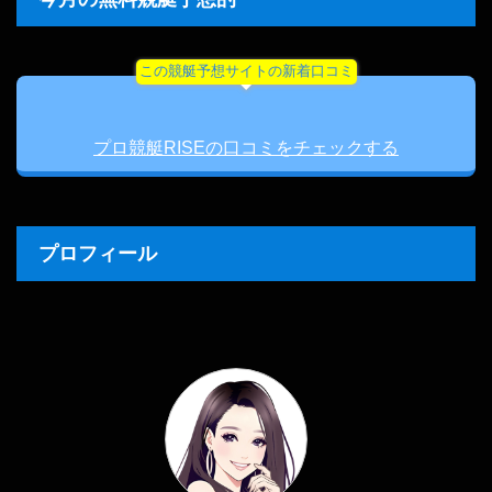
この競艇予想サイトの新着口コミ
プロ競艇RISEの口コミをチェックする
プロフィール