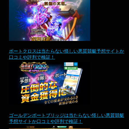
ボートクロスは当たらない怪しい悪質競艇予想サイトか
口コミや評判で検証！
ゴールデンボートブリッジは当たらない怪しい悪質競艇
予想サイトか口コミや評判で検証！