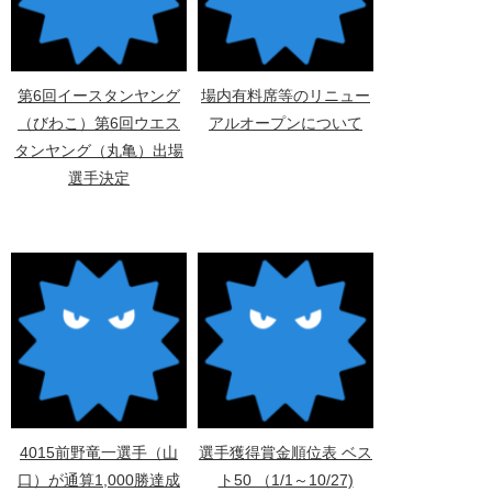
第6回イースタンヤング
場内有料席等のリニュー
（びわこ）第6回ウエス
アルオープンについて
タンヤング（丸亀）出場
選手決定
4015前野竜一選手（山
選手獲得賞金順位表 ベス
口）が通算1,000勝達成
ト50 （1/1～10/27)