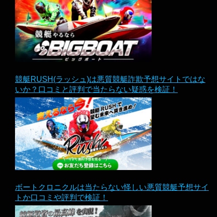
競艇RUSH(ラッシュ)は悪質競艇詐欺予想サイトではな
いか？口コミと評判で当たらない疑惑を検証！
ボートクロニクルは当たらない怪しい悪質競艇予想サイ
トか口コミや評判で検証！