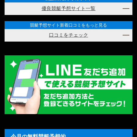
優良競艇予想サイト一覧
競艇予想サイト新着口コミをもっと見る
口コミをチェック
今月の無料競艇予想的