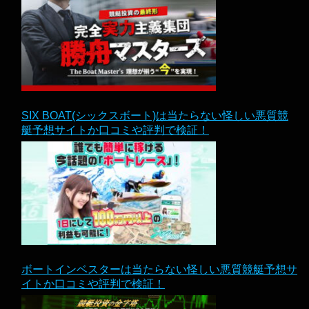
SIX BOAT(シックスボート)は当たらない怪しい悪質競
艇予想サイトか口コミや評判で検証！
ボートインベスターは当たらない怪しい悪質競艇予想サ
イトか口コミや評判で検証！