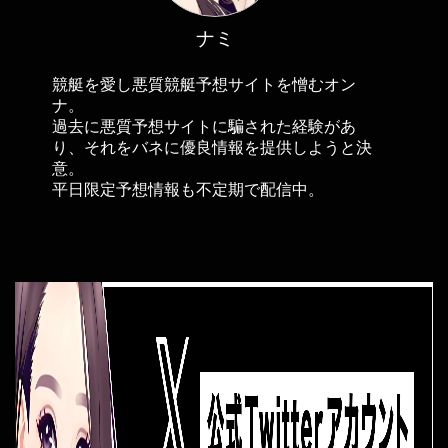
ナミ
競艇を愛し悪質競艇予想サイトを憎むオン
ナ。
過去に悪質予想サイトに騙された経験があ
り、それをバネに優良情報を提供しようと決
意。
平日限定予想情報も不定期で配信中。