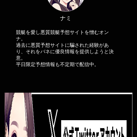
ナミ
競艇を愛し悪質競艇予想サイトを憎むオン
ナ。
過去に悪質予想サイトに騙された経験があ
り、それをバネに優良情報を提供しようと決
意。
平日限定予想情報も不定期で配信中。