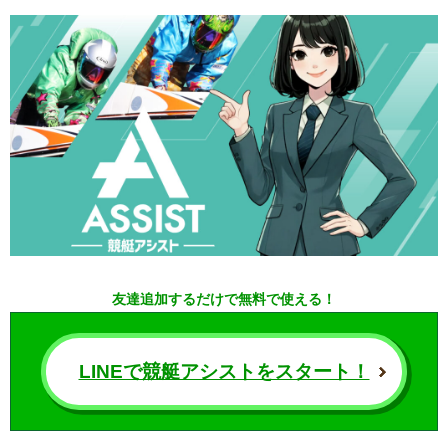
友達追加するだけで無料で使える！
LINEで競艇アシストをスタート！