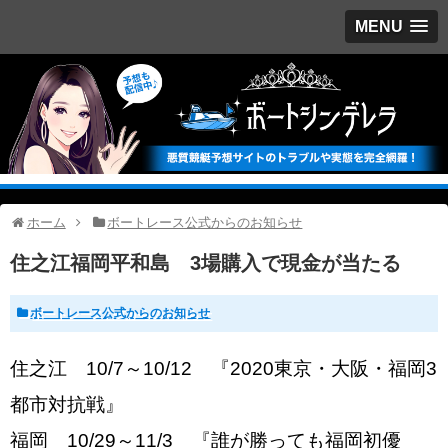
MENU
ホーム
ボートレース公式からのお知らせ
住之江福岡平和島 3場購入で現金が当たる
ボートレース公式からのお知らせ
住之江 10/7～10/12 『2020東京・大阪・福岡3
都市対抗戦』
福岡 10/29～11/3 『誰が勝っても福岡初優