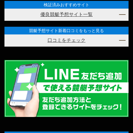
検証済みおすすめサイト
優良競艇予想サイト一覧
競艇予想サイト新着口コミをもっと見る
口コミをチェック