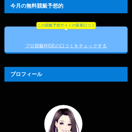
今月の無料競艇予想的
この競艇予想サイトの新着口コミ
プロ競艇RISEの口コミをチェックする
プロフィール