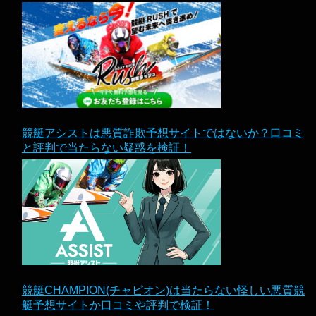
競艇アシストは悪質詐欺予想サイトではないか？口コミ
と評判で当たらない疑惑を検証！
競艇CHAMPION(チャピオン)は当たらない怪しい悪質競
艇予想サイトか口コミや評判で検証！