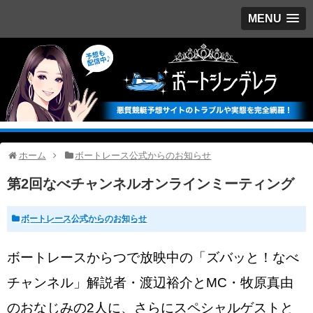
MENU
ホーム
ボートレース公式からのお知らせ
第2回なべチャンネルオンラインミーティング
ボートレース公式からのお知らせ
ボートレースからつで放映中の「ズバッと！なべ
チャンネル」解説者・渡辺裕介とMC・牧原真由
のおなじみの2人に、さらにスペシャルゲストと