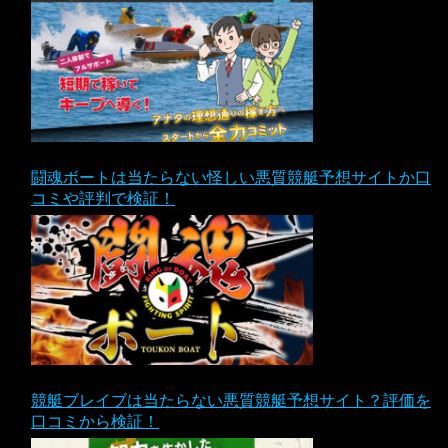
闘魂ボートは当たらない怪しい悪質競艇予想サイトか口
コミや評判で検証！
競艇ブレイブは当たらない悪質競艇予想サイト？評価を
口コミから検証！