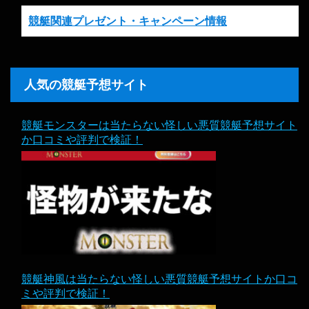
競艇関連プレゼント・キャンペーン情報
人気の競艇予想サイト
競艇モンスターは当たらない怪しい悪質競艇予想サイト
か口コミや評判で検証！
競艇神風は当たらない怪しい悪質競艇予想サイトか口コ
ミや評判で検証！