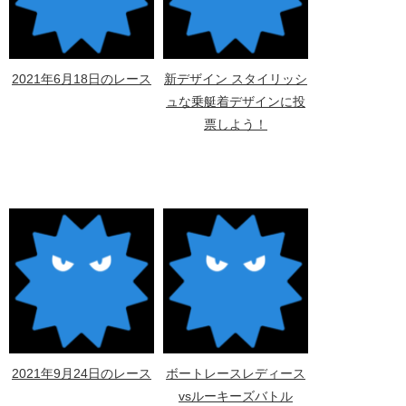
2021年6月18日のレース
新デザイン スタイリッシ
ュな乗艇着デザインに投
票しよう！
2021年9月24日のレース
ボートレースレディース
vsルーキーズバトル