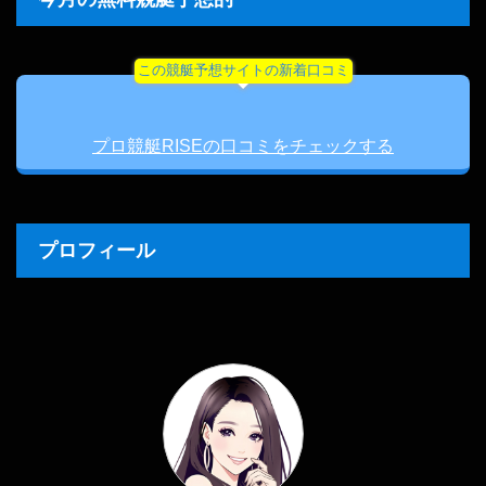
この競艇予想サイトの新着口コミ
プロ競艇RISEの口コミをチェックする
プロフィール