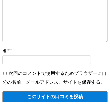
名前
次回のコメントで使用するためブラウザーに自
分の名前、メールアドレス、サイトを保存する。