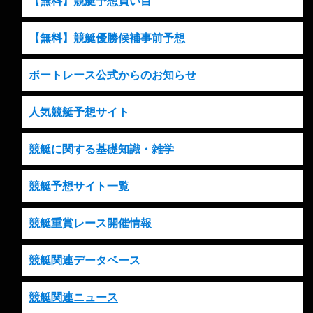
【無料】競艇予想買い目
【無料】競艇優勝候補事前予想
ボートレース公式からのお知らせ
人気競艇予想サイト
競艇に関する基礎知識・雑学
競艇予想サイト一覧
競艇重賞レース開催情報
競艇関連データベース
競艇関連ニュース