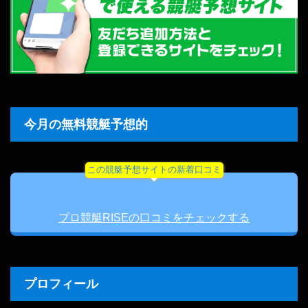
今月の無料競艇予想的
この競艇予想サイトの新着口コミ
プロ競艇RISEの口コミをチェックする
プロフィール