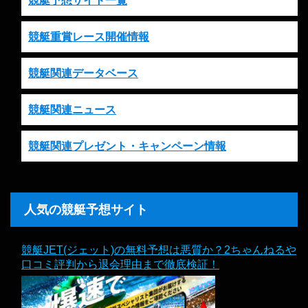
競艇予想サイト一覧
競艇重賞レース開催情報
競艇関連データベース
競艇関連ニュース
競艇関連プレゼント・キャンペーン情報
人気の競艇予想サイト
競艇JET(ジェット)の無料予想は悪質か？2ちゃんねるや
口コミ評判から退会理由まで徹底検証！