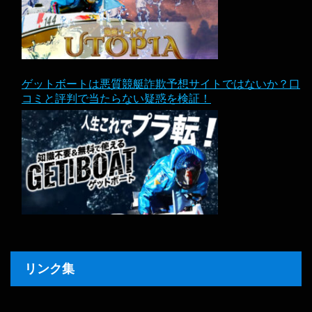
ゲットボートは悪質競艇詐欺予想サイトではないか？口
コミと評判で当たらない疑惑を検証！
リンク集