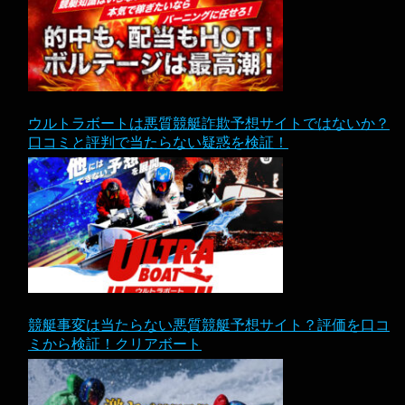
ウルトラボートは悪質競艇詐欺予想サイトではないか？
口コミと評判で当たらない疑惑を検証！
競艇事変は当たらない悪質競艇予想サイト？評価を口コ
ミから検証！クリアボート