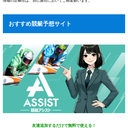
情報の正確性は、自己責任においてご精査願います。
おすすめ競艇予想サイト
友達追加するだけで無料で使える！