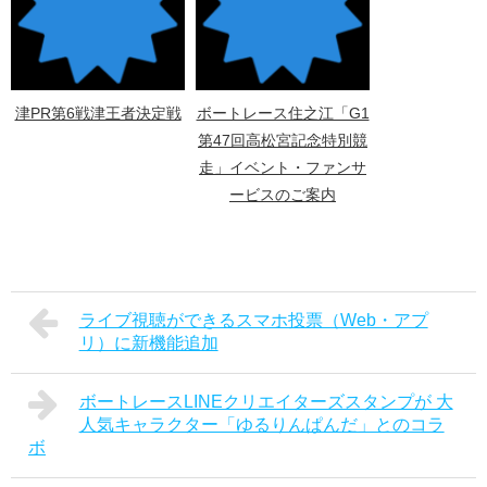
津PR第6戦津王者決定戦
ボートレース住之江「G1
第47回高松宮記念特別競
走」イベント・ファンサ
ービスのご案内
ライブ視聴ができるスマホ投票（Web・アプ
リ）に新機能追加
ボートレースLINEクリエイターズスタンプが 大
人気キャラクター「ゆるりんぱんだ」とのコラ
ボ