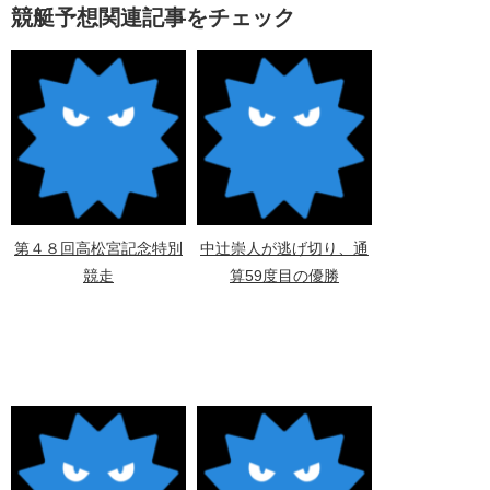
競艇予想関連記事をチェック
第４８回高松宮記念特別
中辻崇人が逃げ切り、通
競走
算59度目の優勝