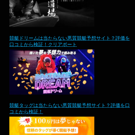
競艇ドリームは当たらない悪質競艇予想サイト？評価を
口コミから検証！クリアボート
競艇タッグは当たらない悪質競艇予想サイト？評価を口
コミから検証！