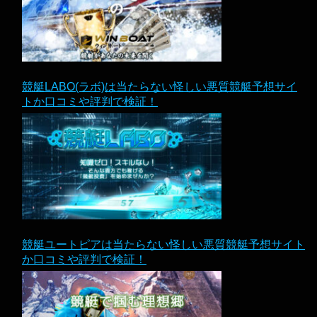
競艇LABO(ラボ)は当たらない怪しい悪質競艇予想サイ
トか口コミや評判で検証！
競艇ユートピアは当たらない怪しい悪質競艇予想サイト
か口コミや評判で検証！