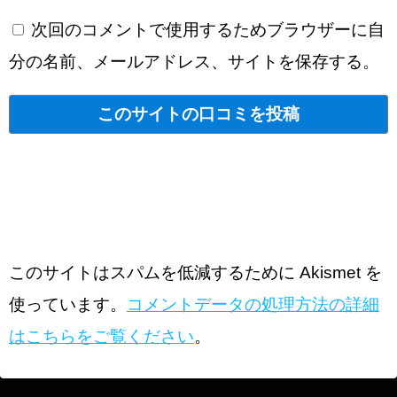
次回のコメントで使用するためブラウザーに自
分の名前、メールアドレス、サイトを保存する。
このサイトはスパムを低減するために Akismet を
使っています。
コメントデータの処理方法の詳細
はこちらをご覧ください
。