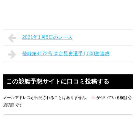
2021年1月5日のレース
登録第4172号 森定晃史選手1,000勝達成
この競艇予想サイトに口コミ投稿する
メールアドレスが公開されることはありません。
※
が付いている欄は必
須項目です