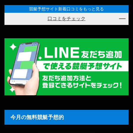
競艇予想サイト新着口コミをもっと見る
口コミをチェック
今月の無料競艇予想的