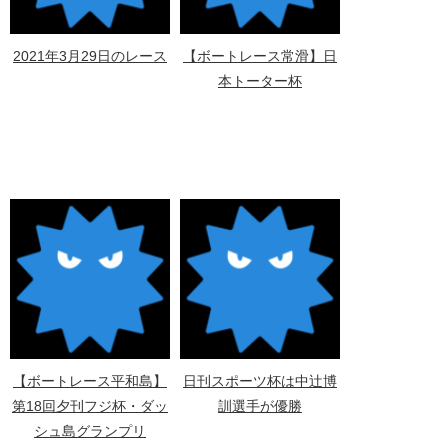
2021年3月29日のレース
【ボートレース常滑】日
本トーター杯
【ボートレース平和島】
日刊スポーツ杯は中辻博
第18回夕刊フジ杯・ダッ
訓選手が優勝
シュ島グランプリ