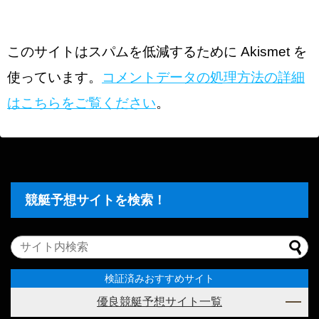
このサイトはスパムを低減するために Akismet を
使っています。
コメントデータの処理方法の詳細
はこちらをご覧ください
。
競艇予想サイトを検索！
検証済みおすすめサイト
優良競艇予想サイト一覧