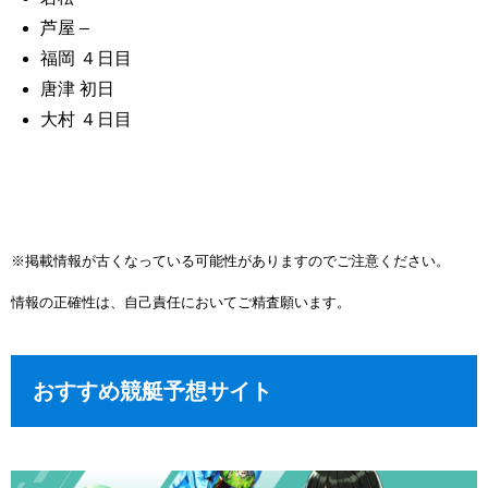
芦屋
–
福岡 ４日目
唐津 初日
大村 ４日目
※掲載情報が古くなっている可能性がありますのでご注意ください。
情報の正確性は、自己責任においてご精査願います。
おすすめ競艇予想サイト