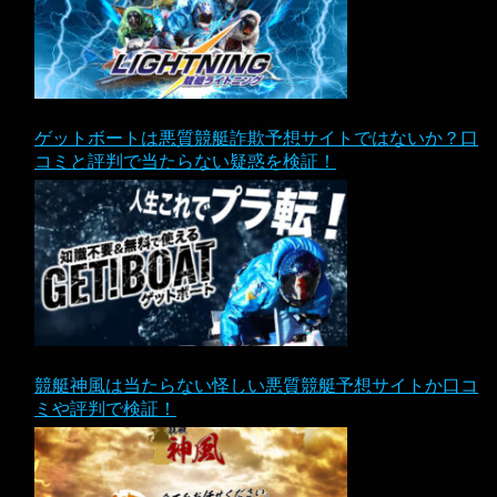
ゲットボートは悪質競艇詐欺予想サイトではないか？口
コミと評判で当たらない疑惑を検証！
競艇神風は当たらない怪しい悪質競艇予想サイトか口コ
ミや評判で検証！