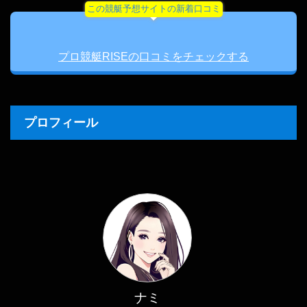
この競艇予想サイトの新着口コミ
プロ競艇RISEの口コミをチェックする
プロフィール
ナミ