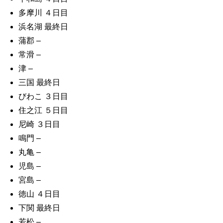
多摩川 ４日目
浜名湖 最終日
蒲郡
–
常滑
–
津
–
三国 最終日
びわこ ３日目
住之江 ５日目
尼崎 ３日目
鳴門
–
丸亀
–
児島
–
宮島
–
徳山 ４日目
下関 最終日
若松
–