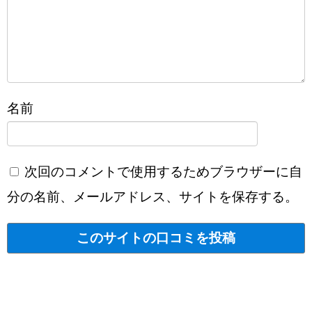
名前
次回のコメントで使用するためブラウザーに自
分の名前、メールアドレス、サイトを保存する。