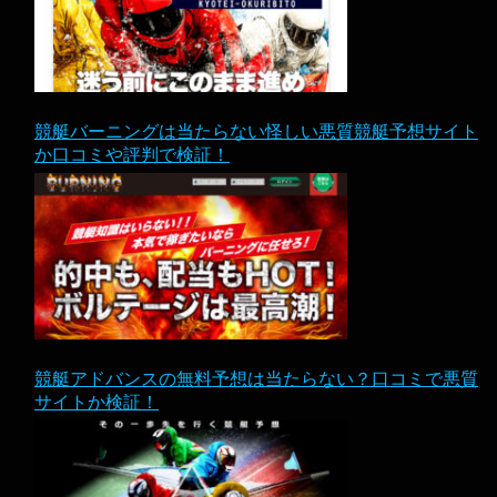
競艇バーニングは当たらない怪しい悪質競艇予想サイト
か口コミや評判で検証！
競艇アドバンスの無料予想は当たらない？口コミで悪質
サイトか検証！