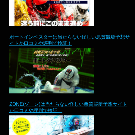
ボートインベスターは当たらない怪しい悪質競艇予想サ
イトか口コミや評判で検証！
ZONE(ゾーン)は当たらない怪しい悪質競艇予想サイト
か口コミや評判で検証！