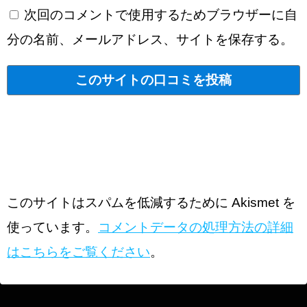
次回のコメントで使用するためブラウザーに自
分の名前、メールアドレス、サイトを保存する。
このサイトはスパムを低減するために Akismet を
使っています。
コメントデータの処理方法の詳細
はこちらをご覧ください
。