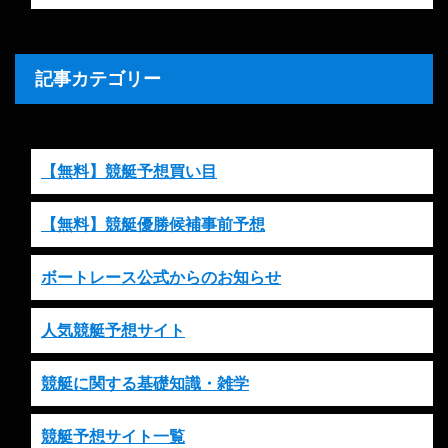
記事カテゴリー
【無料】競艇予想買い目
【無料】競艇優勝候補事前予想
ボートレース公式からのお知らせ
人気競艇予想サイト
競艇に関する基礎知識・雑学
競艇予想サイト一覧