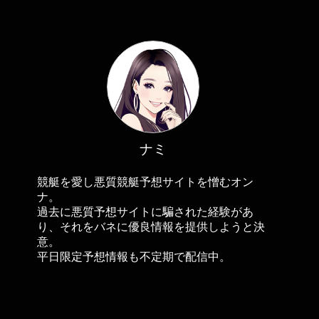
ナミ
競艇を愛し悪質競艇予想サイトを憎むオン
ナ。
過去に悪質予想サイトに騙された経験があ
り、それをバネに優良情報を提供しようと決
意。
平日限定予想情報も不定期で配信中。