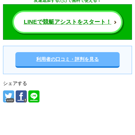
友達追加するだけで無料で使える！
LINEで競艇アシストをスタート！
利用者の口コミ・評判を見る
シェアする
error