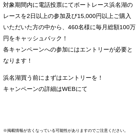
対象期間内に電話投票にてボートレース浜名湖の
レースを2日以上の参加及び15,000円以上ご購入
いただいた方の中から、460名様に毎月総額100万
円をキャッシュバック！
各キャンペーンへの参加にはエントリーが必要と
なります！
浜名湖買う前にまずはエントリーを！
キャンペーンの詳細はWEBにて
※掲載情報が古くなっている可能性がありますのでご注意ください。