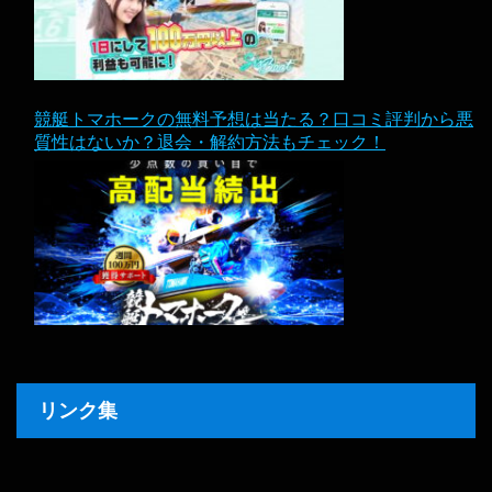
競艇トマホークの無料予想は当たる？口コミ評判から悪
質性はないか？退会・解約方法もチェック！
リンク集