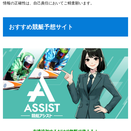
情報の正確性は、自己責任においてご精査願います。
おすすめ競艇予想サイト