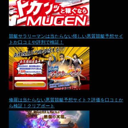
競艇サラリーマンは当たらない怪しい悪質競艇予想サイ
トか口コミや評判で検証！
修羅は当たらない悪質競艇予想サイト？評価を口コミか
ら検証！クリアボート