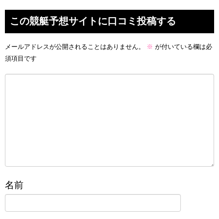
この競艇予想サイトに口コミ投稿する
メールアドレスが公開されることはありません。
※
が付いている欄は必
須項目です
名前