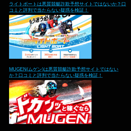
ライトボートは悪質競艇詐欺予想サイトではないか？口
コミと評判で当たらない疑惑を検証！
MUGEN(ムゲン)は悪質競艇詐欺予想サイトではない
か？口コミと評判で当たらない疑惑を検証！