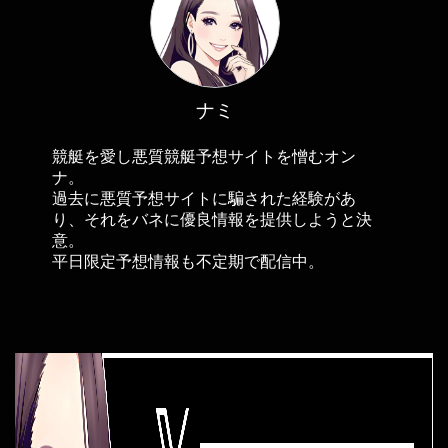
ナミ
競艇を愛し悪質競艇予想サイトを憎むオン
ナ。
過去に悪質予想サイトに騙された経験があ
り、それをバネに優良情報を提供しようと決
意。
平日限定予想情報も不定期で配信中。