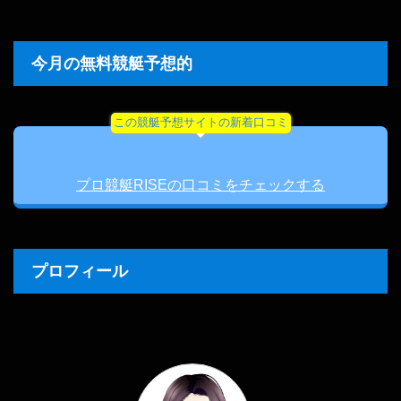
今月の無料競艇予想的
この競艇予想サイトの新着口コミ
プロ競艇RISEの口コミをチェックする
プロフィール