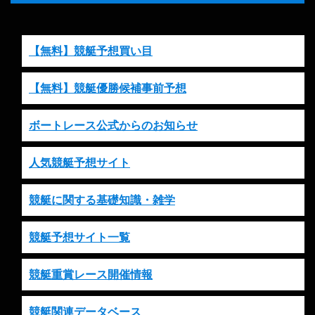
【無料】競艇予想買い目
【無料】競艇優勝候補事前予想
ボートレース公式からのお知らせ
人気競艇予想サイト
競艇に関する基礎知識・雑学
競艇予想サイト一覧
競艇重賞レース開催情報
競艇関連データベース