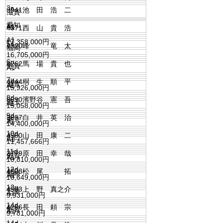
3
s
3941
池 田 浩 二
滋賀
愛知
4
s
A1
4371
西 山 貴 浩
A1
17,358,000
円
5
s
4320
峰 竜 太
福岡
16,705,000
円
6
u
4262
馬 場 貴 也
佐賀
A1
7
u
4444
桐 生 順 平
滋賀
A1
15,926,000
円
8
d
3590
濱野谷 憲 吾
埼玉
A1
15,058,000
円
9
d
3897
白 井 英 治
東京
A1
14,400,000
円
10
d
4500
山 田 康 二
山口
A1
11,457,666
円
11
d
3779
原 田 幸 哉
佐賀
A1
10,810,000
円
12
d
4808
松 尾 拓
長崎
A1
10,649,000
円
13
u
4503
上 野 真之介
三重
A1
9,931,000
円
14
d
4266
長 田 頼 宗
佐賀
A1
9,781,000
円