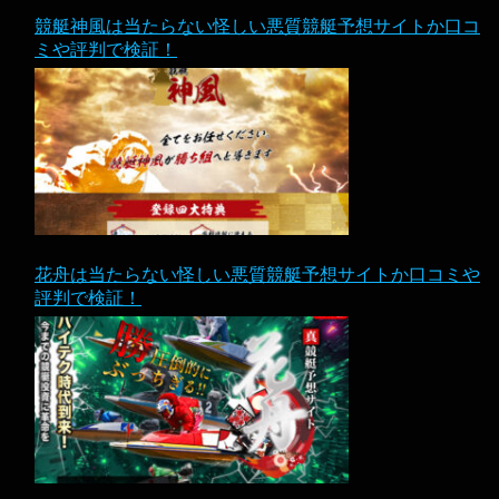
競艇神風は当たらない怪しい悪質競艇予想サイトか口コ
ミや評判で検証！
花舟は当たらない怪しい悪質競艇予想サイトか口コミや
評判で検証！