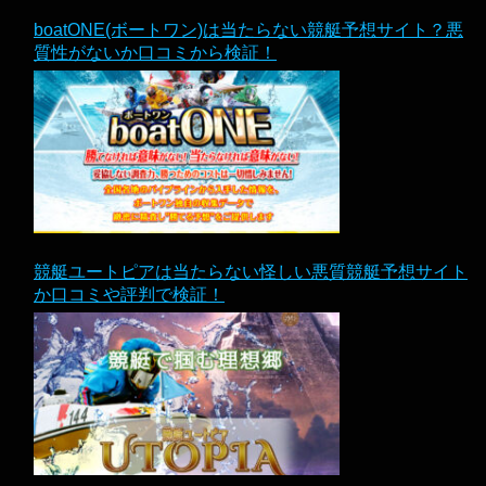
boatONE(ボートワン)は当たらない競艇予想サイト？悪
質性がないか口コミから検証！
競艇ユートピアは当たらない怪しい悪質競艇予想サイト
か口コミや評判で検証！