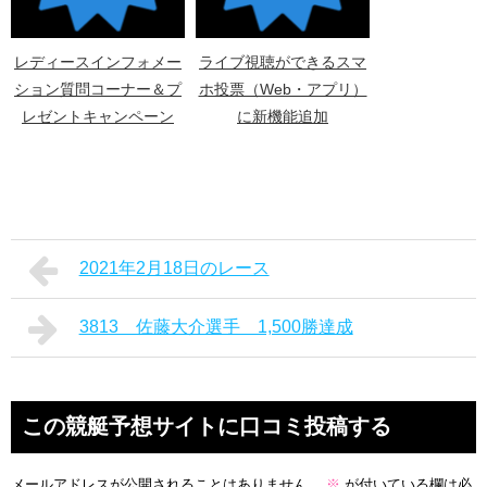
レディースインフォメー
ライブ視聴ができるスマ
ション質問コーナー＆プ
ホ投票（Web・アプリ）
レゼントキャンペーン
に新機能追加
2021年2月18日のレース
3813 佐藤大介選手 1,500勝達成
この競艇予想サイトに口コミ投稿する
メールアドレスが公開されることはありません。
※
が付いている欄は必