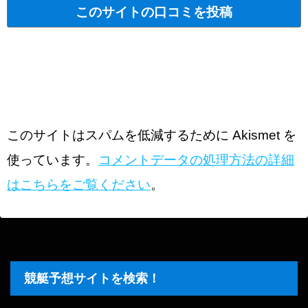
このサイトはスパムを低減するために Akismet を
使っています。
コメントデータの処理方法の詳細
はこちらをご覧ください
。
競艇予想サイトを検索！