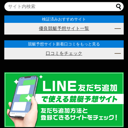
検証済みおすすめサイト
優良競艇予想サイト一覧
競艇予想サイト新着口コミをもっと見る
口コミをチェック