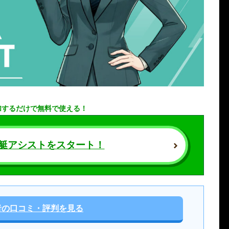
加するだけで無料で使える！
競艇アシストをスタート！
者の口コミ・評判を見る