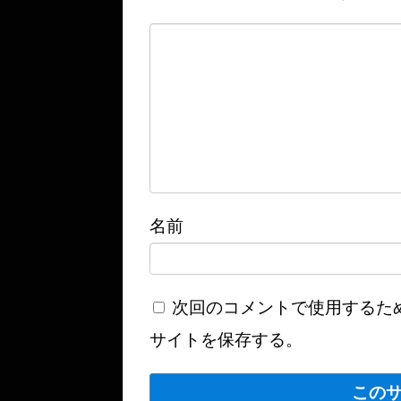
名前
次回のコメントで使用するた
サイトを保存する。