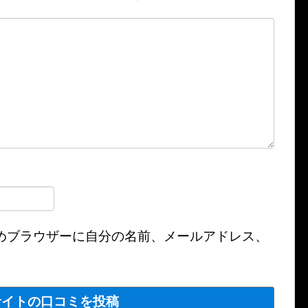
めブラウザーに自分の名前、メールアドレス、