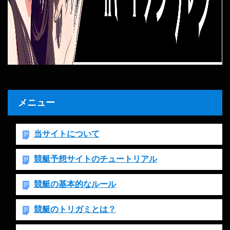
メニュー
当サイトについて
競艇予想サイトのチュートリアル
競艇の基本的なルール
競艇のトリガミとは？