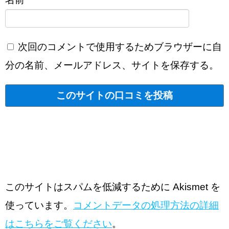
次回のコメントで使用するためブラウザーに自
分の名前、メールアドレス、サイトを保存する。
このサイトはスパムを低減するために Akismet を
使っています。
コメントデータの処理方法の詳細
はこちらをご覧ください
。