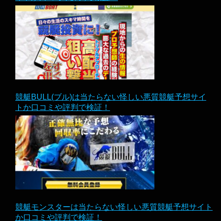
競艇BULL(ブル)は当たらない怪しい悪質競艇予想サイ
トか口コミや評判で検証！
競艇モンスターは当たらない怪しい悪質競艇予想サイト
か口コミや評判で検証！