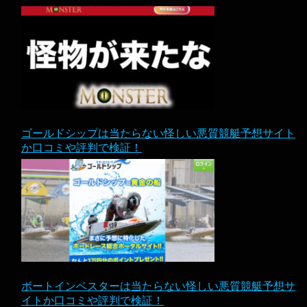
ゴールドシップは当たらない怪しい悪質競艇予想サイト
か口コミや評判で検証！
ボートインベスターは当たらない怪しい悪質競艇予想サ
イトか口コミや評判で検証！