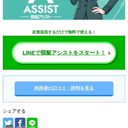
友達追加するだけで無料で使える！
LINEで競艇アシストをスタート！
利用者の口コミ・評判を見る
シェアする
error