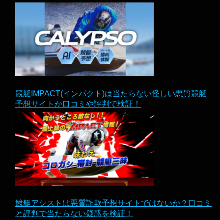
競艇IMPACT(インパクト)は当たらない怪しい悪質競艇
予想サイトか口コミや評判で検証！
競艇アシストは悪質詐欺予想サイトではないか？口コミ
と評判で当たらない疑惑を検証！