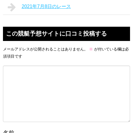
2021年7月8日のレース
この競艇予想サイトに口コミ投稿する
メールアドレスが公開されることはありません。
※
が付いている欄は必
須項目です
名前