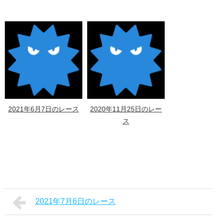
2021年6月7日のレース
2020年11月25日のレー
ス
2021年7月6日のレース