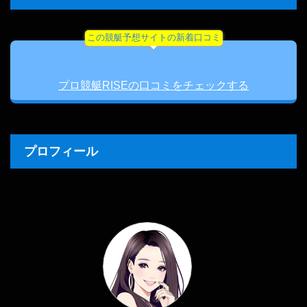
この競艇予想サイトの新着口コミ
プロ競艇RISEの口コミをチェックする
プロフィール