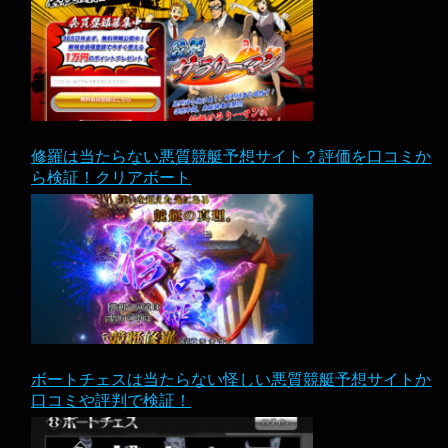
修羅は当たらない悪質競艇予想サイト？評価を口コミか
ら検証！クリアボート
ボートチェスは当たらない怪しい悪質競艇予想サイトか
口コミや評判で検証！