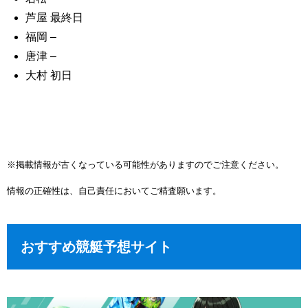
芦屋 最終日
福岡
–
唐津
–
大村 初日
※掲載情報が古くなっている可能性がありますのでご注意ください。
情報の正確性は、自己責任においてご精査願います。
おすすめ競艇予想サイト