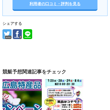
利用者の口コミ・評判を見る
シェアする
error
競艇予想関連記事をチェック