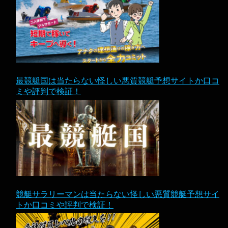
最競艇国は当たらない怪しい悪質競艇予想サイトか口コ
ミや評判で検証！
競艇サラリーマンは当たらない怪しい悪質競艇予想サイ
トか口コミや評判で検証！