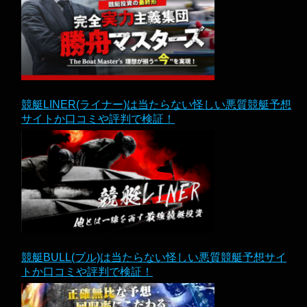
競艇LINER(ライナー)は当たらない怪しい悪質競艇予想
サイトか口コミや評判で検証！
競艇BULL(ブル)は当たらない怪しい悪質競艇予想サイ
トか口コミや評判で検証！