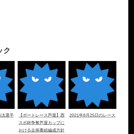
ック
尚汰選手
【ボートレース芦屋】西
2021年8月25日のレース
スポ杯争奪芦屋カップに
おける企画番組編成方針