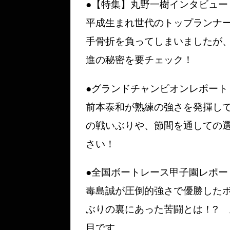
●【特集】丸野一樹インタビュー
平成生まれ世代のトップランナ
手骨折を負ってしまいましたが
進の秘密を要チェック！
●グランドチャンピオンレポート
前本泰和が熟練の強さを発揮し
の戦いぶりや、節間を通しての
さい！
●全国ボートレース甲子園レポー
毒島誠が圧倒的強さで優勝した
ぶりの裏にあった苦闘とは！? 
目です。