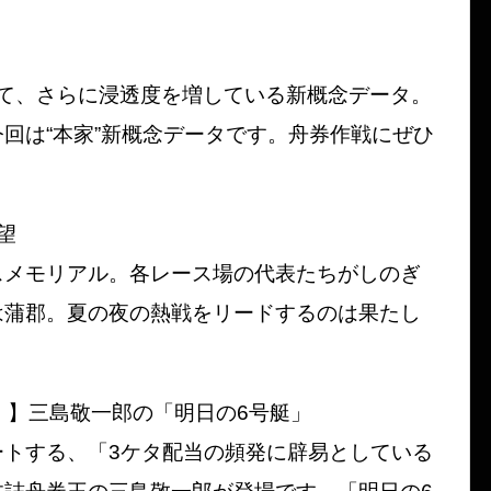
として、さらに浸透度を増している新概念データ。
回は“本家”新概念データです。舟券作戦にぜひ
望
スメモリアル。各レース場の代表たちがしのぎ
は蒲郡。夏の夜の熱戦をリードするのは果たし
）】三島敬一郎の「明日の6号艇」
ートする、「3ケタ配当の頻発に辟易としている