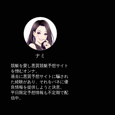
ナミ
競艇を愛し悪質競艇予想サイト
を憎むオンナ。
過去に悪質予想サイトに騙され
た経験があり、それをバネに優
良情報を提供しようと決意。
平日限定予想情報も不定期で配
信中。