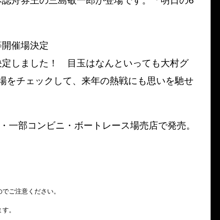
本誌舟券王の三島敬一郎が登場です。「明日の6
等開催場決定
決定しました！ 目玉はなんといっても大村グ
催場をチェックして、来年の熱戦にも思いを馳せ
店・一部コンビニ・ボートレース場売店で発売。
のでご注意ください。
ます。