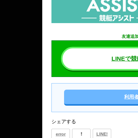
友達追
LINEで
利用
シェアする
error
LINE!