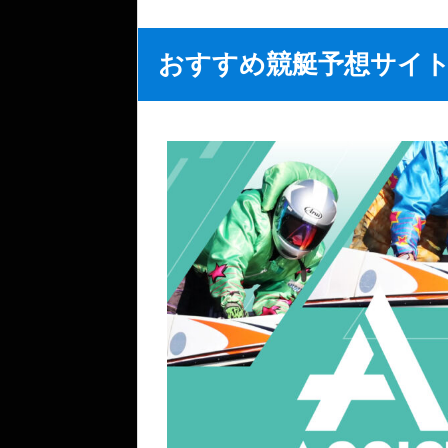
おすすめ競艇予想サイ