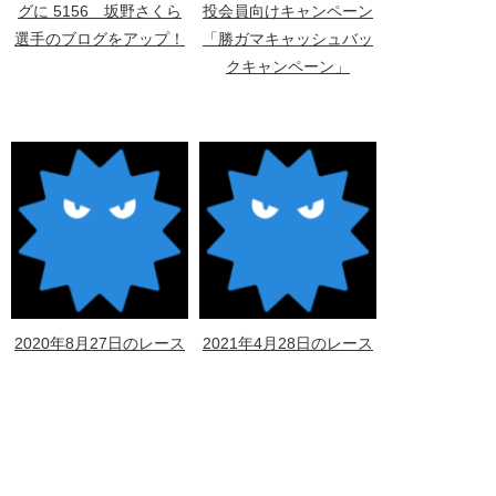
グに 5156 坂野さくら
投会員向けキャンペーン
選手のブログをアップ！
「勝ガマキャッシュバッ
クキャンペーン」
2020年8月27日のレース
2021年4月28日のレース