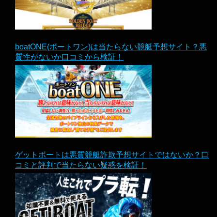
boatONE(ボートワン)は当たらない競艇予想サイト？悪
質性がないか口コミから検証！
ゲットボートは悪質競艇詐欺予想サイトではないか？口
コミと評判で当たらない疑惑を検証！