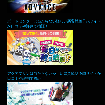
ボートセンターは当たらない怪しい悪質競艇予想サイト
か口コミや評判で検証！
アクアマリンは当たらない怪しい悪質競艇予想サイトか
口コミや評判で検証！