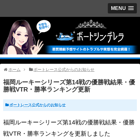
MENU
ホーム
ボートレース公式からのお知らせ
福岡ルーキーシリーズ第14戦の優勝戦結果・優
勝戦VTR・勝率ランキング更新
ボートレース公式からのお知らせ
福岡ルーキーシリーズ第14戦の優勝戦結果・優勝
戦VTR・勝率ランキングを更新しました