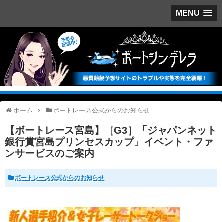
MENU
ホーム
ボートレース公式からのお知らせ
【ボートレース宮島】［G3］「ジャパンネット
銀行賞宮島プリンセスカップ」イベント・ファ
ンサービスのご案内
ボートレース公式からのお知らせ