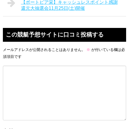
【ボートピア栄】キャッシュレスポイント感謝
還元大抽選会11月25日(土)開催
この競艇予想サイトに口コミ投稿する
メールアドレスが公開されることはありません。
※
が付いている欄は必
須項目です