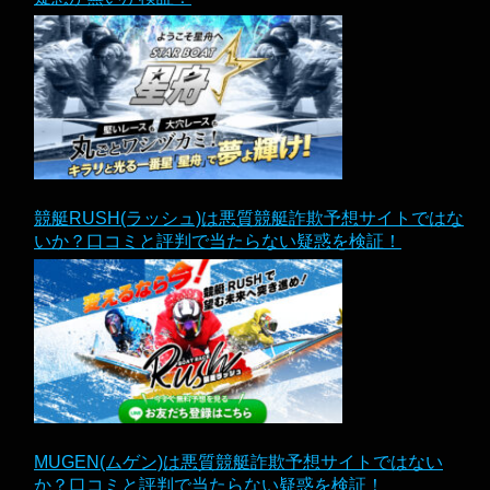
競艇RUSH(ラッシュ)は悪質競艇詐欺予想サイトではな
いか？口コミと評判で当たらない疑惑を検証！
MUGEN(ムゲン)は悪質競艇詐欺予想サイトではない
か？口コミと評判で当たらない疑惑を検証！