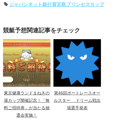
ジャパンネット銀行賞宮島プリンセスカップ
競艇予想関連記事をチェック
東京健康ランドまねきの
第46回ボートレースオー
湯カップ開催記念！「無
ルスター ドリーム戦出
料ご招待券」が当たる抽
場選手発表
選会実施！