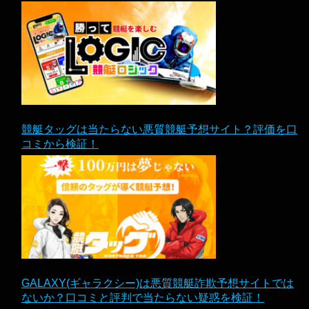
競艇タッグは当たらない悪質競艇予想サイト？評価を口
コミから検証！
GALAXY(ギャラクシー)は悪質競艇詐欺予想サイトでは
ないか？口コミと評判で当たらない疑惑を検証！