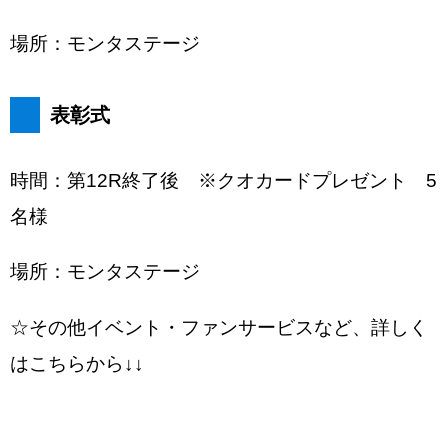
場所：モンタステージ
表彰式
時間：第12R終了後 ※クオカードプレゼント 5
名様
場所：モンタステージ
☆その他イベント・ファンサービスなど、詳しく
はこちらから↓↓