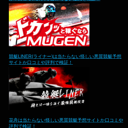
競艇LINER(ライナー)は当たらない怪しい悪質競艇予想
サイトか口コミや評判で検証！
花舟は当たらない怪しい悪質競艇予想サイトか口コミや
評判で検証！