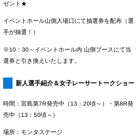
ゼント★
イベントホール山側入場口にて抽選券を配布（選
手が抽選！）
※10：30～イベントホール内 山側ブースにて当
選券と引き換えいたします。
新人選手紹介＆女子レーサートークショー
時間：宮島第7R発売中（13：20頃～）・第8R発
売中（13：50頃～）
場所：モンタステージ