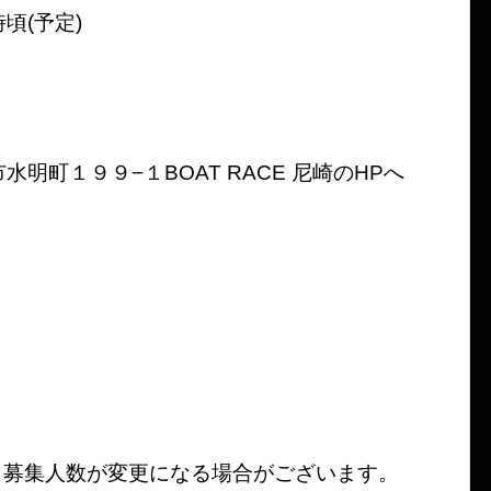
時頃(予定)
市水明町１９９−１BOAT RACE 尼崎のHPへ
より募集人数が変更になる場合がございます。