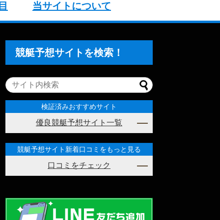
目
当サイトについて
競艇予想サイトを検索！
検証済みおすすめサイト
優良競艇予想サイト一覧
競艇予想サイト新着口コミをもっと見る
口コミをチェック