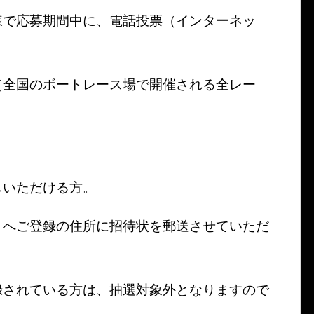
様で応募期間中に、電話投票（インターネッ
（全国のボートレース場で開催される全レー
しいただける方。
トへご登録の住所に招待状を郵送させていただ
録されている方は、抽選対象外となりますので