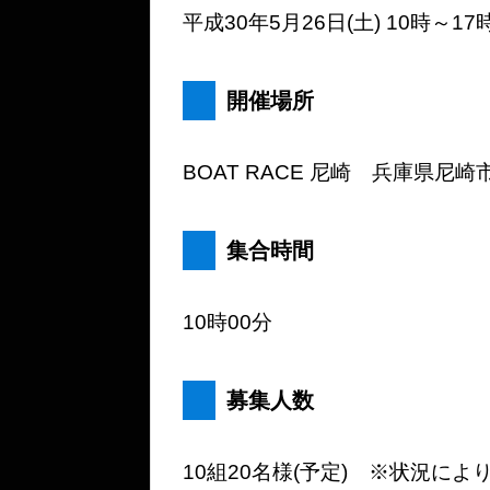
平成30年5月26日(土) 10時～17
開催場所
BOAT RACE 尼崎 兵庫県尼崎
集合時間
10時00分
募集人数
10組20名様(予定) ※状況に