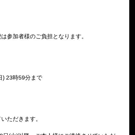
費は参加者様のご負担となります。
日) 23時59分まで
ていただきます。