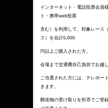
インターネット・電話投票会員
ト・携帯web投票
含む）を利用して、対象レース
ス）を合計5,000
円以上ご購入された方。
会場まで交通費自己負担でお越
ご当選された方には、テレボー
きます。
郵送物の受け取りを拒否でご登