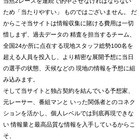
当然2レースを連続で的中させなければならない
ため「当たりやすい」 ものではございません。 だ
からこそ当サイトは情報収集に賭ける費用は一切
惜しまず、過去データの 精査を担当するチーム、
全国24か所に点在する現地スタッフ総勢100名を
超える人員を投入し、より精密な展開予想に当日
の選手の状態、天候などの 現地の情報を予想に組
み込みます。
そして当サイトと独占契約を結んでいる予想家、
元レーサー、番組マンと いった関係者とのコネク
ションを活かし、個人レベルでは到底再現できな
い 情報量と最高品質な情報を入手しているからこ
そ、