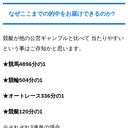
なぜここまでの的中をお届けできるのか?
競艇が他の公営ギャンブルと比べて 当たりやすい
という事はご存知かと思います。
★競馬4896分の1
★競輪504分の1
★オートレース336分の1
★競艇120分の1
※それぞれ3連単の場合