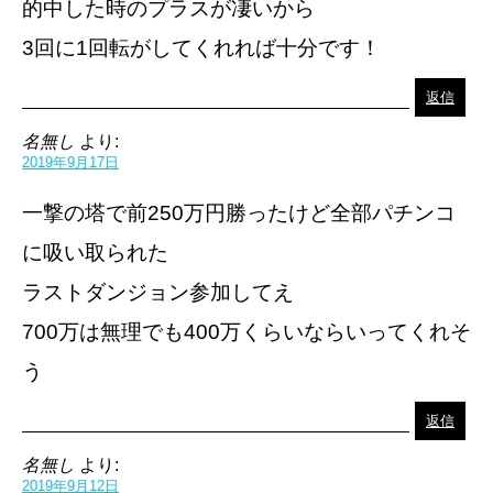
的中した時のプラスが凄いから
3回に1回転がしてくれれば十分です！
返信
名無し
より:
2019年9月17日
一撃の塔で前250万円勝ったけど全部パチンコ
に吸い取られた
ラストダンジョン参加してえ
700万は無理でも400万くらいならいってくれそ
う
返信
名無し
より:
2019年9月12日