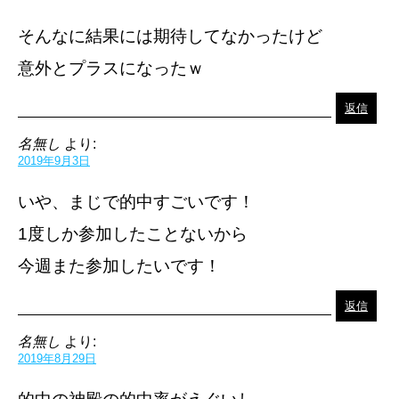
そんなに結果には期待してなかったけど
意外とプラスになったｗ
返信
名無し
より:
2019年9月3日
いや、まじで的中すごいです！
1度しか参加したことないから
今週また参加したいです！
返信
名無し
より:
2019年8月29日