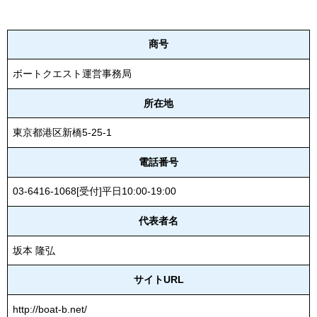
商号
ボートクエスト運営事務局
所在地
東京都港区新橋5-25-1
電話番号
03-6416-1068[受付]平日10:00-19:00
代表者名
坂本 隆弘
サイトURL
http://boat-b.net/