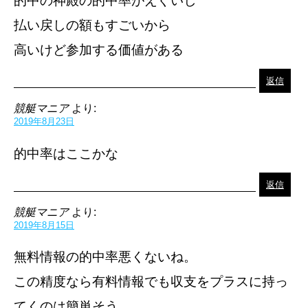
的中の神殿の的中率がえぐいし
払い戻しの額もすごいから
高いけど参加する価値がある
返信
競艇マニア
より:
2019年8月23日
的中率はここかな
返信
競艇マニア
より:
2019年8月15日
無料情報の的中率悪くないね。
この精度なら有料情報でも収支をプラスに持っ
てくのは簡単そう。