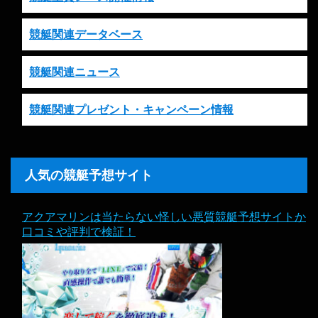
競艇関連データベース
競艇関連ニュース
競艇関連プレゼント・キャンペーン情報
人気の競艇予想サイト
アクアマリンは当たらない怪しい悪質競艇予想サイトか
口コミや評判で検証！