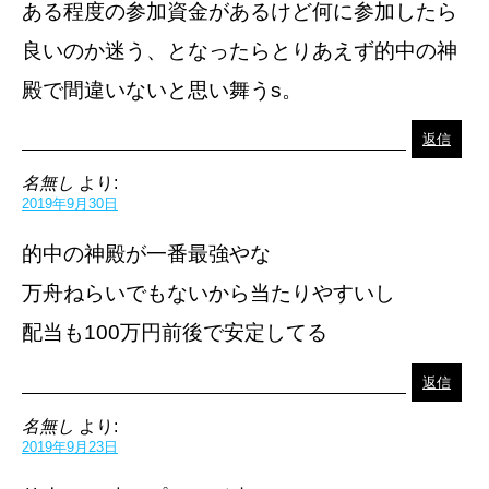
ある程度の参加資金があるけど何に参加したら
良いのか迷う、となったらとりあえず的中の神
殿で間違いないと思い舞うs。
返信
名無し
より:
2019年9月30日
的中の神殿が一番最強やな
万舟ねらいでもないから当たりやすいし
配当も100万円前後で安定してる
返信
名無し
より:
2019年9月23日