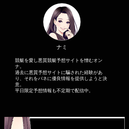
ナミ
競艇を愛し悪質競艇予想サイトを憎むオン
ナ。
過去に悪質予想サイトに騙された経験があ
り、それをバネに優良情報を提供しようと決
意。
平日限定予想情報も不定期で配信中。