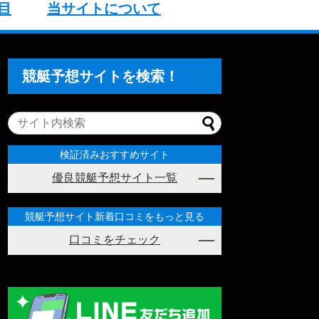
目
当サイトについて
競艇予想サイトを検索！
検証済みおすすめサイト
優良競艇予想サイト一覧
競艇予想サイト新着口コミをもっと見る
口コミをチェック