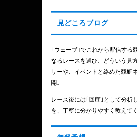
見どころブログ
｢ウェーブ｣でこれから配信する
なるレースを選び、どういう見
サーや、イベントと絡めた競艇
開。
レース後には｢回顧｣として分析
を、丁寧に分かりやすく教えて