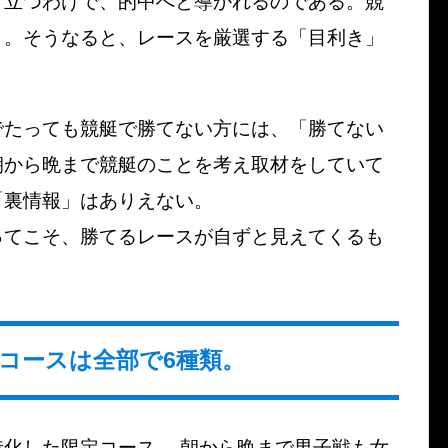
り立つわけで、的中へと導かれるのである。競
と。そうなると、レースを厳選する「目利き」
でたっても競艇で勝てない方には、「勝てない
朝から晩まで競艇のことを考え取材をしていて
「裏情報」はありえない。
ってこそ、勝てるレースが自ずと見えてくるも
コースは全部で6種類。
化した限定コース、 朝から晩まで男子戦も女