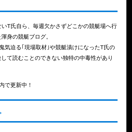
ないT氏自ら、毎週欠かさずどこかの競艇場へ行
た渾身の競艇ブログ。
鬼気迫る｢現場取材｣や競艇漬けになったT氏の
決して読むことのできない独特の中毒性があり
グ内で更新中！
。