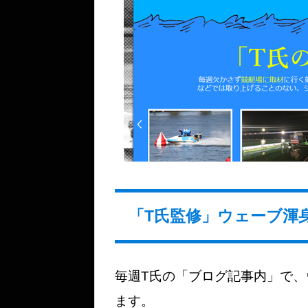
「T氏監修」ウェーブ渾
毎週T氏の「ブログ記事内」で、
ます。