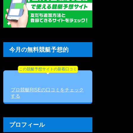
今月の無料競艇予想的
この競艇予想サイトの新着口コミ
プロ競艇RISEの口コミをチェック
する
プロフィール