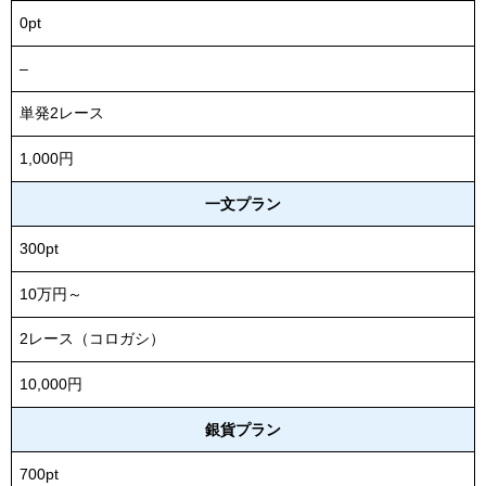
0pt
–
単発2レース
1,000円
一文プラン
300pt
10万円～
2レース（コロガシ）
10,000円
銀貨プラン
700pt