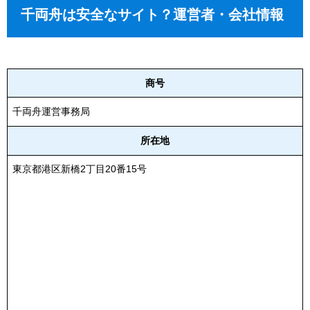
千両舟は安全なサイト？運営者・会社情報
商号
千両舟運営事務局
所在地
東京都港区新橋2丁目20番15号