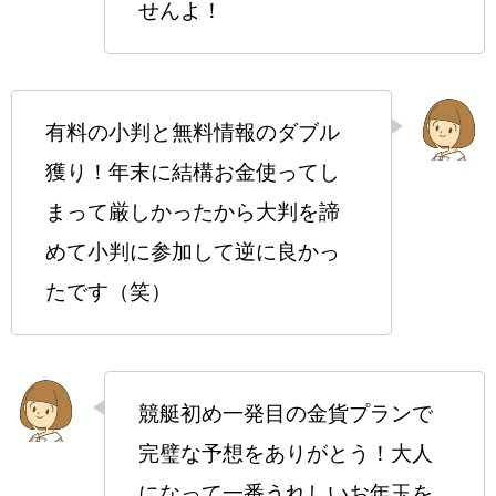
せんよ！
有料の小判と無料情報のダブル
獲り！年末に結構お金使ってし
まって厳しかったから大判を諦
めて小判に参加して逆に良かっ
たです（笑）
競艇初め一発目の金貨プランで
完璧な予想をありがとう！大人
になって一番うれしいお年玉を