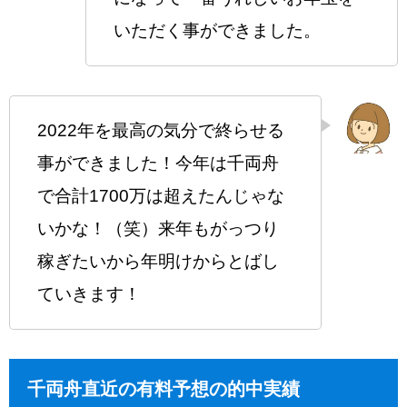
いただく事ができました。
2022年を最高の気分で終らせる
事ができました！今年は千両舟
で合計1700万は超えたんじゃな
いかな！（笑）来年もがっつり
稼ぎたいから年明けからとばし
ていきます！
千両舟直近の有料予想の的中実績