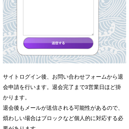
サイトログイン後、お問い合わせフォームから退
会申請を行います。退会完了まで3営業日ほど掛
かります。
退会後もメールが送信される可能性があるので、
煩わしい場合はブロックなど個人的に対応する必
要があります。