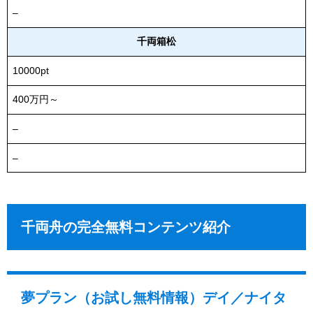
–
千両箱
松
10000pt
400万円～
–
–
千両舟の完全無料コンテンツ紹介
夢プラン（お試し無料情報）デイ／ナイタ