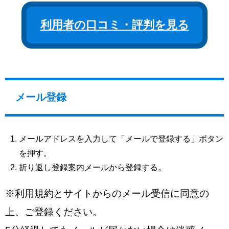
利用者の口コミ・評判を見る
メール登録
メールアドレスを入力して「メールで登録する」ボタン
を押す。
折り返し登録案内メールから登録する。
※利用規約とサイトからのメール受信に同意の
上、ご登録ください。