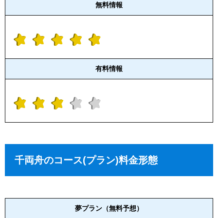
無料情報
有料情報
千両舟のコース(プラン)料金形態
夢プラン（無料予想）