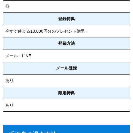
◎
登録特典
今すぐ使える10,000円分のプレゼント贈呈！
登録方法
メール・LINE
メール登録
あり
限定特典
あり