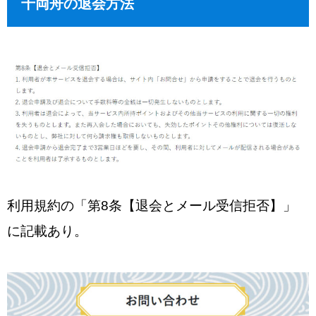
千両舟の退会方法
利用規約の「第8条【退会とメール受信拒否】」
に記載あり。