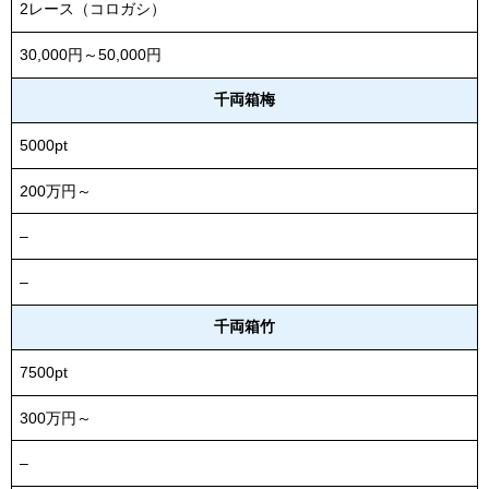
2レース（コロガシ）
30,000円～50,000円
千両箱梅
5000pt
200万円～
–
–
千両箱
竹
7500pt
300万円～
–