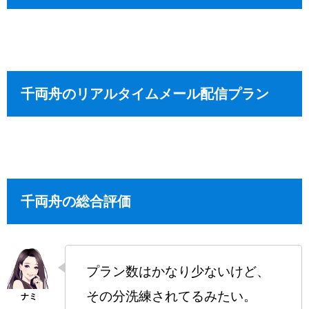
千両舟のリアルタイムメール配信プラン
千両舟の総合評価
プラン数はかなり少ないけど、
その分洗練されてるみたい。