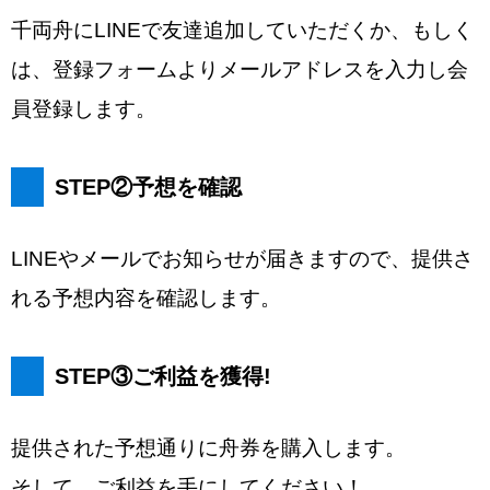
千両舟にLINEで友達追加していただくか、もしく
は、登録フォームよりメールアドレスを入力し会
員登録します。
STEP②予想を確認
LINEやメールでお知らせが届きますので、提供さ
れる予想内容を確認します。
STEP③ご利益を獲得!
提供された予想通りに舟券を購入します。
そして、ご利益を手にしてください！