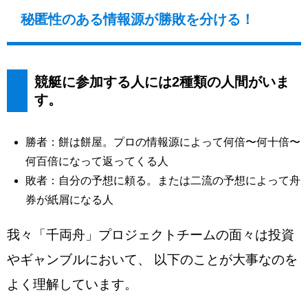
秘匿性のある情報源が勝敗を分ける！
競艇に参加する人には2種類の人間がいま
す。
勝者：餅は餅屋。プロの情報源によって何倍〜何十倍〜
何百倍になって返ってくる人
敗者：自分の予想に頼る。または二流の予想によって舟
券が紙屑になる人
我々「千両舟」プロジェクトチームの面々は投資
やギャンブルにおいて、 以下のことが大事なのを
よく理解しています。