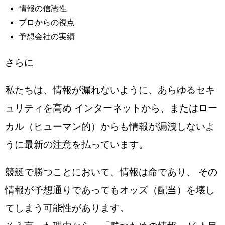
情報の信憑性
プロからの視点
予想会社の実績
さらに
私たちは、情報が漏れないように、あらゆるセキ
ュリティを高め インターネットから、またはロー
カル（ヒューマン的）からも情報が漏洩しないよ
うに最新の注意を払っています。
競艇で勝つことにおいて、情報は命であり、 その
情報が予想通りであってもオッズ（配当）を壊し
てしまう可能性があります。