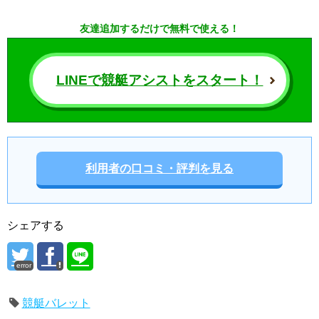
友達追加するだけで無料で使える！
LINEで競艇アシストをスタート！
利用者の口コミ・評判を見る
シェアする
error
競艇バレット