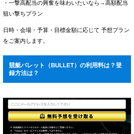
・一撃高配当の興奮を味わいたいなら→高額配当
狙い撃ちプラン
日時・会場・予算・目標金額に応じて 予想プラン
をご案内します。
競艇バレット（BULLET）の利用料は？登
録方法は？