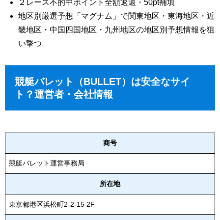
２レース不的中ポイント全額返還・50pt補填
地区別厳選予想「マグナム」で関東地区・東海地区・近
畿地区・中国四国地区・九州地区の地区別予想情報を狙
い撃つ
競艇バレット（BULLET）は安全なサイ
ト？運営者・会社情報
商号
競艇バレット運営事務局
所在地
東京都港区浜松町2-2-15 2F