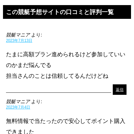
この競艇予想サイトの口コミと評判一覧
競艇マニア
より:
2023年7月13日
たまに高額プラン進められるけど参加していい
のかまだ悩んでる
担当さんのことは信頼してるんだけどね
返信
競艇マニア
より:
2023年7月4日
無料情報で当たったので安心してポイント購入
できました