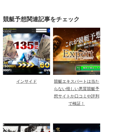
競艇予想関連記事をチェック
インサイド
競艇エキスパートは当た
らない怪しい悪質競艇予
想サイトか口コミや評判
で検証！