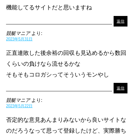
機能してるサイトだと思いますね
返信
競艇マニア
より:
2023年5月31日
正直連敗した後余裕の回収も見込めるから数回
くらいの負けなら流せるかな
そもそもコロガシってそういうモンやし
返信
競艇マニア
より:
2023年5月22日
否定的な意見あんまりみないから良いサイトな
のだろうなって思って登録したけど、実際勝ち