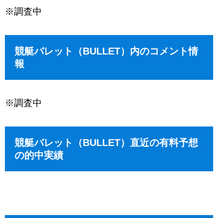
※調査中
競艇バレット（BULLET）内のコメント情
報
※調査中
競艇バレット（BULLET）直近の有料予想
の的中実績