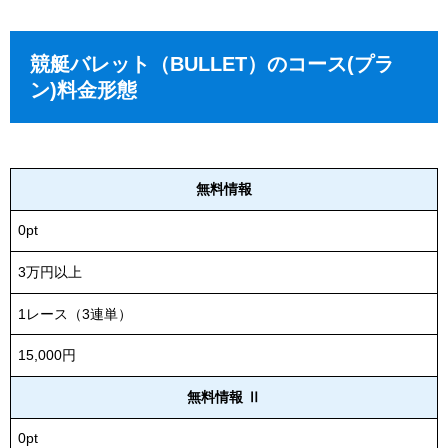
競艇バレット（BULLET）のコース(プラ
ン)料金形態
無料情報
0pt
3万円以上
1レース（3連単）
15,000円
無料情報 Ⅱ
0pt