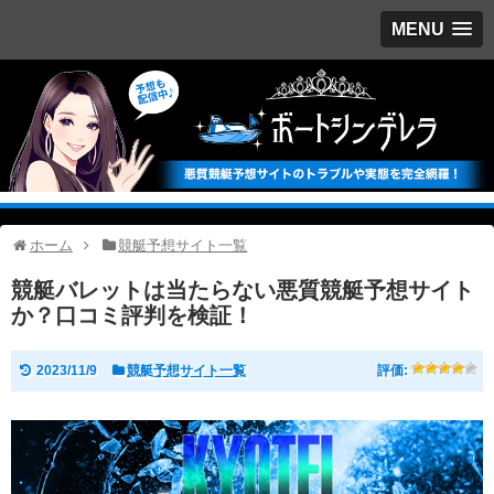
MENU
ホーム
競艇予想サイト一覧
競艇バレットは当たらない悪質競艇予想サイト
か？口コミ評判を検証！
2023/11/9
競艇予想サイト一覧