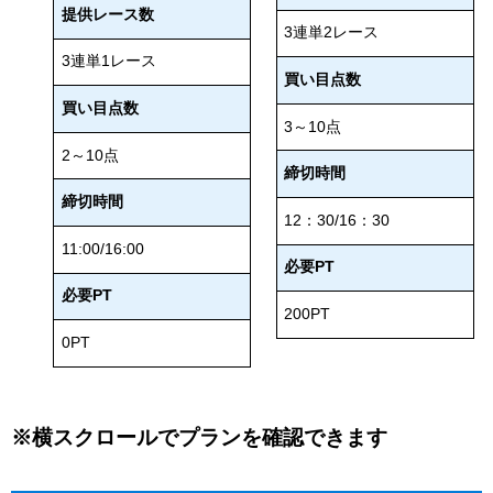
提供レース数
3連単2レース
3連単1レース
買い目点数
買い目点数
3～10点
2～10点
締切時間
締切時間
12：30/16：30
11:00/16:00
必要PT
必要PT
200PT
0PT
※横スクロールでプランを確認できます