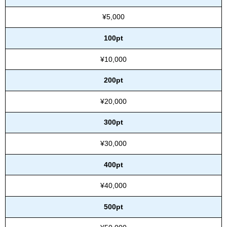
¥5,000
100pt
¥10,000
200pt
¥20,000
300pt
¥30,000
400pt
¥40,000
500pt