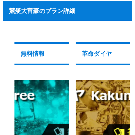
競艇大富豪のプラン詳細
無料情報
革命ダイヤ