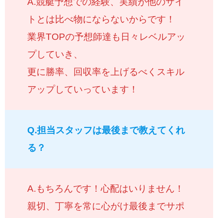
A.競艇予想での経験、実績が他のサイ
トとは比べ物にならないからです！
業界TOPの予想師達も日々レベルアッ
プしていき、
更に勝率、回収率を上げるべくスキル
アップしていっています！
Q.担当スタッフは最後まで教えてくれ
る？
A.もちろんです！心配はいりません！
親切、丁寧を常に心がけ最後までサポ