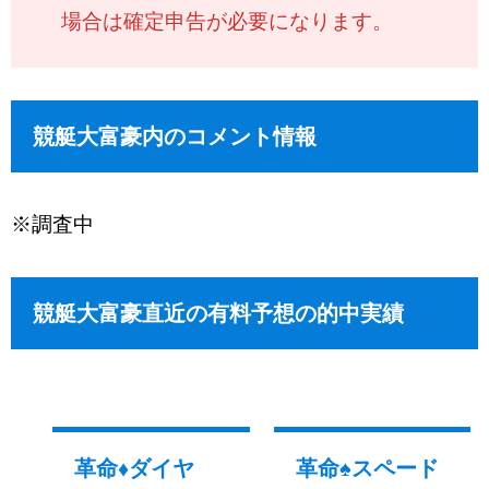
場合は確定申告が必要になります。
競艇大富豪内のコメント情報
※調査中
競艇大富豪直近の有料予想の的中実績
革命♦ダイヤ
革命♠スペード