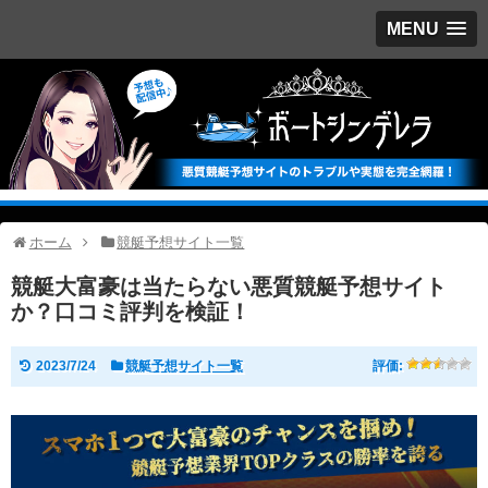
MENU
ホーム
競艇予想サイト一覧
競艇大富豪は当たらない悪質競艇予想サイト
か？口コミ評判を検証！
2023/7/24
競艇予想サイト一覧