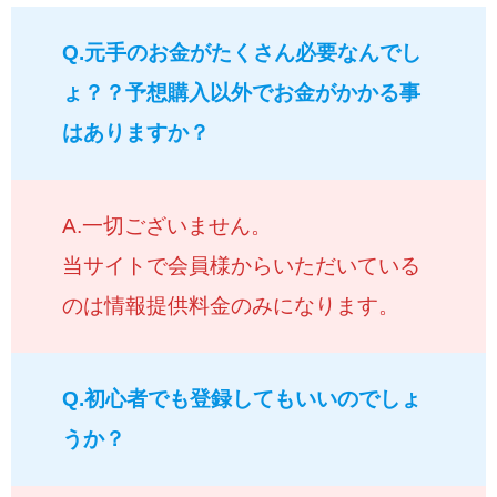
Q.元手のお金がたくさん必要なんでし
ょ？？予想購入以外でお金がかかる事
はありますか？
A.一切ございません。
当サイトで会員様からいただいている
のは情報提供料金のみになります。
Q.初心者でも登録してもいいのでしょ
うか？