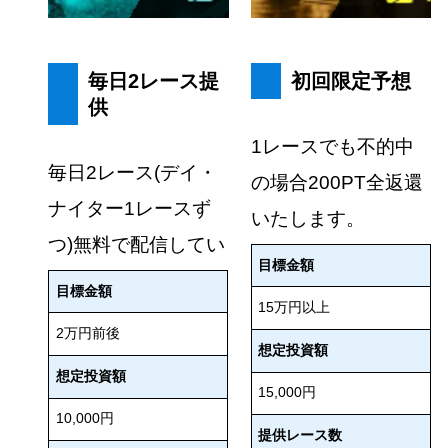
毎日2レース提
初回限定予想
供
1レースでも不的中
毎日2レース(デイ・
の場合200PT全返還
ナイター1レースず
いたします。
つ)無料で配信してい
目標金額
ます。
目標金額
15万円以上
予想の参考にしてく
2万円前後
ださい。
想定投資額
想定投資額
15,000円
10,000円
提供レース数