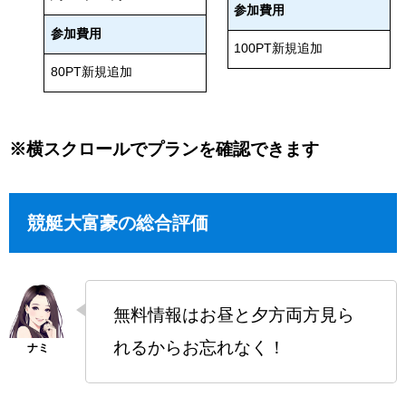
参加費用
参加費用
100PT新規追加
80PT新規追加
※横スクロールでプランを確認できます
競艇大富豪の総合評価
無料情報はお昼と夕方両方見ら
れるからお忘れなく！