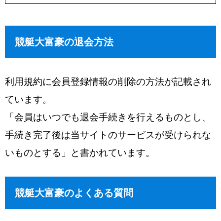
競艇大富豪の退会方法
利用規約に会員登録情報の削除の方法が記載され
ています。
「会員はいつでも退会手続きを行えるものとし、
手続き完了後は当サイトのサービスが受けられな
いものとする」と書かれています。
競艇大富豪のよくある質問