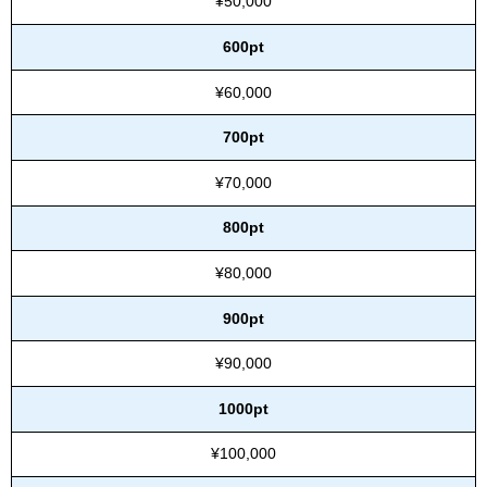
¥50,000
600pt
¥60,000
700pt
¥70,000
800pt
¥80,000
900pt
¥90,000
1000pt
¥100,000