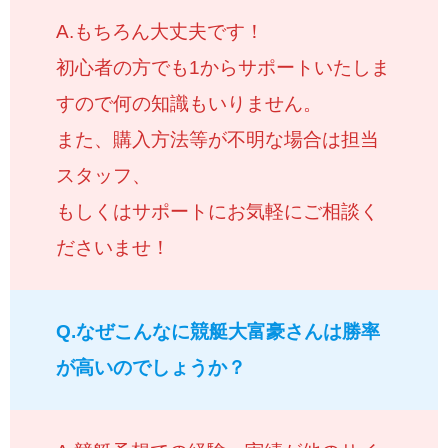
A.もちろん大丈夫です！
初心者の方でも1からサポートいたしま
すので何の知識もいりません。
また、購入方法等が不明な場合は担当
スタッフ、
もしくはサポートにお気軽にご相談く
ださいませ！
Q.なぜこんなに競艇大富豪さんは勝率
が高いのでしょうか？