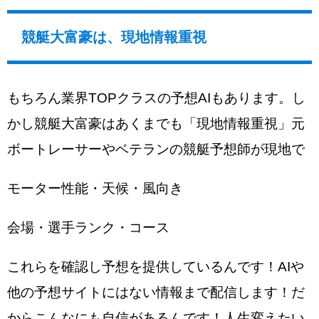
競艇大富豪は、現地情報重視
もちろん業界TOPクラスの予想AIもあります。し
かし競艇大富豪はあくまでも「現地情報重視」元
ボートレーサーやベテランの競艇予想師が現地で
モーター性能・天候・風向き
会場・選手ランク・コース
これらを確認し予想を提供しているんです！AIや
他の予想サイトにはない情報まで配信します！だ
からこんなにも自信があるんです！人生変えたい