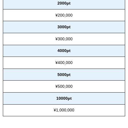
2000pt
¥200,000
3000pt
¥300,000
4000pt
¥400,000
5000pt
¥500,000
10000pt
¥1,000,000