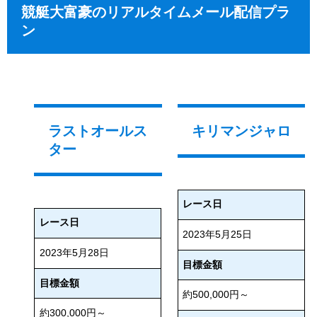
競艇大富豪のリアルタイムメール配信プラ
ン
ラストオールス
キリマンジャロ
ター
レース日
レース日
2023年5月25日
2023年5月28日
目標金額
目標金額
約500,000円～
約300,000円～