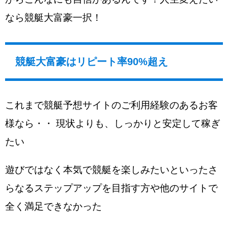
なら競艇大富豪一択！
競艇大富豪はリピート率90%超え
これまで競艇予想サイトのご利用経験のあるお客
様なら・・ 現状よりも、しっかりと安定して稼ぎ
たい
遊びではなく本気で競艇を楽しみたいといったさ
らなるステップアップを目指す方や他のサイトで
全く満足できなかった