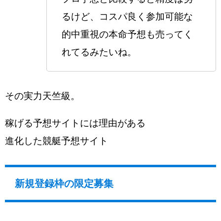
るけど、コスパ良く参加可能な
的中重視の本命予想も売ってく
れてるみたいね。
その実力天竺級。
稼げる予想サイトには理由がある
進化した競艇予想サイト
新規登録枠の限定募集