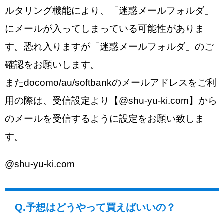
ルタリング機能により、「迷惑メールフォルダ」
にメールが入ってしまっている可能性がありま
す。恐れ入りますが「迷惑メールフォルダ」のご
確認をお願いします。
またdocomo/au/softbankのメールアドレスをご利
用の際は、受信設定より【@shu-yu-ki.com】から
のメールを受信するように設定をお願い致しま
す。
@shu-yu-ki.com
Q.
予想はどうやって買えばいいの？