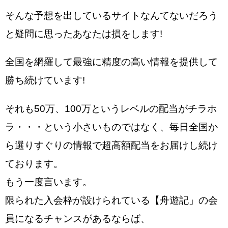
そんな予想を出しているサイトなんてないだろう
と疑問に思ったあなたは損をします!
全国を網羅して最強に精度の高い情報を提供して
勝ち続けています!
それも50万、100万というレベルの配当がチラホ
ラ・・・という小さいものではなく、毎日全国か
ら選りすぐりの情報で超高額配当をお届けし続け
ております。
もう一度言います。
限られた入会枠が設けられている【舟遊記」の会
員になるチャンスがあるならば、