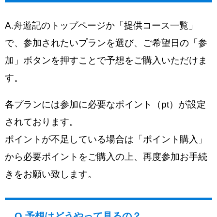
A.舟遊記のトップページか「提供コース一覧」
で、参加されたいプランを選び、ご希望日の「参
加」ボタンを押すことで予想をご購入いただけま
す。
各プランには参加に必要なポイント（pt）が設定
されております。
ポイントが不足している場合は「ポイント購入」
から必要ポイントをご購入の上、再度参加お手続
きをお願い致します。
Q.
予想はどうやって見るの？