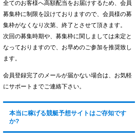
全てのお客様へ高額配当をお届けするため、会員
募集枠に制限を設けておりますので、会員様の募
集枠がなくなり次第、終了とさせて頂きます。
次回の募集時期や、募集枠に関しましては未定と
なっておりますので、お早めのご参加を推奨致し
ます。
会員登録完了のメールが届かない場合は、お気軽
にサポートまでご連絡下さい。
本当に稼げる競艇予想サイトはご存知です
か?