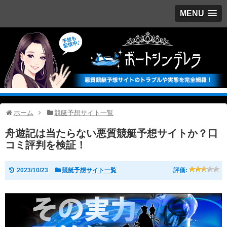
MENU
ホーム
競艇予想サイト一覧
舟遊記は当たらない悪質競艇予想サイトか？口
コミ評判を検証！
2023/10/23
競艇予想サイト一覧