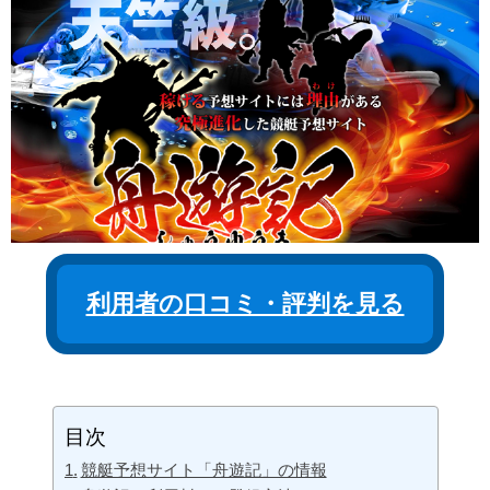
利用者の口コミ・評判を見る
目次
競艇予想サイト「舟遊記」の情報