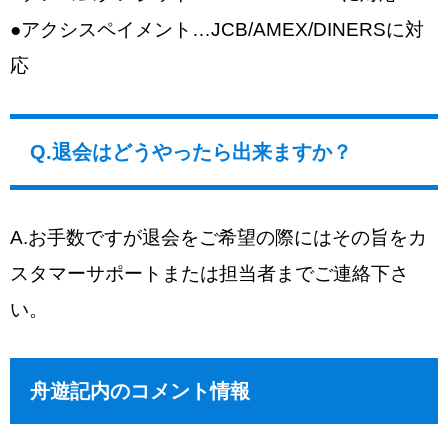
●アクシスペイメント…JCB/AMEX/DINERSに対
応
Q.
退会はどうやったら出来ますか？
A.お手数ですが退会をご希望の際にはその旨をカ
スタマーサポートまたは担当者までご連絡下さ
い。
舟遊記内のコメント情報