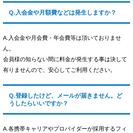
Q.
入会金や月額費などは発生しますか？
A.入会金や月会費・年会費等は頂いておりませ
ん。
会員様の知らない間に料金が発生する事は決して
有りませんので、安心してご利用ください。
Q.
登録したけど、メールが届きません。ど
うしたらいいですか？
A.各携帯キャリアやプロバイダーが採用するフィ