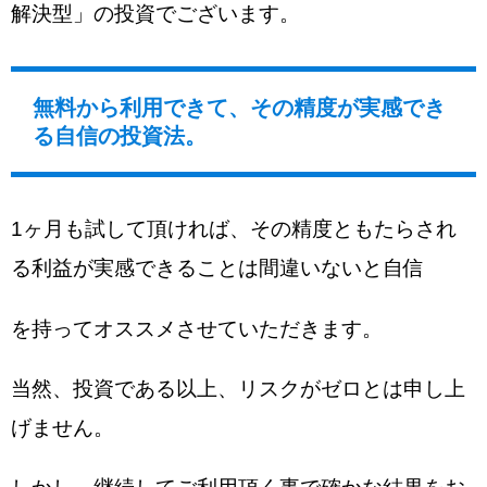
解決型」の投資でございます。
無料から利用できて、その精度が実感でき
る自信の投資法。
1ヶ月も試して頂ければ、その精度ともたらされ
る利益が実感できることは間違いないと自信
を持ってオススメさせていただきます。
当然、投資である以上、リスクがゼロとは申し上
げません。