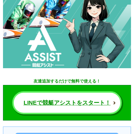
友達追加するだけで無料で使える！
LINEで競艇アシストをスタート！