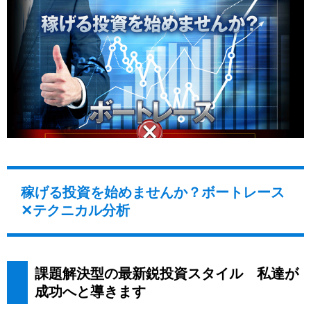
稼げる投資を始めませんか？ボートレース
✕テクニカル分析
課題解決型の最新鋭投資スタイル 私達が
成功へと導きます