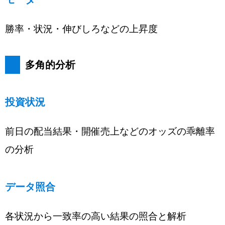
勝率・状況・伸びしろなどの上昇度
多角的分析
投資状況
前日の配当結果・開催売上などのオッズの乖離率
の分析
データ照合
各状況から一致率の高い結果の照合と解析