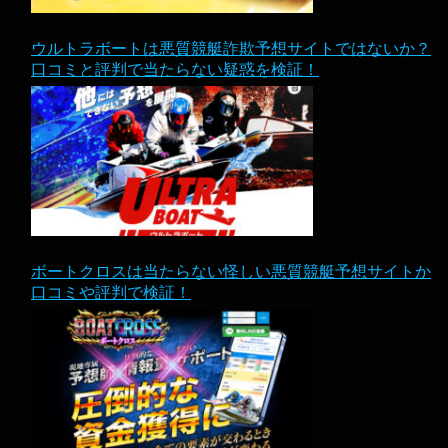
ウルトラボートは悪質競艇詐欺予想サイトではないか？
口コミと評判で当たらない疑惑を検証！
ボートクロスは当たらない怪しい悪質競艇予想サイトか
口コミや評判で検証！