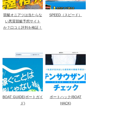
競艇オニアツは当たらな
SPEED（スピード）
い悪質競艇予想サイト
か？口コミ評判を検証！
BOAT GUIDE(ボートガイ
ボートハック(BOAT
ド)
HACK)