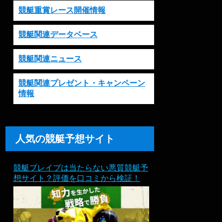
競艇重賞レース開催情報
競艇関連データベース
競艇関連ニュース
競艇関連プレゼント・キャンペーン
情報
人気の競艇予想サイト
競艇ブレイブは当たらない悪質競艇予
想サイト？評価を口コミから検証！