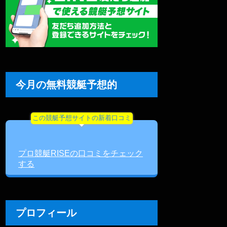
今月の無料競艇予想的
この競艇予想サイトの新着口コミ
プロ競艇RISEの口コミをチェック
する
プロフィール