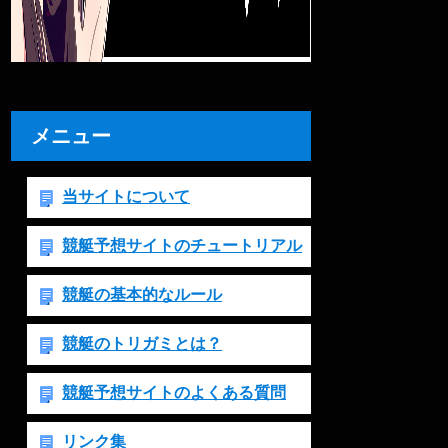
メニュー
当サイトについて
競艇予想サイトのチュートリアル
競艇の基本的なルール
競艇のトリガミとは？
競艇予想サイトのよくある質問
リンク集