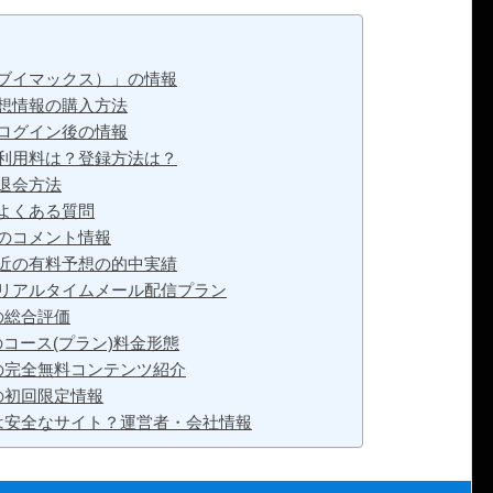
（ブイマックス）」の情報
予想情報の購入方法
のログイン後の情報
の利用料は？登録方法は？
の退会方法
のよくある質問
内のコメント情報
直近の有料予想の的中実績
のリアルタイムメール配信プラン
の総合評価
のコース(プラン)料金形態
）の完全無料コンテンツ紹介
の初回限定情報
）は安全なサイト？運営者・会社情報