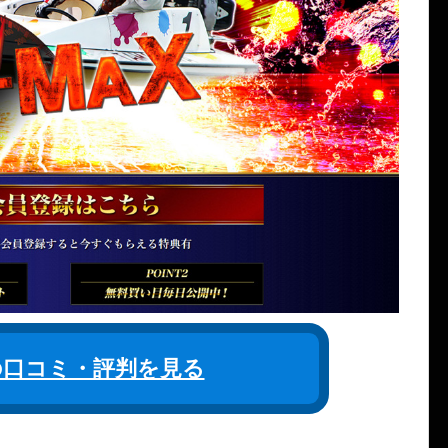
の口コミ・評判を見る