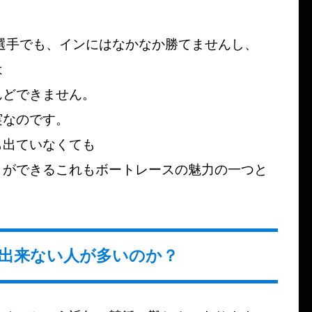
選手でも、インにはなかなか勝てませんし、
は
んどできません。
実なのです。
も出ていなくても
とができるこれもボートレースの魅力の一つと
出来ない人が多いのか？