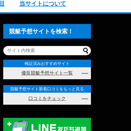
目
当サイトについて
競艇予想サイトを検索！
検証済みおすすめサイト
優良競艇予想サイト一覧
競艇予想サイト新着口コミをもっと見る
口コミをチェック