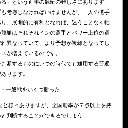
わる」という近年の競艇の難しさにあります。
プも考慮しなければいけませんが、一人の選手
あり、展開的に有利となれば、迷うことなく軸
の競艇はそれぞれインの選手とパワー上位の選
ぞれ異なっていて、より予想が複雑となってし
ースが増えているのです。
を判断するものにいつの時代でも通用する普遍
があります。
る・一般戦をいくつ勝った
など様々ありますが、全国勝率が７点以上を持
いと判断することができるでしょう。