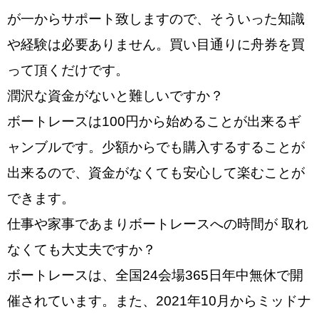
が一からサポート致しますので、そういった知識
や経験は必要ありません。買い目通りに舟券を買
って頂くだけです。
潤沢な資金がないと難しいですか？
ボートレースは100円から始めることが出来るギ
ャンブルです。少額からでも購入するすることが
出来るので、資金がなくても安心して楽むことが
できます。
仕事や家事であまりボートレースへの時間が 取れ
なくても大丈夫ですか？
ボートレースは、全国24会場365日年中無休で開
催されています。また、2021年10月からミッドナ