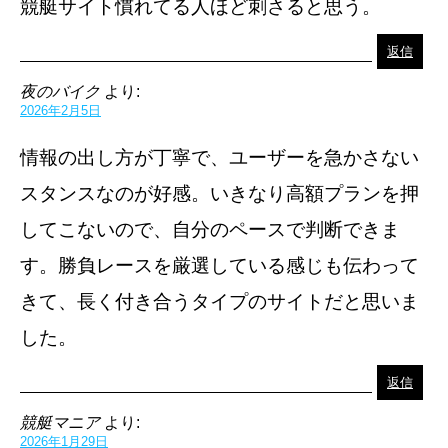
競艇サイト慣れてる人ほど刺さると思う。
返信
夜のバイク
より:
2026年2月5日
情報の出し方が丁寧で、ユーザーを急かさない
スタンスなのが好感。いきなり高額プランを押
してこないので、自分のペースで判断できま
す。勝負レースを厳選している感じも伝わって
きて、長く付き合うタイプのサイトだと思いま
した。
返信
競艇マニア
より:
2026年1月29日