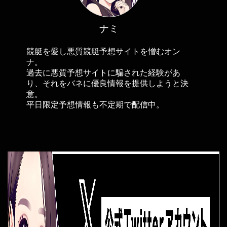
ナミ
競艇を愛し悪質競艇予想サイトを憎むオン
ナ。
過去に悪質予想サイトに騙された経験があ
り、それをバネに優良情報を提供しようと決
意。
平日限定予想情報も不定期で配信中。