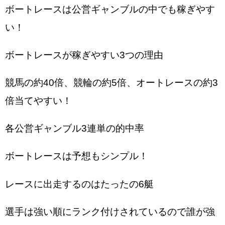
ボートレースは公営ギャンブルの中でも稼ぎやす
い！
ボートレースが稼ぎやすい3つの理由
競馬の約40倍、競輪の約5倍、オートレースの約3
倍当てやすい！
各公営ギャンブル3連単の的中率
ボートレースは予想もシンプル！
レースに出走するのはたったの6艇
選手は強い順にランク付けされているので誰が強