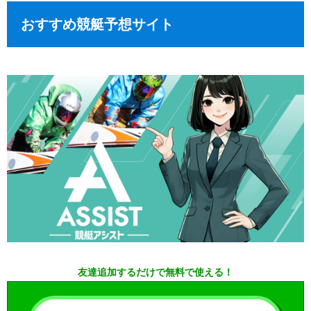
おすすめ競艇予想サイト
友達追加するだけで無料で使える！