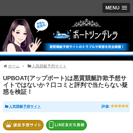
MENU
ホーム
人気競艇予想サイト
UPBOAT(アップボート)は悪質競艇詐欺予想サ
イトではないか？口コミと評判で当たらない疑
惑を検証！
人気競艇予想サイト