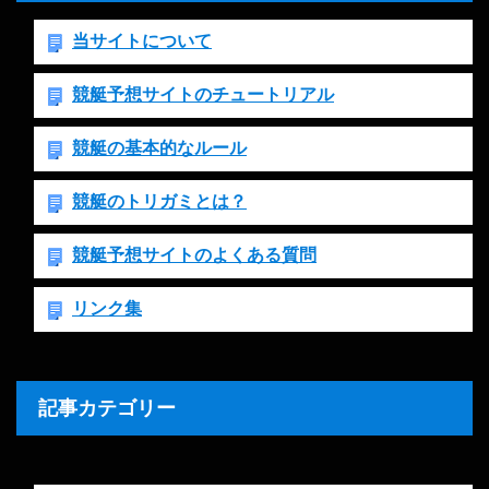
当サイトについて
競艇予想サイトのチュートリアル
競艇の基本的なルール
競艇のトリガミとは？
競艇予想サイトのよくある質問
リンク集
記事カテゴリー