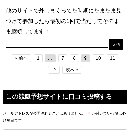
他のサイトで外しまくってた時期にたまたま見
つけて参加したら最初の1回で当たってそのま
ま継続してます！
返信
« 前へ
1
…
7
8
9
10
11
12
次へ »
この競艇予想サイトに口コミ投稿する
メールアドレスが公開されることはありません。
※
が付いている欄は必
須項目です