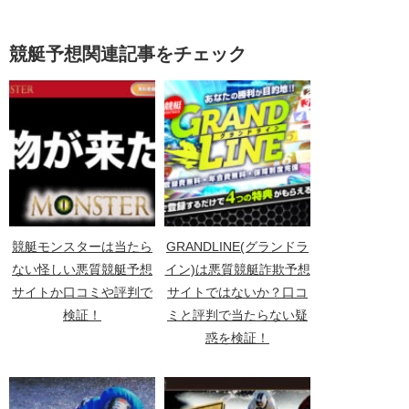
競艇予想関連記事をチェック
競艇モンスターは当たら
GRANDLINE(グランドラ
ない怪しい悪質競艇予想
イン)は悪質競艇詐欺予想
サイトか口コミや評判で
サイトではないか？口コ
検証！
ミと評判で当たらない疑
惑を検証！