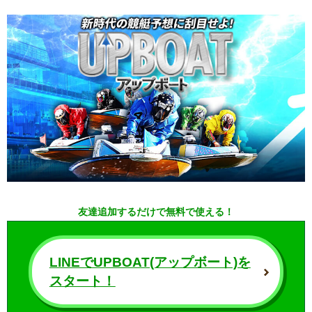
友達追加するだけで無料で使える！
LINEでUPBOAT(アップボート)を
スタート！