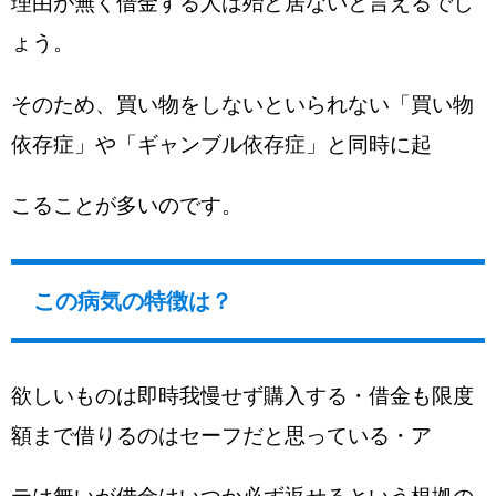
理由が無く借金する人は殆ど居ないと言えるでし
ょう。
そのため、買い物をしないといられない「買い物
依存症」や「ギャンブル依存症」と同時に起
こることが多いのです。
この病気の特徴は？
欲しいものは即時我慢せず購入する・借金も限度
額まで借りるのはセーフだと思っている・ア