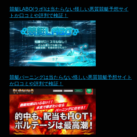
競艇LABO(ラボ)は当たらない怪しい悪質競艇予想サイ
トか口コミや評判で検証！
競艇バーニングは当たらない怪しい悪質競艇予想サイト
か口コミや評判で検証！