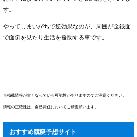
す。
やってしまいがちで逆効果なのが、周囲が金銭面
で面倒を見たり生活を援助する事です。
※掲載情報が古くなっている可能性がありますのでご注意ください。
情報の正確性は、自己責任においてご精査願います。
おすすめ競艇予想サイト