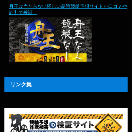
舟王は当たらない怪しい悪質競艇予想サイトか口コミや
評判で検証！
リンク集