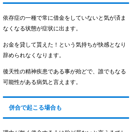
依存症の一種で常に借金をしていないと気が済ま
なくなる状態が症状に出ます。
お金を貸して貰えた！という気持ちが快感となり
辞められなくなります。
後天性の精神疾患である事が殆どで、誰でもなる
可能性がある病気と言えます。
併合で起こる場合も