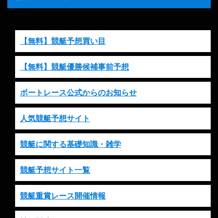
【無料】競艇予想買い目
【無料】競艇優勝候補事前予想
ボートレース公式からのお知らせ
人気競艇予想サイト
競艇に関する基礎知識・雑学
競艇予想サイト一覧
競艇重賞レース開催情報