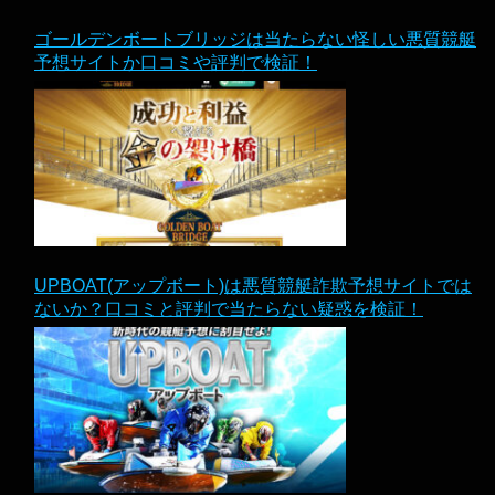
ゴールデンボートブリッジは当たらない怪しい悪質競艇
予想サイトか口コミや評判で検証！
UPBOAT(アップボート)は悪質競艇詐欺予想サイトでは
ないか？口コミと評判で当たらない疑惑を検証！