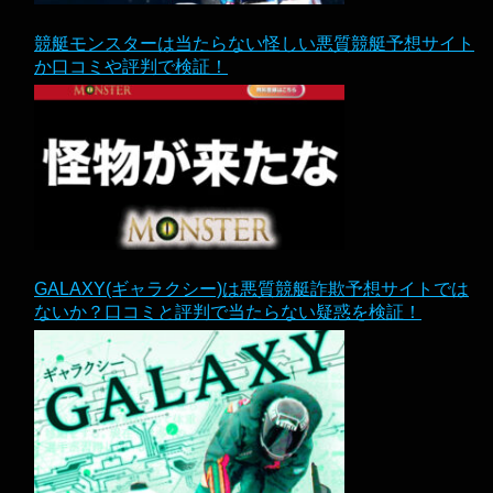
競艇モンスターは当たらない怪しい悪質競艇予想サイト
か口コミや評判で検証！
GALAXY(ギャラクシー)は悪質競艇詐欺予想サイトでは
ないか？口コミと評判で当たらない疑惑を検証！