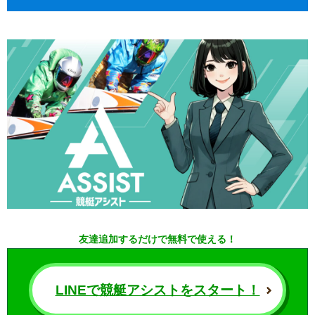
友達追加するだけで無料で使える！
LINEで競艇アシストをスタート！