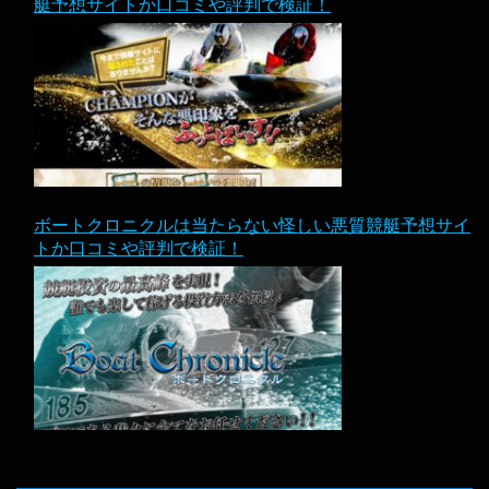
艇予想サイトか口コミや評判で検証！
ボートクロニクルは当たらない怪しい悪質競艇予想サイ
トか口コミや評判で検証！