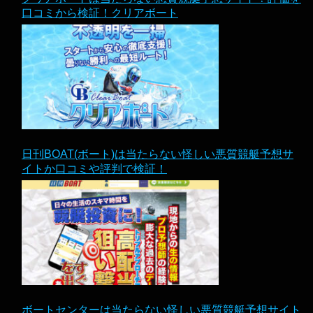
口コミから検証！クリアボート
日刊BOAT(ボート)は当たらない怪しい悪質競艇予想サ
イトか口コミや評判で検証！
ボートセンターは当たらない怪しい悪質競艇予想サイト