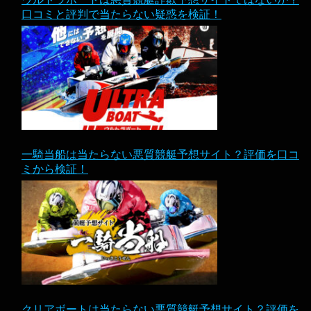
口コミと評判で当たらない疑惑を検証！
一騎当船は当たらない悪質競艇予想サイト？評価を口コ
ミから検証！
クリアボートは当たらない悪質競艇予想サイト？評価を