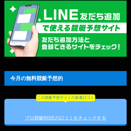
今月の無料競艇予想的
この競艇予想サイトの新着口コミ
プロ競艇RISEの口コミをチェックする