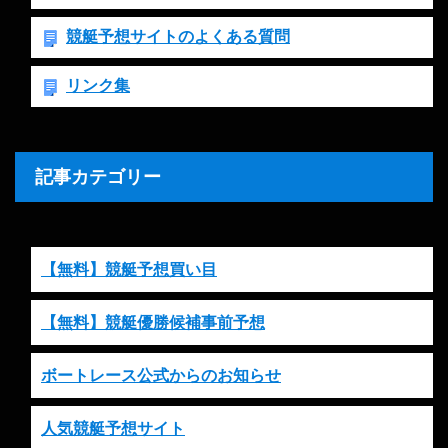
競艇予想サイトのよくある質問
リンク集
記事カテゴリー
【無料】競艇予想買い目
【無料】競艇優勝候補事前予想
ボートレース公式からのお知らせ
人気競艇予想サイト