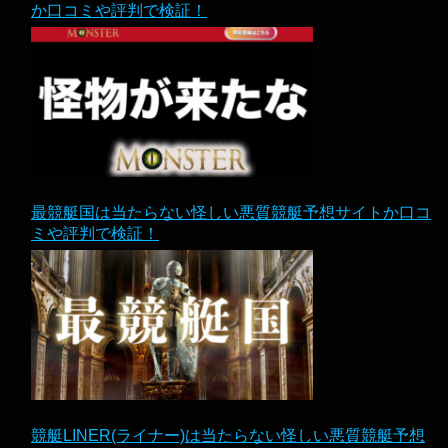
か口コミや評判で検証！
最競艇国は当たらない怪しい悪質競艇予想サイトか口コ
ミや評判で検証！
競艇LINER(ライナー)は当たらない怪しい悪質競艇予想