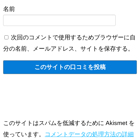
名前
次回のコメントで使用するためブラウザーに自
分の名前、メールアドレス、サイトを保存する。
このサイトはスパムを低減するために Akismet を
使っています。
コメントデータの処理方法の詳細