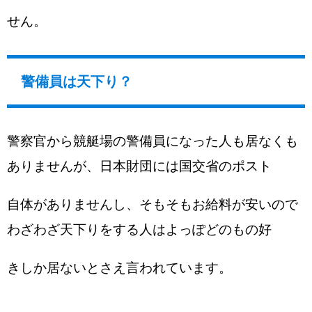
せん。
警備員は天下り？
警察官から競艇場の警備員になった人も居なくも
ありませんが、日本財団には国交省のポスト
自体がありませんし、そもそもお給料が安いので
わざわざ天下りをする人はよっぽどのもの好
きしか居ないとさえ言われています。