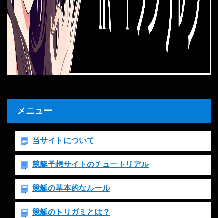
メニュー
当サイトについて
競艇予想サイトのチュートリアル
競艇の基本的なルール
競艇のトリガミとは？