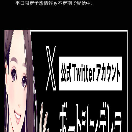
平日限定予想情報も不定期で配信中。