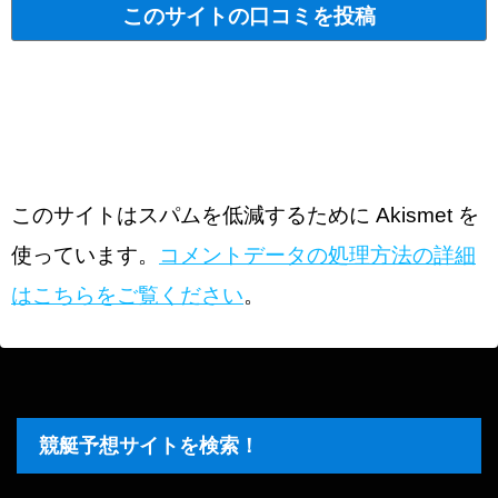
このサイトはスパムを低減するために Akismet を
使っています。
コメントデータの処理方法の詳細
はこちらをご覧ください
。
競艇予想サイトを検索！