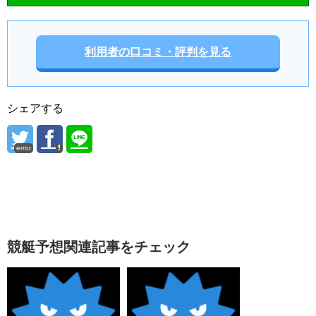
利用者の口コミ・評判を見る
シェアする
error
競艇予想関連記事をチェック