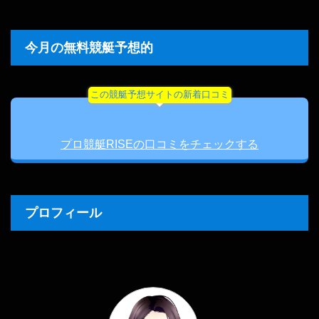
今月の無料競艇予想的
この競艇予想サイトの新着口コミ
プロ競艇RISEの口コミをチェックする
プロフィール