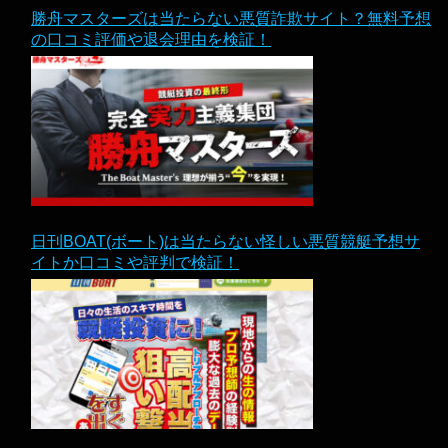
勝舟マスターズは当たらない悪質詐欺サイト？無料予想
の口コミ評価や退会理由を検証！
日刊BOAT(ボート)は当たらない怪しい悪質競艇予想サ
イトか口コミや評判で検証！