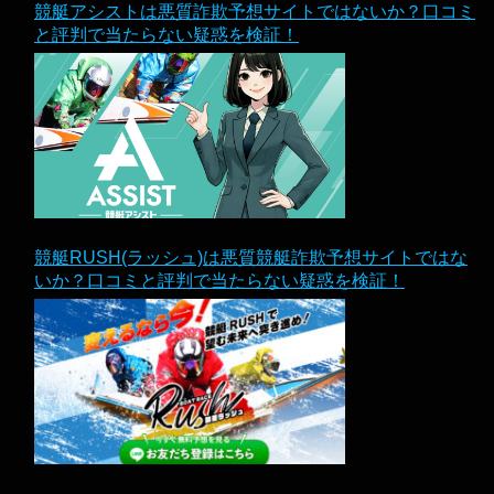
競艇アシストは悪質詐欺予想サイトではないか？口コミ
と評判で当たらない疑惑を検証！
競艇RUSH(ラッシュ)は悪質競艇詐欺予想サイトではな
いか？口コミと評判で当たらない疑惑を検証！