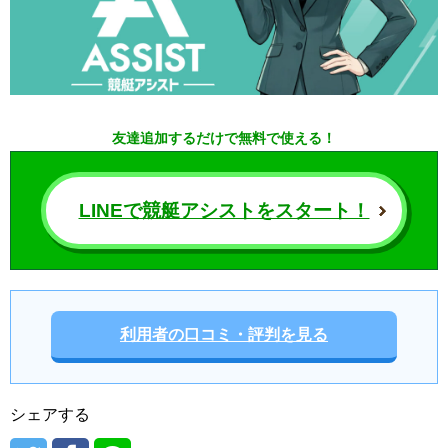
友達追加するだけで無料で使える！
LINEで競艇アシストをスタート！
利用者の口コミ・評判を見る
シェアする