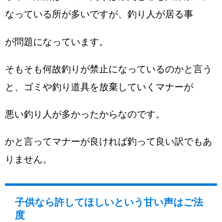
なっている所が多いですが、釣り人が居る事
が問題になっています。
そもそも何故釣りが禁止になっているのかと言う
と、ゴミや釣り道具を放棄していくマナーが
悪い釣り人が多かったからなのです。
かと言ってマナーが良ければ釣って良い訳でもあ
りません。
子供なら許してほしいという甘い声はご法
度