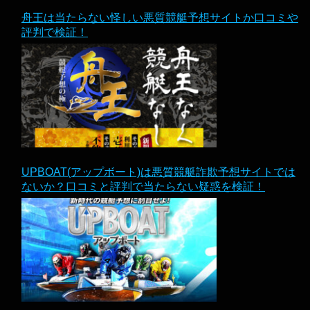
舟王は当たらない怪しい悪質競艇予想サイトか口コミや
評判で検証！
UPBOAT(アップボート)は悪質競艇詐欺予想サイトでは
ないか？口コミと評判で当たらない疑惑を検証！