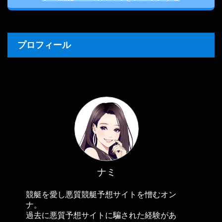
プロフィール
ナミ
競艇を愛し悪質競艇予想サイトを憎むオン
ナ。
過去に悪質予想サイトに騙された経験があ