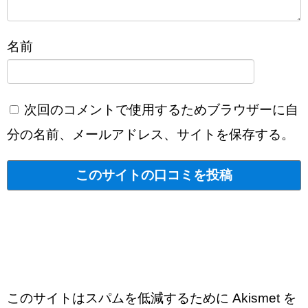
名前
次回のコメントで使用するためブラウザーに自
分の名前、メールアドレス、サイトを保存する。
このサイトはスパムを低減するために Akismet を