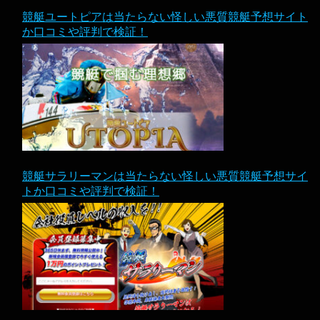
競艇ユートピアは当たらない怪しい悪質競艇予想サイト
か口コミや評判で検証！
競艇サラリーマンは当たらない怪しい悪質競艇予想サイ
トか口コミや評判で検証！