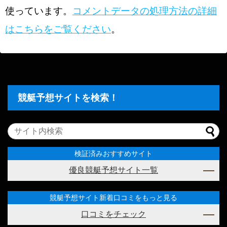
使っています。
コメントデータの処理方法の詳細
はこちらをご覧ください
。
競艇予想サイトを検索！
検証済みおすすめサイト
優良競艇予想サイト一覧
競艇予想サイト新着口コミをもっと見る
口コミをチェック