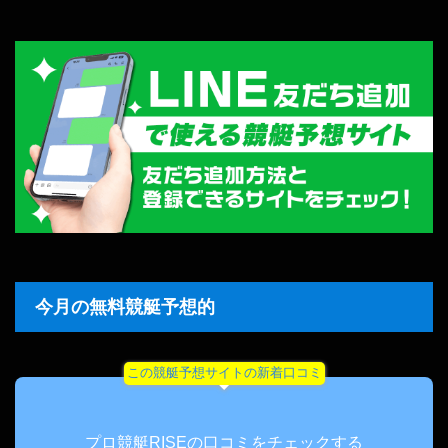
今月の無料競艇予想的
この競艇予想サイトの新着口コミ
プロ競艇RISEの口コミをチェックする