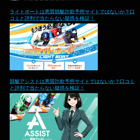
ライトボートは悪質競艇詐欺予想サイトではないか？口
コミと評判で当たらない疑惑を検証！
競艇アシストは悪質詐欺予想サイトではないか？口コミ
と評判で当たらない疑惑を検証！