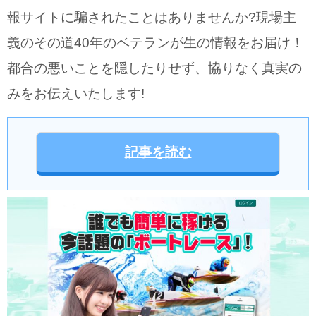
報サイトに騙されたことはありませんか?現場主
義のその道40年のベテランが生の情報をお届け！
都合の悪いことを隠したりせず、協りなく真実の
みをお伝えいたします!
記事を読む