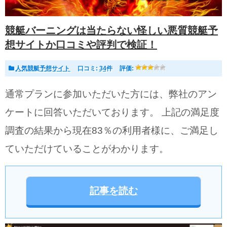
競艇バーニングは当たらない怪しい悪質競艇予
想サイトか口コミや評判で検証！
人気競艇予想サイト
口コミ:
34
件
通常プランに参加いただいた方には、弊社のアン
ケートに回答いただいております。 上記の満足度
調査の結果から現在83％の利用者様に、ご満足し
ていただけていることがわかります。
記事を読む