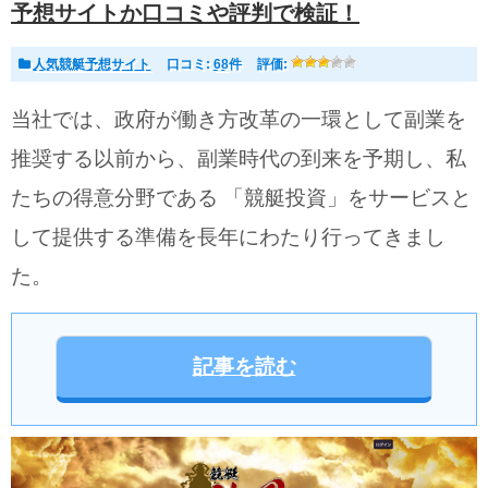
予想サイトか口コミや評判で検証！
人気競艇予想サイト
口コミ:
68
件
当社では、政府が働き方改革の一環として副業を
推奨する以前から、副業時代の到来を予期し、私
たちの得意分野である 「競艇投資」をサービスと
して提供する準備を長年にわたり行ってきまし
た。
記事を読む