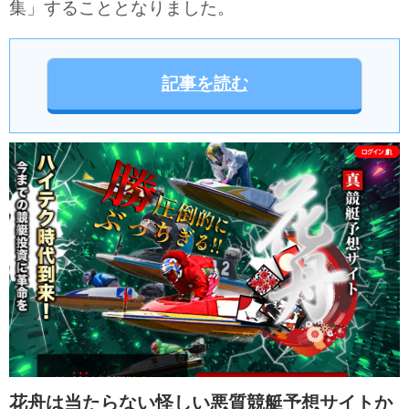
集」することとなりました。
記事を読む
花舟は当たらない怪しい悪質競艇予想サイトか