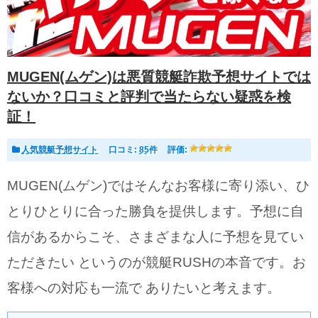
MUGEN(ムゲン)は悪質競艇詐欺予想サイトでは
ないか？口コミと評判で当たらない疑惑を検
証！
人気競艇予想サイト
口コミ:
85
件
MUGEN(ムゲン)ではそんなお客様に寄り添い、ひ
とりひとりに合った勝負を提供します。予想に自
信があるからこそ、さまざまな人に予想を見てい
ただきたい というのが競艇RUSHの本音です。お
客様への対応も一流で ありたいと考えます。