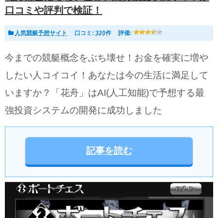
口コミや評判で検証！
人気競艇予想サイト
口コミ:
320
件
今までの競艇概念をぶち壊せ！お金を確実に増や
したい人コイコイ！あなたは今の生活に満足して
いますか？「花舟」はAI(人工知能)で予想する最
強投資システムの開発に成功しました
記事を読む