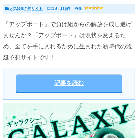
人気競艇予想サイト
口コミ:
115
件
「アップボート」で負け組からの解放を成し遂げ
ませんか？「アップボート」は現状を変えるた
め、全てを手に入れるために生まれた新時代の競
艇予想サイトです！
記事を読む