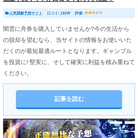
人気競艇予想サイト
口コミ:
188
件
闇雲に舟券を購入していませんか?今の生活から
の脱却を望むなら、当サイトの情報をお使いいた
だくのが最短最適ルートとなります。ギャンブル
を投資に! 堅実に、そして確実に利益を積み重ねて
ください。
記事を読む