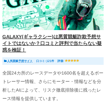
GALAXY(ギャラクシー)は悪質競艇詐欺予想サ
イトではないか？口コミと評判で当たらない疑
惑を検証！
人気競艇予想サイト
口コミ:
121
件
全国24カ所のレースデータや1600名を超えるボー
トレーサー情報、さらにモーター・情報などを分
析したAIによって、リスク徹底排除後に残ったレ
ース情報を提供しています。