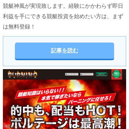
競艇神風が実現致します。経験にかかわらず即日
利益を手にできる競艇投資を始めたい方は、まず
は無料登録！
記事を読む