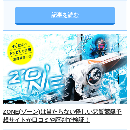
記事を読む
ZONE(ゾーン)は当たらない怪しい悪質競艇予
想サイトか口コミや評判で検証！