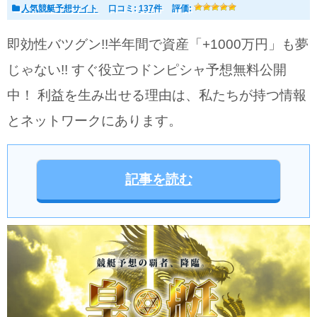
人気競艇予想サイト
口コミ:
137
件
即効性バツグン!!半年間で資産「+1000万円」も夢
じゃない!! すぐ役立つドンピシャ予想無料公開
中！ 利益を生み出せる理由は、私たちが持つ情報
とネットワークにあります。
記事を読む