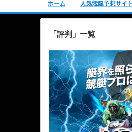
ホーム
人気競艇予想サイ
「
評判
」
一覧