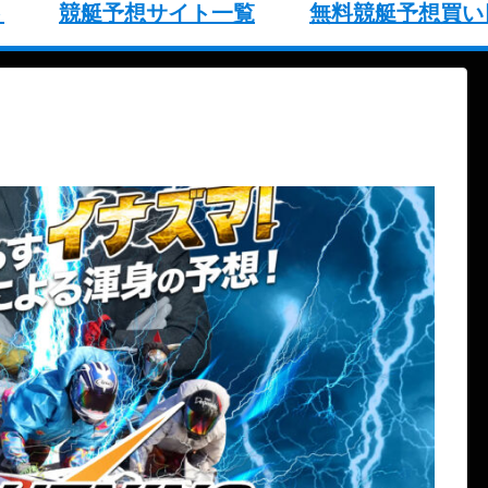
ト
競艇予想サイト一覧
無料競艇予想買い