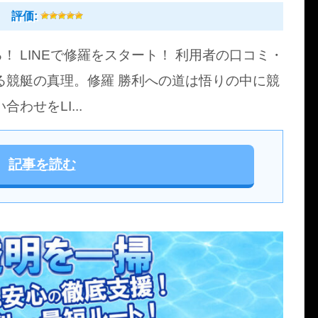
件
 LINEで修羅をスタート！ 利用者の口コミ・
る競艇の真理。修羅 勝利への道は悟りの中に競
わせをLI...
記事を読む