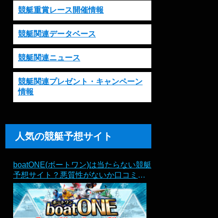
競艇重賞レース開催情報
競艇関連データベース
競艇関連ニュース
競艇関連プレゼント・キャンペーン
情報
人気の競艇予想サイト
boatONE(ボートワン)は当たらない競艇
予想サイト？悪質性がないか口コミか
ら検証！