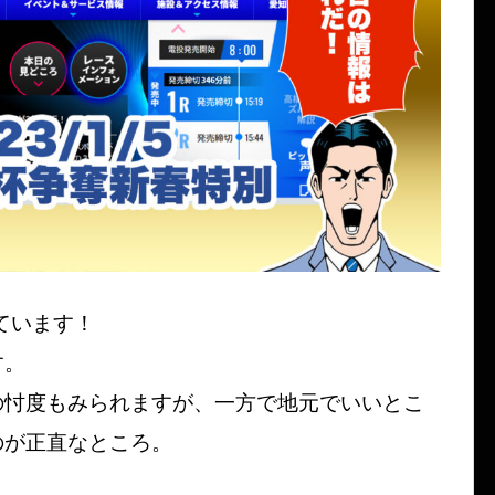
ています！
す。
の忖度もみられますが、一方で地元でいいとこ
のが正直なところ。
。