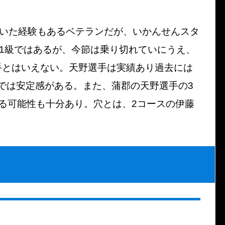
にいた経験もあるベテランだが、いかんせんスタ
1級ではあるが、今節は乗り切れていにうえ、
手とはいえない。天野選手は実績あり過去には
では安定感がある。また、蒲郡の天野選手の3
る可能性も十分あり。穴とは、2コースの伊藤