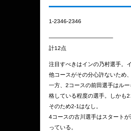
1-2346-2346
———————————–
計12点
注目すべきはインの乃村選手。
他コースがその分心許ないため
一方、2コースの前田選手はルー
格している程度の選手。しかも2
そのため2-1はなし。
4コースの古川選手はスタート
っている。