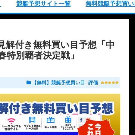
ト
競艇予想サイト一覧
無料競艇予想買い
見解付き無料買い目予想「中
春特別覇者決定戦」
【無料】競艇予想買い目