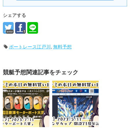
シェアする
error
ボートレース江戸川
,
無料予想
競艇予想関連記事をチェック