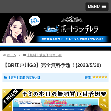
MENU
ホーム
【無料】競艇予想買い目
【BR江戸川G3】完全無料予想！(2023/5/30)
【無料】競艇予想買い目