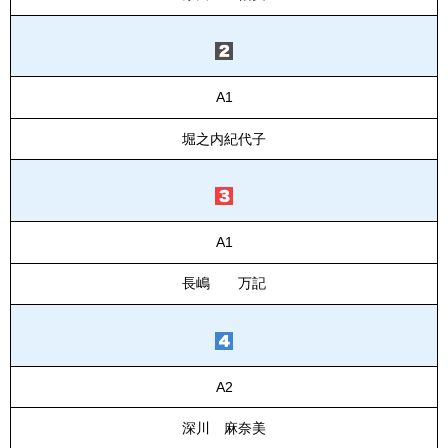
A1
堀之内紀代子
A1
長嶋 万記
A2
深川 麻奈美