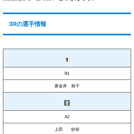
3Rの選手情報
B1
黄金井 裕子
A2
上田 紗奈