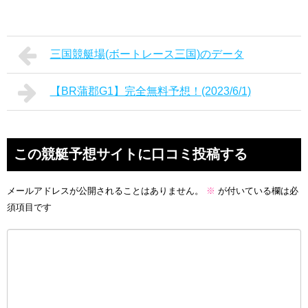
三国競艇場(ボートレース三国)のデータ
【BR蒲郡G1】完全無料予想！(2023/6/1)
この競艇予想サイトに口コミ投稿する
メールアドレスが公開されることはありません。
※
が付いている欄は必
須項目です