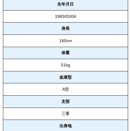
生年月日
1983/03/04
身長
160cm
体重
51kg
血液型
A型
支部
三重
出身地