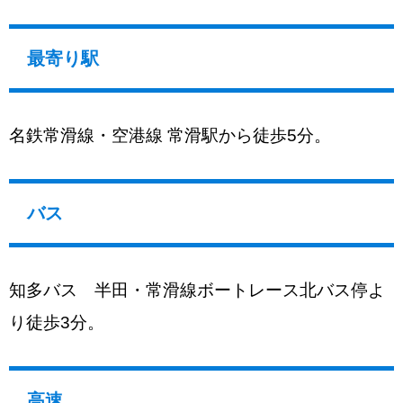
最寄り駅
名鉄常滑線・空港線 常滑駅から徒歩5分。
バス
知多バス 半田・常滑線ボートレース北バス停よ
り徒歩3分。
高速