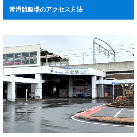
常滑競艇場のアクセス方法