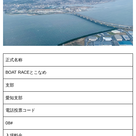
正式名称
BOAT RACEとこなめ
支部
愛知支部
電話投票コード
08#
入場料金