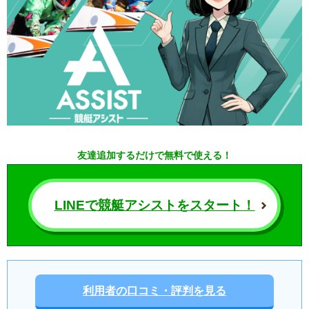
友達追加するだけで無料で使える！
LINEで競艇アシストをスタート！
利用者の口コミ・評判を見る