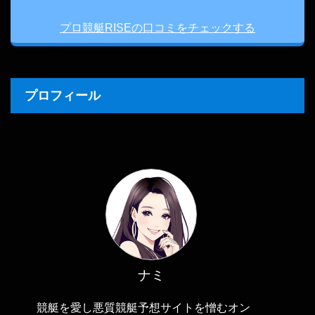
プロ競艇RISEの口コミをチェックする
プロフィール
ナミ
競艇を愛し悪質競艇予想サイトを憎むオン