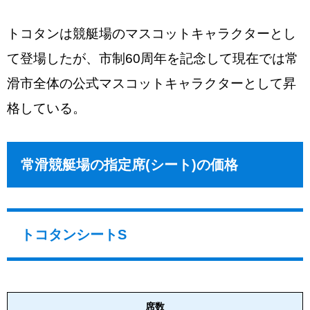
トコタンは競艇場のマスコットキャラクターとし
て登場したが、市制60周年を記念して現在では常
滑市全体の公式マスコットキャラクターとして昇
格している。
常滑競艇場の指定席(シート)の価格
トコタンシートS
席数