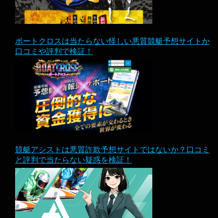
ボートクロスは当たらない怪しい悪質競艇予想サイトか
口コミや評判で検証！
競艇アシストは悪質詐欺予想サイトではないか？口コミ
と評判で当たらない疑惑を検証！