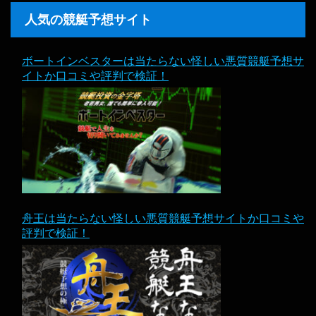
人気の競艇予想サイト
ボートインベスターは当たらない怪しい悪質競艇予想サ
イトか口コミや評判で検証！
舟王は当たらない怪しい悪質競艇予想サイトか口コミや
評判で検証！