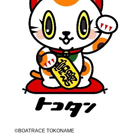
©BOATRACE TOKONAME