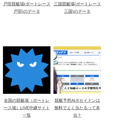
戸田競艇場(ボートレース
三国競艇場(ボートレース
戸田)のデータ
三国)のデータ
全国の競艇場（ボートレ
競艇予想AIポセイドンは
ース場）LIVE中継サイト
無料でよく当たるって本
一覧
当？