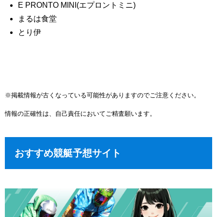
E PRONTO MINI(エプロントミニ)
まるは食堂
とり伊
※掲載情報が古くなっている可能性がありますのでご注意ください。
情報の正確性は、自己責任においてご精査願います。
おすすめ競艇予想サイト